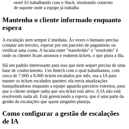
eesel AI trabalhando com o Slack, mostrando contexto
de suporte onde a equipe já trabalha
Mantenha o cliente informado enquanto
espera
A escalação nem sempre é imediata. Às vezes o humano precisa
contatar um terceiro, esperar por um parceiro de pagamento ou
verificar uma conta. A lacuna entre "transferido" e "resolvido" é
onde os clientes ficam ansiosos e reabrem tickets, o que piora a fila.
Há um padrão interessante para isso que nem sequer precisa de uma
base de conhecimento. Um fintech com o qual trabalhamos, com
cerca de 7.000 a 8.000 tickets escalados por mês, usa a IA para
manter os tickets escalados quentes: ela envia atualizações
tranquilizadoras enquanto a equipe aguarda parceiros externos, para
que o cliente sempre saiba que seu ticket está ativo. A IA não está
resolvendo nada ali. Está gerenciando a
espera
, que é uma parte da
gestão de escalações que quase ninguém planeja.
Como configurar a gestão de escalações
de IA