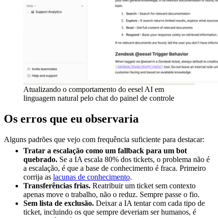
Atualizando o comportamento do eesel AI em
linguagem natural pelo chat do painel de controle
Os erros que eu observaria
Alguns padrões que vejo com frequência suficiente para destacar:
Tratar a escalação como um fallback para um bot
quebrado.
Se a IA escala 80% dos tickets, o problema não é
a escalação, é que a base de conhecimento é fraca. Primeiro
corrija as
lacunas de conhecimento
.
Transferências frias.
Reatribuir um ticket sem contexto
apenas move o trabalho, não o reduz. Sempre passe o fio.
Sem lista de exclusão.
Deixar a IA tentar com cada tipo de
ticket, incluindo os que sempre deveriam ser humanos, é