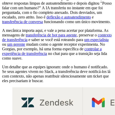
obteve respostas limpas de autoatendimento e depois digitou "Posso
falar com um humano?" A IA transferiu no instante em que foi
perguntada, com o fio completo anexado. Dois desviados, um
escalado, zero atrito. Isso é
deflexão e autoatendimento
e
transferência de conversa
funcionando como um único movimento.
A mecânica importa aqui, e vale a pena acertar por plataforma. As
mensagens de
transferência de bot para agente
, preservar o
contexto
de transferência
e saber se você está roteando para
um especialista
ou
um gerente
mudam como o agente receptor experimenta. No
Gorgias, por exemplo, há uma forma específica de
controlar a
experiência de transferência
no chat para que a transição seja lida
como suave.
Um detalhe que as equipes ignoram: onde o humano é notificado.
Se seus agentes vivem no Slack, a transferência deve notificá-los lá
com contexto, não apenas reatribuir silenciosamente um ticket que
eles precisariam ir buscar.