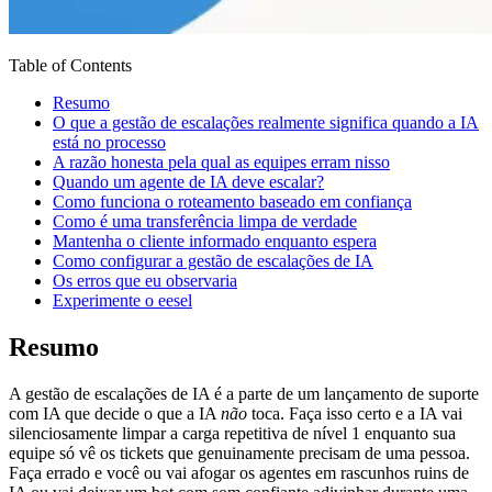
Table of Contents
Resumo
O que a gestão de escalações realmente significa quando a IA
está no processo
A razão honesta pela qual as equipes erram nisso
Quando um agente de IA deve escalar?
Como funciona o roteamento baseado em confiança
Como é uma transferência limpa de verdade
Mantenha o cliente informado enquanto espera
Como configurar a gestão de escalações de IA
Os erros que eu observaria
Experimente o eesel
Resumo
A gestão de escalações de IA é a parte de um lançamento de suporte
com IA que decide o que a IA
não
toca. Faça isso certo e a IA vai
silenciosamente limpar a carga repetitiva de nível 1 enquanto sua
equipe só vê os tickets que genuinamente precisam de uma pessoa.
Faça errado e você ou vai afogar os agentes em rascunhos ruins de