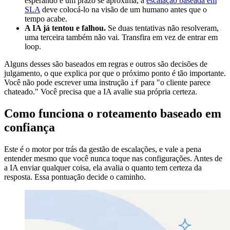
esperando e um prazo se aproxima, a
escalação baseada em
SLA
deve colocá-lo na visão de um humano antes que o
tempo acabe.
A IA já tentou e falhou.
Se duas tentativas não resolveram,
uma terceira também não vai. Transfira em vez de entrar em
loop.
Alguns desses são baseados em regras e outros são decisões de
julgamento, o que explica por que o próximo ponto é tão importante.
Você não pode escrever uma instrução
para "o cliente parece
if
chateado." Você precisa que a IA avalie sua própria certeza.
Como funciona o roteamento baseado em
confiança
Este é o motor por trás da gestão de escalações, e vale a pena
entender mesmo que você nunca toque nas configurações. Antes de
a IA enviar qualquer coisa, ela avalia o quanto tem certeza da
resposta. Essa pontuação decide o caminho.