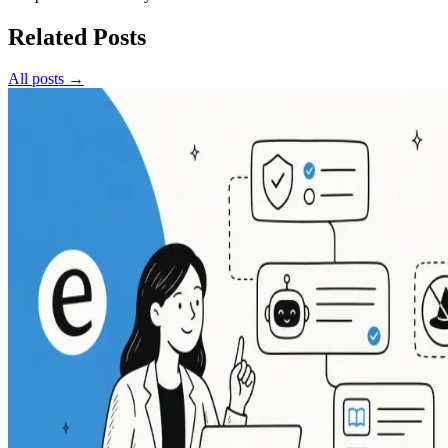
Related Posts
All posts →