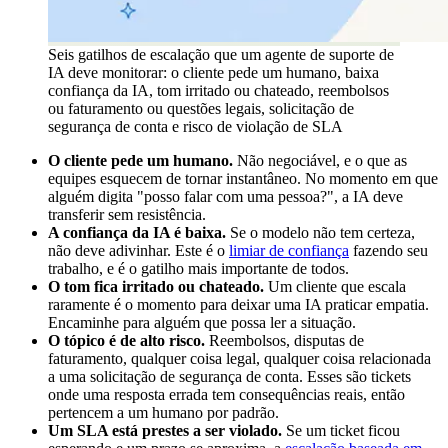
Seis gatilhos de escalação que um agente de suporte de
IA deve monitorar: o cliente pede um humano, baixa
confiança da IA, tom irritado ou chateado, reembolsos
ou faturamento ou questões legais, solicitação de
segurança de conta e risco de violação de SLA
O cliente pede um humano.
Não negociável, e o que as
equipes esquecem de tornar instantâneo. No momento em que
alguém digita "posso falar com uma pessoa?", a IA deve
transferir sem resistência.
A confiança da IA é baixa.
Se o modelo não tem certeza,
não deve adivinhar. Este é o
limiar de confiança
fazendo seu
trabalho, e é o gatilho mais importante de todos.
O tom fica irritado ou chateado.
Um cliente que escala
raramente é o momento para deixar uma IA praticar empatia.
Encaminhe para alguém que possa ler a situação.
O tópico é de alto risco.
Reembolsos, disputas de
faturamento, qualquer coisa legal, qualquer coisa relacionada
a uma solicitação de segurança de conta. Esses são tickets
onde uma resposta errada tem consequências reais, então
pertencem a um humano por padrão.
Um SLA está prestes a ser violado.
Se um ticket ficou