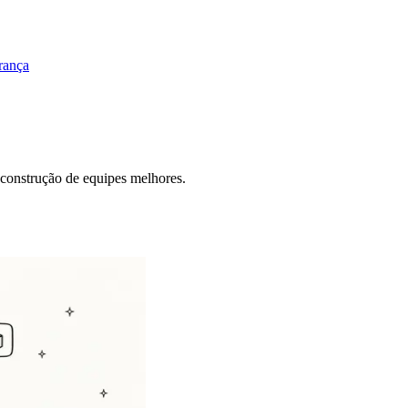
rança
e construção de equipes melhores.