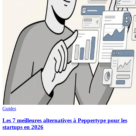
Guides
Les 7 meilleures alternatives à Peppertype pour les
startups en 2026