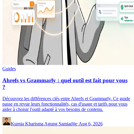
Guides
Ahrefs vs Grammarly : quel outil est fait pour vous
?
Découvrez les différences clés entre Ahrefs et Grammarly. Ce guide
passe en revue leurs fonctionnalités, cas d'usage et tarifs pour vous
aider à choisir l'outil adapté à vos besoins de contenu.
Kurnia Kharisma Agung Samiadjie
·
Aug 6, 2026