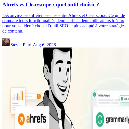
Ahrefs vs Clearscope : quel outil choisir ?
Découvrez les différences clés entre Ahrefs et Clearscope. Ce guide
compare leurs fonctionnalités, leurs tarifs et leurs utilisateurs idéaux
pour vous aider à choisir l'outil SEO le plus adapté à votre stratégie
de contenu.
Stevia Putri
·
Aug 6, 2026