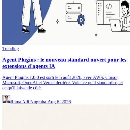
Trending
Agent Plugins : le nouveau standard ouvert pour les
extensions d'agents IA
Agent Plugins 1.0.0 est sorti le 6 août 2026, avec AWS, Cursor,
Microsoft, OpenAI et Vercel derrière. Voici ce qu'il standardise, et
ce qu'il laisse de côté.
Rama Adi Nugraha
·
Aug 6, 2026