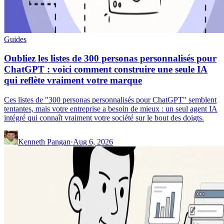
Guides
Oubliez les listes de 300 personas personnalisés pour
ChatGPT : voici comment construire une seule IA
qui reflète vraiment votre marque
Ces listes de "300 personas personnalisés pour ChatGPT" semblent
tentantes, mais votre entreprise a besoin de mieux : un seul agent IA
intégré qui connaît vraiment votre société sur le bout des doigts.
Kenneth Pangan
·
Aug 6, 2026