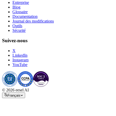
Entreprise
Blog
Glossaire
Documentation
Journal des modifications
Outils
Sécurité
Suivez-nous
X
LinkedIn
Instagram
YouTube
© 2026 eesel AI
Français