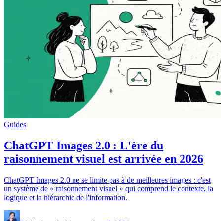
Guides
ChatGPT Images 2.0 : L'ère du
raisonnement visuel est arrivée en 2026
ChatGPT Images 2.0 ne se limite pas à de meilleures images : c'est
un système de « raisonnement visuel » qui comprend le contexte, la
logique et la hiérarchie de l'information.