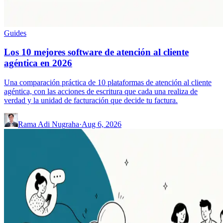
Guides
Los 10 mejores software de atención al cliente
agéntica en 2026
Una comparación práctica de 10 plataformas de atención al cliente
agéntica, con las acciones de escritura que cada una realiza de
verdad y la unidad de facturación que decide tu factura.
Rama Adi Nugraha
·
Aug 6, 2026