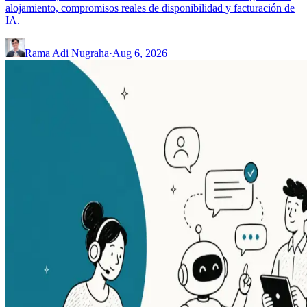
alojamiento, compromisos reales de disponibilidad y facturación de
IA.
Rama Adi Nugraha
·
Aug 6, 2026