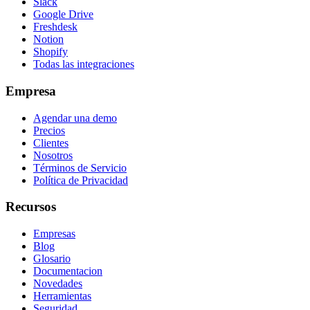
Slack
Google Drive
Freshdesk
Notion
Shopify
Todas las integraciones
Empresa
Agendar una demo
Precios
Clientes
Nosotros
Términos de Servicio
Política de Privacidad
Recursos
Empresas
Blog
Glosario
Documentacion
Novedades
Herramientas
Seguridad