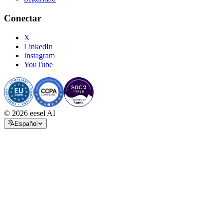
Conectar
X
LinkedIn
Instagram
YouTube
© 2026 eesel AI
Español