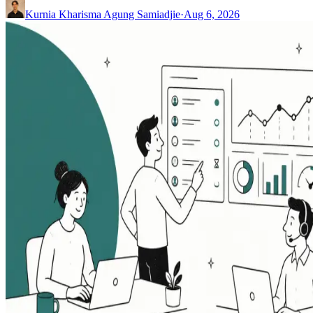
Kurnia Kharisma Agung Samiadjie
·
Aug 6, 2026