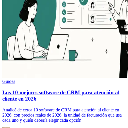
Guides
Los 10 mejores software de CRM para atención al
cliente en 2026
Analicé de cerca 10 software de CRM para atención al cliente en
2026, con precios reales de 2026, la unidad de facturación que usa
cada uno y quién debería elegir cada opción.