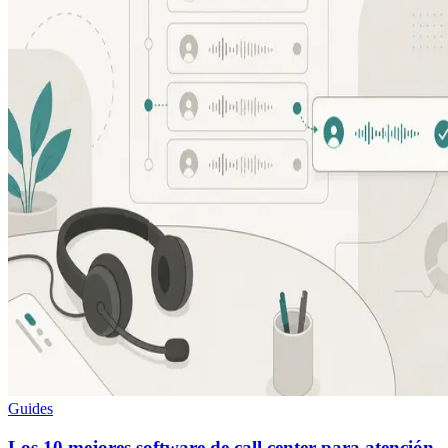
Guides
Los 10 mejores software de call center para atención