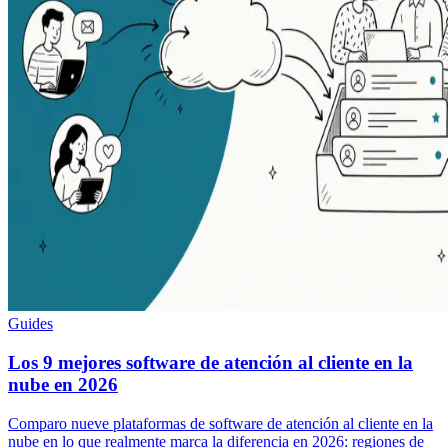
Guides
Los 9 mejores software de atención al cliente en la
nube en 2026
Comparo nueve plataformas de software de atención al cliente en la
nube en lo que realmente marca la diferencia en 2026: regiones de