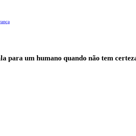
rança
ala para um humano quando não tem certez