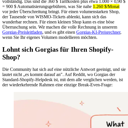
vollständig. Das sind die 360 $ Tarifkosten plus etwa 1.000 × 0,90 $
= 900 $ Automatisierungsgebühren, was Sie nahe
1.260 $/Monat
vor jeder Überschreitung bringt. Für einen volumenstarken Shop,
der Tausende von WISMO-Tickets ablenkt, kann sich das
wunderbar rechnen. Für einen kleinen Shop kann es eine böse
Überraschung sein. Wir machen die volle Rechnung in unserem
Gorgias-Preisleitfaden
, und es gibt einen
Gorgias-KI-Preisrechner
,
wenn Sie Ihr eigenes Volumen modellieren möchten.
Lohnt sich Gorgias für Ihren Shopify-
Shop?
Die Community hat sich auf eine nützliche Antwort geeinigt, und sie
lautet nicht „es kommt darauf an". Auf Reddit, wo Gorgias der
Standard-Shopify-Helpdesk ist, mit dem alle verglichen werden, ist
der wiederkehrende Rahmen eine einzige Break-Even-Frage: