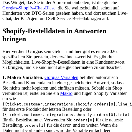
Das Widget, das Sie in der Storefront einbetten, ist die gleiche
Gorgias-Shopify-Chat-Blase
, die Sie wahrscheinlich schon auf
Hunderten von DTC-Seiten gesehen haben, und dort tauchen Live-
Chat, der KI-Agent und Self-Service-Bestellabfragen auf.
Shopify-Bestelldaten in Antworten
bringen
Hier verdient Gorgias sein Geld – und hier gibt es einen 2026-
spezifischen Stolperstein, der erwähnenswert ist. Es gibt drei
Möglichkeiten, Live-Shopify-Bestelldaten in eine Kundenantwort
zu bringen, und sie sind nicht alle gleichermaßen zukunftssicher.
1. Makro-Variablen.
Gorgias-Variablen
befüllen automatisch
Bestell- und Kundendaten in einer gespeicherten Antwort, sodass
Sie nichts mehr kopieren und einfügen müssen. Sobald ein Shop
verbunden ist, erstellen Sie ein
Makro
und fügen Shopify-Variablen
ein wie
{{ticket.customer.integrations.shopify.orders[0].line_i
für das erste Produkt der letzten Bestellung oder
{{ticket.customer.integrations.shopify.orders[0].total_
für die Bestellsumme. Verwenden Sie
für die neueste
orders[0]
Bestellung,
für die davor, und so weiter. Wenn die
orders[1]
Daten nicht vorhanden sind, wird die Variable einfach leer