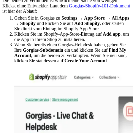
Die beiden zu verbinden ist wirklich eine Sache von wenigen
Klicks, ohne Entwickler. Laut dem
Gorgias-Shopify-101-Dokument
ist hier der Ablauf:
Gehen Sie in Gorgias zu
Settings → App Store → All Apps
→ Shopify
und klicken Sie auf
Add Shopify
, oder starten
Sie direkt vom Eintrag im Shopify App Store.
Klicken Sie im Shopify-App-Store-Eintrag auf
Add app
, um
die App in Ihrem Shop zu installieren.
Wenn Sie bereits einen Gorgias-Helpdesk haben, geben Sie
Ihre
Gorgias-Subdomain
ein und klicken Sie auf
Find My
Account
, um die beiden zu verknüpfen. Wenn Sie neu sind,
klicken Sie stattdessen auf
Create Your Account
.