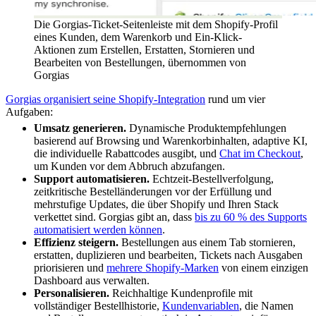
Die Gorgias-Ticket-Seitenleiste mit dem Shopify-Profil
eines Kunden, dem Warenkorb und Ein-Klick-
Aktionen zum Erstellen, Erstatten, Stornieren und
Bearbeiten von Bestellungen, übernommen von
Gorgias
Gorgias organisiert seine Shopify-Integration
rund um vier
Aufgaben:
Umsatz generieren.
Dynamische Produktempfehlungen
basierend auf Browsing und Warenkorbinhalten, adaptive KI,
die individuelle Rabattcodes ausgibt, und
Chat im Checkout
,
um Kunden vor dem Abbruch abzufangen.
Support automatisieren.
Echtzeit-Bestellverfolgung,
zeitkritische Bestelländerungen vor der Erfüllung und
mehrstufige Updates, die über Shopify und Ihren Stack
verkettet sind. Gorgias gibt an, dass
bis zu 60 % des Supports
automatisiert werden können
.
Effizienz steigern.
Bestellungen aus einem Tab stornieren,
erstatten, duplizieren und bearbeiten, Tickets nach Ausgaben
priorisieren und
mehrere Shopify-Marken
von einem einzigen
Dashboard aus verwalten.
Personalisieren.
Reichhaltige Kundenprofile mit
vollständiger Bestellhistorie,
Kundenvariablen
, die Namen