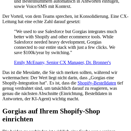
und Bestellnummern automatisch in Antworten einfügen,
sowie Voice/SMS mit Kontext.
Der Vorteil, von dem Teams sprechen, ist Konsolidierung. Eine CX-
Leitung hat eine echte Zahl darauf gesetzt:
"We used to use Salesforce but Gorgias integrates much
better with Shopify and other ecommerce tools. While
Salesforce needed heavy development, Gorgias
connected to our entire stack with just a few clicks. We
save $100k/year by switching."
Emily McEnany, Senior CX Manager, Dr. Bronner's
Das ist die Messlatte, die Sie sich merken sollten, während wir
weitermachen: Der Wert liegt nicht darin, dass „Gorgias eine
Shopify-Integration hat". Es ist, dass die
Shopify-Bestelldaten
tief
genug verdrahtet sind, um tatsächlich darauf zu reagieren, was
genau die nächsten Abschnitte (Einrichtung, Bestelldaten in
Antworten, der KI-Agent) wichtig macht.
Gorgias auf Ihrem Shopify-Shop
einrichten