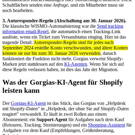
Schaltflächen senden eine
Anfrage
, und ein Mitarbeiter muss sie
noch bearbeiten.
3. Autoresponder-Regeln (Abschaltung am 30. Januar 2026).
Die klassische WISMO-Automatisierung war die
Send tracking
information email-Regel
, die automatisch einen Tracking-Link
auslöste, wenn ein Ticket zum Versandstatus einging. Hier ist das
tragende Detail:
Autoresponder-Regeln sind für jedes nach
September 2024 erstellte Konto verschwunden, und ältere Konten
können sie nur bis zum 30. Januar 2026 verwenden
, danach
funktioniert die Funktion nicht mehr. Gorgias verweist Shopify-
Marken jetzt stattdessen auf den
KI-Agenten
. Wenn Sie sich auf
diese Regeln verlassen haben, ist dies das Jahr der Migration.
Was der Gorgias-KI-Agent für Shopify
leisten kann
Der
Gorgias-KI-Agent
ist das Stück, das Gorgias von „Helpdesk
mit Shopify-Daten" in „Helpdesk, der ohne Sie auf Shopify-Daten
reagiert" verwandelt. Er läuft in zwei Rollen aus einem
Abonnement: ein
Support-Agent
für Aufgaben nach dem Kauf
(Retouren, Tracking, Stornierungen) und ein
Shopping-Assistent
für
Aufgaben vor dem Kauf (Empfehlungen, Größenberatung,