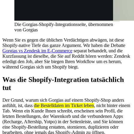
Die Gorgias-Shopify-Integrationsseite, übernommen
von Gorgias
Wenn Sie es gegen die üblichen Verdächtigen abwägen, ist diese
Shopify-native Tiefe das ganze Argument. Wir haben die Debatte
Gorgias vs Zendesk im E-Commerce
separat behandelt, und die
Kurzfassung ist dieselbe, die Sie auf Reddit hören werden: Zendesk
erledigt den Job, aber Sie biegen Ihren Workflow um es herum,
während Gorgias sich um Shopify biegt.
Was die Shopify-Integration tatsächlich
tut
Der Grund, warum sich Gorgias auf einem Shopify-Shop anders
anfühlt, ist, dass
die Bestelldaten im Ticket leben
, nicht hinter einem
Tab. Wenn ein Kunde Ihnen schreibt, erscheinen sein Profil, die
letzten Bestellungen, der Warenkorb und die verbundenen Apps
(Recharge, Aftership, Yotpo) in der Seitenleiste, und Sie können
eine Shopify-Bestellung erstatten, stornieren, duplizieren oder
bearbeiten, ohne jemals das Shopify-Admin zu öffnen.