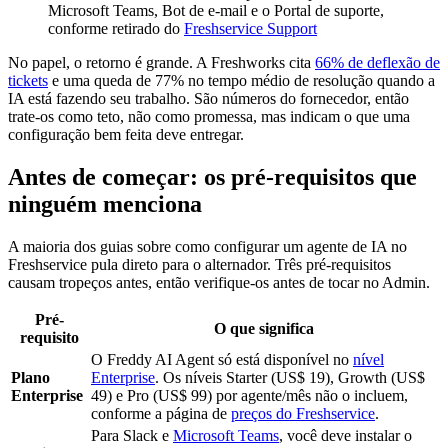
Microsoft Teams, Bot de e-mail e o Portal de suporte,
conforme retirado do
Freshservice Support
No papel, o retorno é grande. A Freshworks cita
66% de deflexão de
tickets
e uma queda de 77% no tempo médio de resolução quando a
IA está fazendo seu trabalho. São números do fornecedor, então
trate-os como teto, não como promessa, mas indicam o que uma
configuração bem feita deve entregar.
Antes de começar: os pré-requisitos que
ninguém menciona
A maioria dos guias sobre como configurar um agente de IA no
Freshservice pula direto para o alternador. Três pré-requisitos
causam tropeços antes, então verifique-os antes de tocar no Admin.
Pré-
O que significa
requisito
O Freddy AI Agent só está disponível no
nível
Plano
Enterprise
. Os níveis Starter (US$ 19), Growth (US$
Enterprise
49) e Pro (US$ 99) por agente/mês não o incluem,
conforme a página de
preços do Freshservice
.
Para Slack e
Microsoft Teams
, você deve instalar o