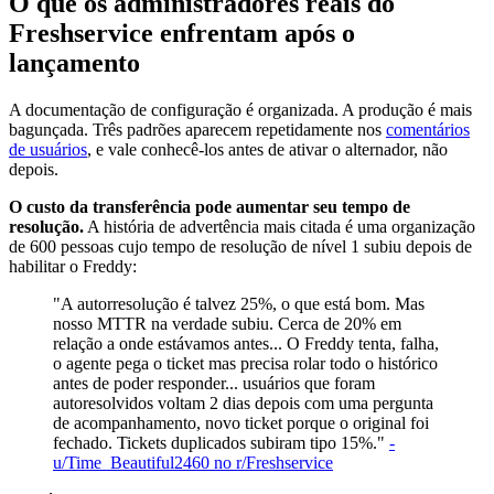
O que os administradores reais do
Freshservice enfrentam após o
lançamento
A documentação de configuração é organizada. A produção é mais
bagunçada. Três padrões aparecem repetidamente nos
comentários
de usuários
, e vale conhecê-los antes de ativar o alternador, não
depois.
O custo da transferência pode aumentar seu tempo de
resolução.
A história de advertência mais citada é uma organização
de 600 pessoas cujo tempo de resolução de nível 1 subiu depois de
habilitar o Freddy:
"A autorresolução é talvez 25%, o que está bom. Mas
nosso MTTR na verdade subiu. Cerca de 20% em
relação a onde estávamos antes... O Freddy tenta, falha,
o agente pega o ticket mas precisa rolar todo o histórico
antes de poder responder... usuários que foram
autoresolvidos voltam 2 dias depois com uma pergunta
de acompanhamento, novo ticket porque o original foi
fechado. Tickets duplicados subiram tipo 15%."
-
u/Time_Beautiful2460 no r/Freshservice