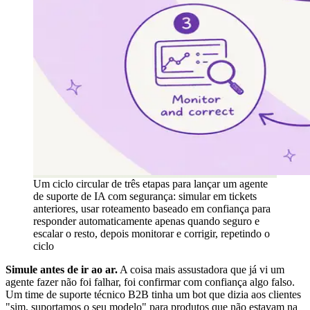
Um ciclo circular de três etapas para lançar um agente
de suporte de IA com segurança: simular em tickets
anteriores, usar roteamento baseado em confiança para
responder automaticamente apenas quando seguro e
escalar o resto, depois monitorar e corrigir, repetindo o
ciclo
Simule antes de ir ao ar.
A coisa mais assustadora que já vi um
agente fazer não foi falhar, foi confirmar com confiança algo falso.
Um time de suporte técnico B2B tinha um bot que dizia aos clientes
"sim, suportamos o seu modelo" para produtos que não estavam na