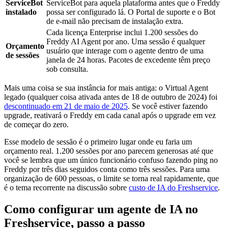
ServiceBot
ServiceBot para aquela plataforma antes que o Freddy
instalado
possa ser configurado lá. O Portal de suporte e o Bot
de e-mail não precisam de instalação extra.
Cada licença Enterprise inclui 1.200 sessões do
Freddy AI Agent por ano. Uma sessão é qualquer
Orçamento
usuário que interage com o agente dentro de uma
de sessões
janela de 24 horas. Pacotes de excedente têm preço
sob consulta.
Mais uma coisa se sua instância for mais antiga: o Virtual Agent
legado (qualquer coisa ativada antes de 18 de outubro de 2024) foi
descontinuado em 21 de maio de 2025
. Se você estiver fazendo
upgrade, reativará o Freddy em cada canal após o upgrade em vez
de começar do zero.
Esse modelo de sessão é o primeiro lugar onde eu faria um
orçamento real. 1.200 sessões por ano parecem generosas até que
você se lembra que um único funcionário confuso fazendo ping no
Freddy por três dias seguidos conta como três sessões. Para uma
organização de 600 pessoas, o limite se torna real rapidamente, que
é o tema recorrente na discussão sobre
custo de IA do Freshservice
.
Como configurar um agente de IA no
Freshservice, passo a passo