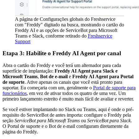
A página de Configurações globais do Freshservice
com "Freddy" digitado na busca, mostrando o cartão do
Freddy AI e as opções de ServiceBot para Microsoft
Teams e Slack, conforme retirado do
Freshservice
Support
Etapa 3: Habilite o Freddy AI Agent por canal
Abra o cartão do Freddy e você terá um alternador para cada
superfície de implantação:
Freddy AI Agent para Slack e
Microsoft Teams
,
Bot de e-mail
e
Freddy AI Agent para Portal
de suporte
. Ative apenas os canais que você está pronto para
suportar. Eu começaria com um, geralmente o
Portal de suporte para
funcionários
, em vez de ativar todos os quatro de uma vez. Um
primeiro lançamento estreito é muito mais fácil de avaliar e reverter.
Se você estiver implantando no Slack ou Teams, aqui é onde o pré-
requisito do ServiceBot de antes importa: configure o Freddy pela
seção
ServiceBot para Microsoft Teams
ou
ServiceBot para Slack
.
O Portal de suporte e o Bot de e-mail configuram diretamente da
página do Freddy.