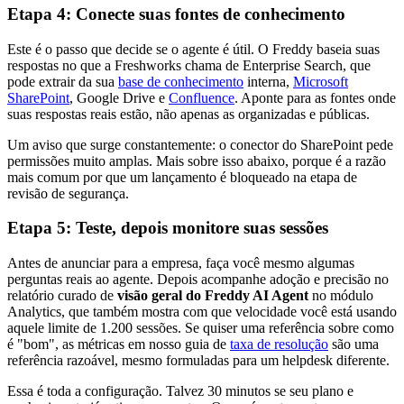
Etapa 4: Conecte suas fontes de conhecimento
Este é o passo que decide se o agente é útil. O Freddy baseia suas
respostas no que a Freshworks chama de Enterprise Search, que
pode extrair da sua
base de conhecimento
interna,
Microsoft
SharePoint
, Google Drive e
Confluence
. Aponte para as fontes onde
suas respostas reais estão, não apenas as organizadas e públicas.
Um aviso que surge constantemente: o conector do SharePoint pede
permissões muito amplas. Mais sobre isso abaixo, porque é a razão
mais comum por que um lançamento é bloqueado na etapa de
revisão de segurança.
Etapa 5: Teste, depois monitore suas sessões
Antes de anunciar para a empresa, faça você mesmo algumas
perguntas reais ao agente. Depois acompanhe adoção e precisão no
relatório curado de
visão geral do Freddy AI Agent
no módulo
Analytics, que também mostra com que velocidade você está usando
aquele limite de 1.200 sessões. Se quiser uma referência sobre como
é "bom", as métricas em nosso guia de
taxa de resolução
são uma
referência razoável, mesmo formuladas para um helpdesk diferente.
Essa é toda a configuração. Talvez 30 minutos se seu plano e