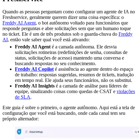
Quando as pessoas perguntam como configurar um agente de IA no
Freshservice, geralmente querem dizer uma coisa específica: o
Freddy AI Agent
, o bot autônomo voltado para funcionários que
responde perguntas e abre solicitações sem que um humano toque
no ticket. Ele é um de três produtos sob o guarda-chuva do
Freddy
AI
, então vale saber qual você está ativando:
Freddy AI Agent
é a camada autônoma. Ele desvia
solicitações rotineiras (redefinições de senha, consultas de
status, solicitações de acesso) mantendo uma conversa e
buscando respostas no seu conhecimento.
Freddy AI Copilot
é assistência ao agente dentro do espaço
de trabalho: respostas sugeridas, resumos de tickets, tradução
em tempo real. Ele ajuda seus funcionários, não os substitui.
Freddy AI Insights
é a camada de análise para líderes de
equipe, sinalizando coisas como quedas de CSAT e
violações
de SLA
.
Este guia é sobre o primeiro, o agente autônomo. Aqui está a tela de
configuração que você está buscando, onde cada canal tem seu
próprio alternador: