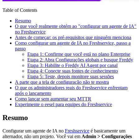
Table of Contents
Resumo
O que você realmente obtém ao "configurar um agente de IA"
no Freshservice
Antes de começar: os pré-requisitos que ninguém menciona
Como configurar um agente de IA no Freshservice, passo a
passo
Etapa 1: Confirme que você está no plano Enterprise
Etapa 2: Abra Configurações globais e busque Freddy
Etapa 3: Habilite o Freddy AI Agent por canal
Etapa 4: Conecte suas fontes de conhecimento
Etapa 5: Teste, depois monitore suas sessões
A parte que a tela de configuração não te mostra
O que os administradores reais do Freshservice enfrentam
após o lançamento
Como lançar sem aumentar seu MTTR
Experimente o eesel para equipes do Freshservice
Resumo
Configurar um agente de IA no
Freshservice
é basicamente um
alternador, não um projeto. Você vai em
Admin > Configurações