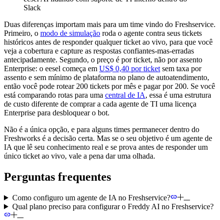
Slack
Duas diferenças importam mais para um time vindo do Freshservice.
Primeiro, o
modo de simulação
roda o agente contra seus tickets
históricos antes de responder qualquer ticket ao vivo, para que você
veja a cobertura e capture as respostas confiantes-mas-erradas
antecipadamente. Segundo, o preço é por ticket, não por assento
Enterprise: o eesel começa em
US$ 0,40 por ticket
sem taxa por
assento e sem mínimo de plataforma no plano de autoatendimento,
então você pode rotear 200 tickets por mês e pagar por 200. Se você
está comparando rotas para uma
central de IA
, essa é uma estrutura
de custo diferente de comprar a cada agente de TI uma licença
Enterprise para desbloquear o bot.
Não é a única opção, e para alguns times permanecer dentro do
Freshworks é a decisão certa. Mas se o seu objetivo é um agente de
IA que lê seu conhecimento real e se prova antes de responder um
único ticket ao vivo, vale a pena dar uma olhada.
Perguntas frequentes
Como configuro um agente de IA no Freshservice?
Qual plano preciso para configurar o Freddy AI no Freshservice?