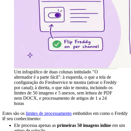
Um infográfico de duas colunas intitulado "O
alternador é a parte fácil": à esquerda, o que a tela de
configuração do Freshservice te mostra (ativar o Freddy
por canal); à direita, o que não te mostra, incluindo os
limites de 50 imagens e 5 anexos, sem leitura de PDF
nem DOCX, e processamento de artigos de 1 a 24
horas
Estes são os
limites de processamento
embutidos em como o Freddy
lê seu conhecimento:
Ele processa apenas as
primeiras 50 imagens inline
em um
artigo de solução.