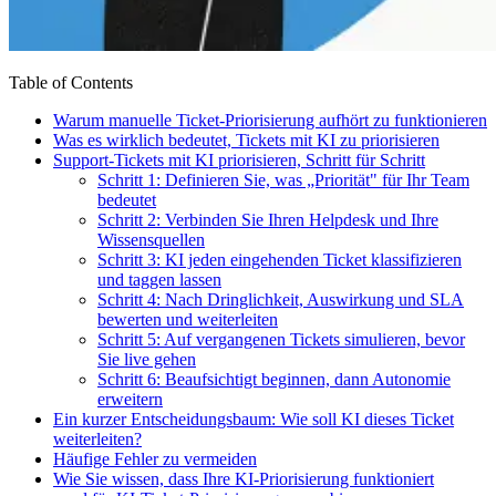
Table of Contents
Warum manuelle Ticket-Priorisierung aufhört zu funktionieren
Was es wirklich bedeutet, Tickets mit KI zu priorisieren
Support-Tickets mit KI priorisieren, Schritt für Schritt
Schritt 1: Definieren Sie, was „Priorität" für Ihr Team
bedeutet
Schritt 2: Verbinden Sie Ihren Helpdesk und Ihre
Wissensquellen
Schritt 3: KI jeden eingehenden Ticket klassifizieren
und taggen lassen
Schritt 4: Nach Dringlichkeit, Auswirkung und SLA
bewerten und weiterleiten
Schritt 5: Auf vergangenen Tickets simulieren, bevor
Sie live gehen
Schritt 6: Beaufsichtigt beginnen, dann Autonomie
erweitern
Ein kurzer Entscheidungsbaum: Wie soll KI dieses Ticket
weiterleiten?
Häufige Fehler zu vermeiden
Wie Sie wissen, dass Ihre KI-Priorisierung funktioniert