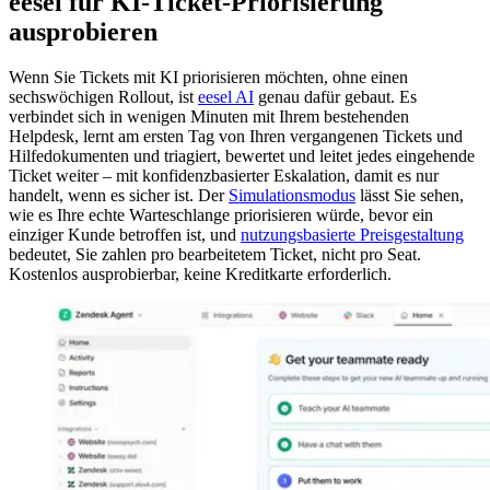
eesel für KI-Ticket-Priorisierung
ausprobieren
Wenn Sie Tickets mit KI priorisieren möchten, ohne einen
sechswöchigen Rollout, ist
eesel AI
genau dafür gebaut. Es
verbindet sich in wenigen Minuten mit Ihrem bestehenden
Helpdesk, lernt am ersten Tag von Ihren vergangenen Tickets und
Hilfedokumenten und triagiert, bewertet und leitet jedes eingehende
Ticket weiter – mit konfidenzbasierter Eskalation, damit es nur
handelt, wenn es sicher ist. Der
Simulationsmodus
lässt Sie sehen,
wie es Ihre echte Warteschlange priorisieren würde, bevor ein
einziger Kunde betroffen ist, und
nutzungsbasierte Preisgestaltung
bedeutet, Sie zahlen pro bearbeitetem Ticket, nicht pro Seat.
Kostenlos ausprobierbar, keine Kreditkarte erforderlich.