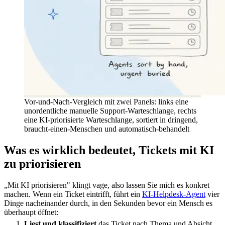
Vor-und-Nach-Vergleich mit zwei Panels: links eine
unordentliche manuelle Support-Warteschlange, rechts
eine KI-priorisierte Warteschlange, sortiert in dringend,
braucht-einen-Menschen und automatisch-behandelt
Was es wirklich bedeutet, Tickets mit KI
zu priorisieren
„Mit KI priorisieren" klingt vage, also lassen Sie mich es konkret
machen. Wenn ein Ticket eintrifft, führt ein
KI-Helpdesk-Agent
vier
Dinge nacheinander durch, in den Sekunden bevor ein Mensch es
überhaupt öffnet:
Liest und klassifiziert
das Ticket nach Thema und Absicht