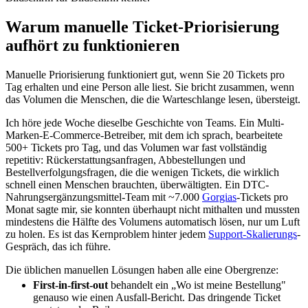
Warum manuelle Ticket-Priorisierung
aufhört zu funktionieren
Manuelle Priorisierung funktioniert gut, wenn Sie 20 Tickets pro
Tag erhalten und eine Person alle liest. Sie bricht zusammen, wenn
das Volumen die Menschen, die die Warteschlange lesen, übersteigt.
Ich höre jede Woche dieselbe Geschichte von Teams. Ein Multi-
Marken-E-Commerce-Betreiber, mit dem ich sprach, bearbeitete
500+ Tickets pro Tag, und das Volumen war fast vollständig
repetitiv: Rückerstattungsanfragen, Abbestellungen und
Bestellverfolgungsfragen, die die wenigen Tickets, die wirklich
schnell einen Menschen brauchten, überwältigten. Ein DTC-
Nahrungsergänzungsmittel-Team mit ~7.000
Gorgias
-Tickets pro
Monat sagte mir, sie konnten überhaupt nicht mithalten und mussten
mindestens die Hälfte des Volumens automatisch lösen, nur um Luft
zu holen. Es ist das Kernproblem hinter jedem
Support-Skalierungs
-
Gespräch, das ich führe.
Die üblichen manuellen Lösungen haben alle eine Obergrenze:
First-in-first-out
behandelt ein „Wo ist meine Bestellung"
genauso wie einen Ausfall-Bericht. Das dringende Ticket