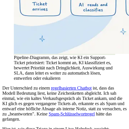
Pipeline-Diagramm, das zeigt, wie KI ein Support-
Ticket priorisiert: Ticket kommt an, KI klassifiziert es,
bewertet Priorität nach Dringlichkeit, Auswirkung und
SLA, dann leitet es weiter zu automatisch lösen,
entwerfen oder eskalieren
Der Unterschied zu einem
regelbasierten Chatbot
ist, dass das
Modell Bedeutung liest, keine Zeichenketten abgleicht. Ich sah
einmal, wie ein kaltes Verkaufsgespräch als Ticket ankam, und die
KI glich es gegen vergangene Tickets ab, erkannte es als Spam und
entwarf eine höfliche Absage als interne Notiz, statt zu versuchen, es
zu „beantworten". Keine
Spam-Schlüsselwortregel
hätte das
gefangen.
Hier ist, wie diese Triage in einem Live-Helpdesk aussieht: