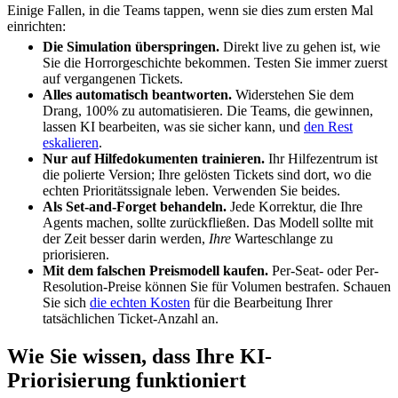
Einige Fallen, in die Teams tappen, wenn sie dies zum ersten Mal
einrichten:
Die Simulation überspringen.
Direkt live zu gehen ist, wie
Sie die Horrorgeschichte bekommen. Testen Sie immer zuerst
auf vergangenen Tickets.
Alles automatisch beantworten.
Widerstehen Sie dem
Drang, 100% zu automatisieren. Die Teams, die gewinnen,
lassen KI bearbeiten, was sie sicher kann, und
den Rest
eskalieren
.
Nur auf Hilfedokumenten trainieren.
Ihr Hilfezentrum ist
die polierte Version; Ihre gelösten Tickets sind dort, wo die
echten Prioritätssignale leben. Verwenden Sie beides.
Als Set-and-Forget behandeln.
Jede Korrektur, die Ihre
Agents machen, sollte zurückfließen. Das Modell sollte mit
der Zeit besser darin werden,
Ihre
Warteschlange zu
priorisieren.
Mit dem falschen Preismodell kaufen.
Per-Seat- oder Per-
Resolution-Preise können Sie für Volumen bestrafen. Schauen
Sie sich
die echten Kosten
für die Bearbeitung Ihrer
tatsächlichen Ticket-Anzahl an.
Wie Sie wissen, dass Ihre KI-
Priorisierung funktioniert