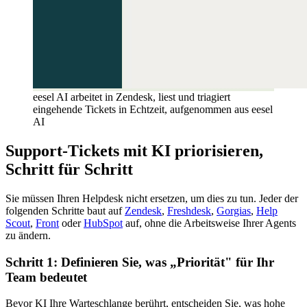
eesel AI arbeitet in Zendesk, liest und triagiert
eingehende Tickets in Echtzeit, aufgenommen aus eesel
AI
Support-Tickets mit KI priorisieren,
Schritt für Schritt
Sie müssen Ihren Helpdesk nicht ersetzen, um dies zu tun. Jeder der
folgenden Schritte baut auf
Zendesk
,
Freshdesk
,
Gorgias
,
Help
Scout
,
Front
oder
HubSpot
auf, ohne die Arbeitsweise Ihrer Agents
zu ändern.
Schritt 1: Definieren Sie, was „Priorität" für Ihr
Team bedeutet
Bevor KI Ihre Warteschlange berührt, entscheiden Sie, was hohe