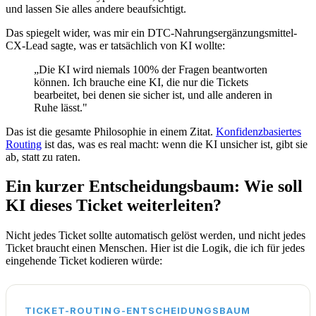
und lassen Sie alles andere beaufsichtigt.
Das spiegelt wider, was mir ein DTC-Nahrungsergänzungsmittel-
CX-Lead sagte, was er tatsächlich von KI wollte:
„Die KI wird niemals 100% der Fragen beantworten
können. Ich brauche eine KI, die nur die Tickets
bearbeitet, bei denen sie sicher ist, und alle anderen in
Ruhe lässt."
Das ist die gesamte Philosophie in einem Zitat.
Konfidenzbasiertes
Routing
ist das, was es real macht: wenn die KI unsicher ist, gibt sie
ab, statt zu raten.
Ein kurzer Entscheidungsbaum: Wie soll
KI dieses Ticket weiterleiten?
Nicht jedes Ticket sollte automatisch gelöst werden, und nicht jedes
Ticket braucht einen Menschen. Hier ist die Logik, die ich für jedes
eingehende Ticket kodieren würde:
TICKET-ROUTING-ENTSCHEIDUNGSBAUM