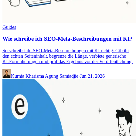
Guides
Wie schreibe ich SEO-Meta-Beschreibungen mit KI?
So schreibst du SEO-Meta-Beschreibungen mit KI richtig: Gib ihr
den echten Seiteninhalt, begrenze die Länge, verbiete generische
KI-Formulierungen und prüf das Ergebnis vor der Veröffentlichung.
Kurnia Kharisma Agung Samiadjie
·
Jun 21, 2026