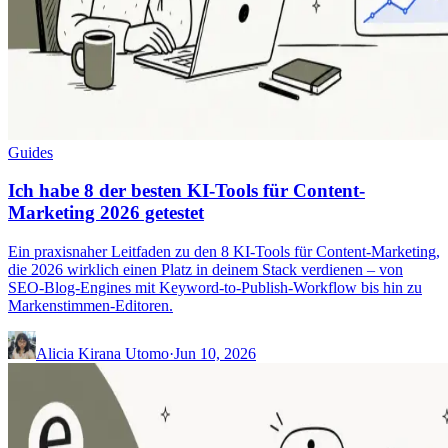
Guides
Ich habe 8 der besten KI-Tools für Content-
Marketing 2026 getestet
Ein praxisnaher Leitfaden zu den 8 KI-Tools für Content-Marketing,
die 2026 wirklich einen Platz in deinem Stack verdienen – von
SEO-Blog-Engines mit Keyword-to-Publish-Workflow bis hin zu
Markenstimmen-Editoren.
Alicia Kirana Utomo
·
Jun 10, 2026