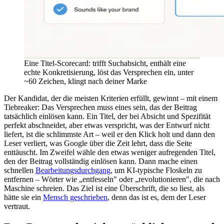
Eine Titel-Scorecard: trifft Suchabsicht, enthält eine
echte Konkretisierung, löst das Versprechen ein, unter
~60 Zeichen, klingt nach deiner Marke
Der Kandidat, der die meisten Kriterien erfüllt, gewinnt – mit einem
Tiebreaker: Das Versprechen muss eines sein, das der Beitrag
tatsächlich einlösen kann. Ein Titel, der bei Absicht und Spezifität
perfekt abschneidet, aber etwas verspricht, was der Entwurf nicht
liefert, ist die schlimmste Art – weil er den Klick holt und dann den
Leser verliert, was Google über die Zeit lehrt, dass die Seite
enttäuscht. Im Zweifel wähle den etwas weniger aufregenden Titel,
den der Beitrag vollständig einlösen kann. Dann mache einen
schnellen
Bearbeitungsdurchgang
, um KI-typische Floskeln zu
entfernen – Wörter wie „entfesseln" oder „revolutionieren", die nach
Maschine schreien. Das Ziel ist eine Überschrift, die so liest, als
hätte sie ein
Mensch geschrieben
, denn das ist es, dem der Leser
vertraut.