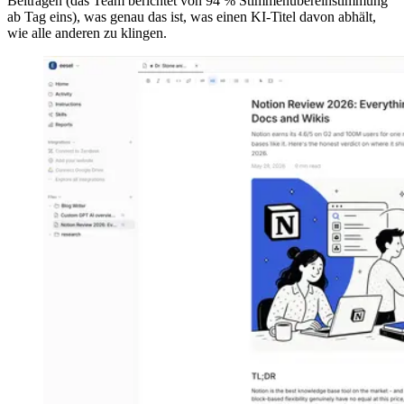
Beiträgen (das Team berichtet von 94 % Stimmenübereinstimmung
ab Tag eins), was genau das ist, was einen KI-Titel davon abhält,
wie alle anderen zu klingen.