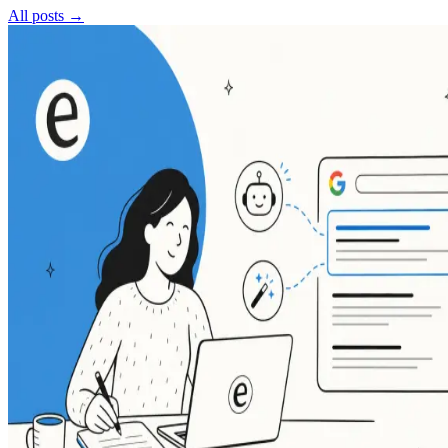
All posts →