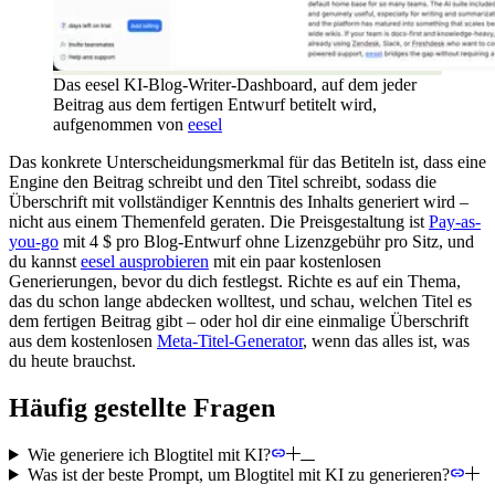
Das eesel KI-Blog-Writer-Dashboard, auf dem jeder
Beitrag aus dem fertigen Entwurf betitelt wird,
aufgenommen von
eesel
Das konkrete Unterscheidungsmerkmal für das Betiteln ist, dass eine
Engine den Beitrag schreibt und den Titel schreibt, sodass die
Überschrift mit vollständiger Kenntnis des Inhalts generiert wird –
nicht aus einem Themenfeld geraten. Die Preisgestaltung ist
Pay-as-
you-go
mit 4 $ pro Blog-Entwurf ohne Lizenzgebühr pro Sitz, und
du kannst
eesel ausprobieren
mit ein paar kostenlosen
Generierungen, bevor du dich festlegst. Richte es auf ein Thema,
das du schon lange abdecken wolltest, und schau, welchen Titel es
dem fertigen Beitrag gibt – oder hol dir eine einmalige Überschrift
aus dem kostenlosen
Meta-Titel-Generator
, wenn das alles ist, was
du heute brauchst.
Häufig gestellte Fragen
Wie generiere ich Blogtitel mit KI?
Was ist der beste Prompt, um Blogtitel mit KI zu generieren?