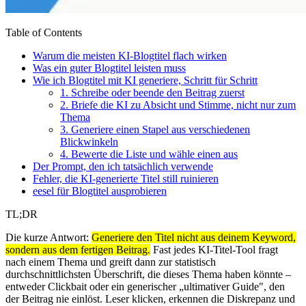
Table of Contents
Warum die meisten KI-Blogtitel flach wirken
Was ein guter Blogtitel leisten muss
Wie ich Blogtitel mit KI generiere, Schritt für Schritt
1. Schreibe oder beende den Beitrag zuerst
2. Briefe die KI zu Absicht und Stimme, nicht nur zum
Thema
3. Generiere einen Stapel aus verschiedenen
Blickwinkeln
4. Bewerte die Liste und wähle einen aus
Der Prompt, den ich tatsächlich verwende
Fehler, die KI-generierte Titel still ruinieren
eesel für Blogtitel ausprobieren
TL;DR
Die kurze Antwort:
Generiere den Titel nicht aus deinem Keyword,
sondern aus dem fertigen Beitrag.
Fast jedes KI-Titel-Tool fragt
nach einem Thema und greift dann zur statistisch
durchschnittlichsten Überschrift, die dieses Thema haben könnte –
entweder Clickbait oder ein generischer „ultimativer Guide", den
der Beitrag nie einlöst. Leser klicken, erkennen die Diskrepanz und