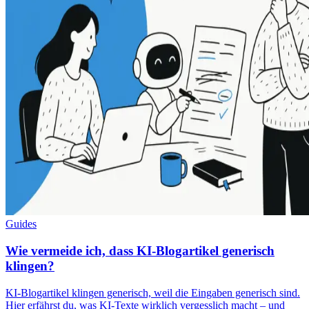
Guides
Wie vermeide ich, dass KI-Blogartikel generisch
klingen?
KI-Blogartikel klingen generisch, weil die Eingaben generisch sind.
Hier erfährst du, was KI-Texte wirklich vergesslich macht – und