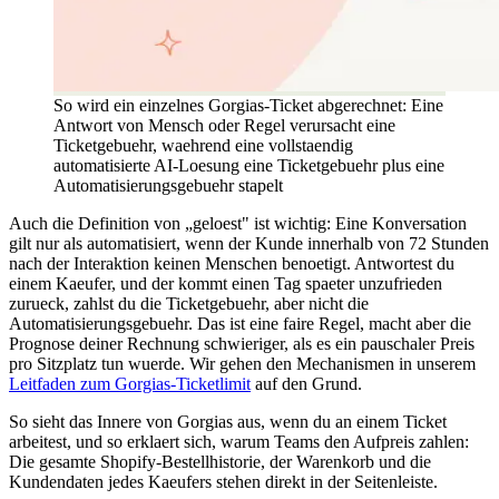
So wird ein einzelnes Gorgias-Ticket abgerechnet: Eine
Antwort von Mensch oder Regel verursacht eine
Ticketgebuehr, waehrend eine vollstaendig
automatisierte AI-Loesung eine Ticketgebuehr plus eine
Automatisierungsgebuehr stapelt
Auch die Definition von „geloest" ist wichtig: Eine Konversation
gilt nur als automatisiert, wenn der Kunde innerhalb von 72 Stunden
nach der Interaktion keinen Menschen benoetigt. Antwortest du
einem Kaeufer, und der kommt einen Tag spaeter unzufrieden
zurueck, zahlst du die Ticketgebuehr, aber nicht die
Automatisierungsgebuehr. Das ist eine faire Regel, macht aber die
Prognose deiner Rechnung schwieriger, als es ein pauschaler Preis
pro Sitzplatz tun wuerde. Wir gehen den Mechanismen in unserem
Leitfaden zum Gorgias-Ticketlimit
auf den Grund.
So sieht das Innere von Gorgias aus, wenn du an einem Ticket
arbeitest, und so erklaert sich, warum Teams den Aufpreis zahlen:
Die gesamte Shopify-Bestellhistorie, der Warenkorb und die
Kundendaten jedes Kaeufers stehen direkt in der Seitenleiste.