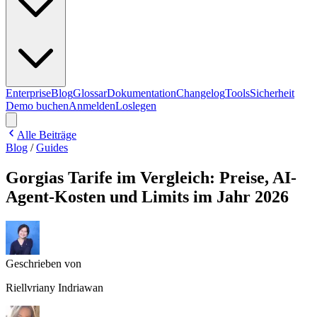
Enterprise
Blog
Glossar
Dokumentation
Changelog
Tools
Sicherheit
Demo buchen
Anmelden
Loslegen
Alle Beiträge
Blog
/
Guides
Gorgias Tarife im Vergleich: Preise, AI-
Agent-Kosten und Limits im Jahr 2026
Geschrieben von
Riellvriany Indriawan