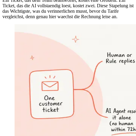
Ein Ticket, das dein Team beantwortet, kostet eine Gebuehr. Ein
Ticket, das die AI vollstaendig loest, kostet zwei. Diese Stapelung ist
das Wichtigste, was du verinnerlichen musst, bevor du Tarife
vergleichst, denn genau hier waechst die Rechnung leise an.