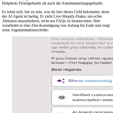
Helpdesk-Ticketgebuehr als auch die Automatisierungsgebuehr.
Es lohnt sich, fair zu sein, was du fuer dieses Geld bekommst, denn
der AI Agent ist faehig. Er zieht Live-Shopify-Daten, um echte
Aktionen auszufuehren, nicht nur FAQs zu beantworten. Hier
verarbeitet er eine Abo-Kuendigung von Anfang bis Ende und zeigt
seine Argumentationsschritte: