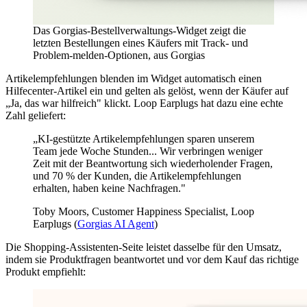
Das Gorgias-Bestellverwaltungs-Widget zeigt die
letzten Bestellungen eines Käufers mit Track- und
Problem-melden-Optionen, aus Gorgias
Artikelempfehlungen blenden im Widget automatisch einen
Hilfecenter-Artikel ein und gelten als gelöst, wenn der Käufer auf
„Ja, das war hilfreich" klickt. Loop Earplugs hat dazu eine echte
Zahl geliefert:
„KI-gestützte Artikelempfehlungen sparen unserem
Team jede Woche Stunden... Wir verbringen weniger
Zeit mit der Beantwortung sich wiederholender Fragen,
und 70 % der Kunden, die Artikelempfehlungen
erhalten, haben keine Nachfragen."
Toby Moors, Customer Happiness Specialist, Loop
Earplugs (
Gorgias AI Agent
)
Die Shopping-Assistenten-Seite leistet dasselbe für den Umsatz,
indem sie Produktfragen beantwortet und vor dem Kauf das richtige
Produkt empfiehlt: