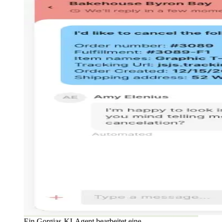
Ein Gorgias-KI-Agent bearbeitet eine