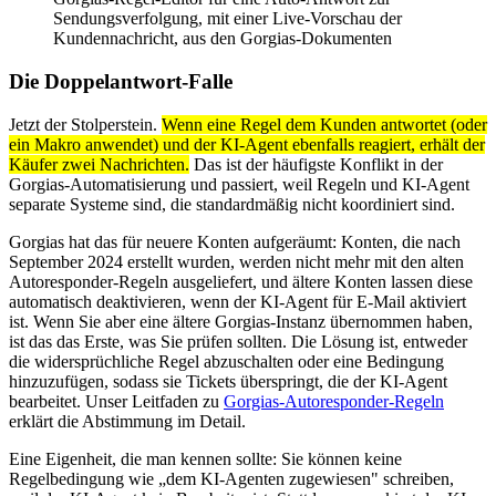
Sendungsverfolgung, mit einer Live-Vorschau der
Kundennachricht, aus den Gorgias-Dokumenten
Die Doppelantwort-Falle
Jetzt der Stolperstein.
Wenn eine Regel dem Kunden antwortet (oder
ein Makro anwendet) und der KI-Agent ebenfalls reagiert, erhält der
Käufer zwei Nachrichten.
Das ist der häufigste Konflikt in der
Gorgias-Automatisierung und passiert, weil Regeln und KI-Agent
separate Systeme sind, die standardmäßig nicht koordiniert sind.
Gorgias hat das für neuere Konten aufgeräumt: Konten, die nach
September 2024 erstellt wurden, werden nicht mehr mit den alten
Autoresponder-Regeln ausgeliefert, und ältere Konten lassen diese
automatisch deaktivieren, wenn der KI-Agent für E-Mail aktiviert
ist. Wenn Sie aber eine ältere Gorgias-Instanz übernommen haben,
ist das das Erste, was Sie prüfen sollten. Die Lösung ist, entweder
die widersprüchliche Regel abzuschalten oder eine Bedingung
hinzuzufügen, sodass sie Tickets überspringt, die der KI-Agent
bearbeitet. Unser Leitfaden zu
Gorgias-Autoresponder-Regeln
erklärt die Abstimmung im Detail.
Eine Eigenheit, die man kennen sollte: Sie können keine
Regelbedingung wie „dem KI-Agenten zugewiesen" schreiben,