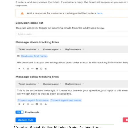
Gorgias-Regel-Editor für eine Auto-Antwort zur