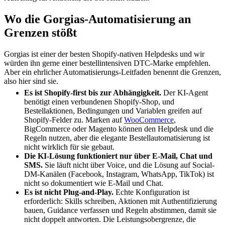
Wo die Gorgias-Automatisierung an
Grenzen stößt
Gorgias ist einer der besten Shopify-nativen Helpdesks und wir
würden ihn gerne einer bestellintensiven DTC-Marke empfehlen.
Aber ein ehrlicher Automatisierungs-Leitfaden benennt die Grenzen,
also hier sind sie.
Es ist Shopify-first bis zur Abhängigkeit.
Der KI-Agent
benötigt einen verbundenen Shopify-Shop, und
Bestellaktionen, Bedingungen und Variablen greifen auf
Shopify-Felder zu. Marken auf
WooCommerce
,
BigCommerce oder Magento können den Helpdesk und die
Regeln nutzen, aber die elegante Bestellautomatisierung ist
nicht wirklich für sie gebaut.
Die KI-Lösung funktioniert nur über E-Mail, Chat und
SMS.
Sie läuft nicht über Voice, und die Lösung auf Social-
DM-Kanälen (Facebook, Instagram, WhatsApp, TikTok) ist
nicht so dokumentiert wie E-Mail und Chat.
Es ist nicht Plug-and-Play.
Echte Konfiguration ist
erforderlich: Skills schreiben, Aktionen mit Authentifizierung
bauen, Guidance verfassen und Regeln abstimmen, damit sie
nicht doppelt antworten. Die Leistungsobergrenze, die