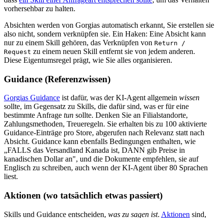
vorhersehbar zu halten.
Absichten werden von Gorgias automatisch erkannt, Sie erstellen sie
also nicht, sondern verknüpfen sie. Ein Haken: Eine Absicht kann
nur zu einem Skill gehören, das Verknüpfen von
Return /
zu einem neuen Skill entfernt sie von jedem anderen.
Request
Diese Eigentumsregel prägt, wie Sie alles organisieren.
Guidance (Referenzwissen)
Gorgias Guidance
ist dafür, was der KI-Agent allgemein
wissen
sollte, im Gegensatz zu Skills, die dafür sind, was er für eine
bestimmte Anfrage
tun
sollte. Denken Sie an Filialstandorte,
Zahlungsmethoden, Treueregeln. Sie erhalten bis zu 100 aktivierte
Guidance-Einträge pro Store, abgerufen nach Relevanz statt nach
Absicht. Guidance kann ebenfalls Bedingungen enthalten, wie
„FALLS das Versandland Kanada ist, DANN gib Preise in
kanadischen Dollar an", und die Dokumente empfehlen, sie auf
Englisch zu schreiben, auch wenn der KI-Agent über 80 Sprachen
liest.
Aktionen (wo tatsächlich etwas passiert)
Skills und Guidance entscheiden,
was zu sagen ist
.
Aktionen
sind,