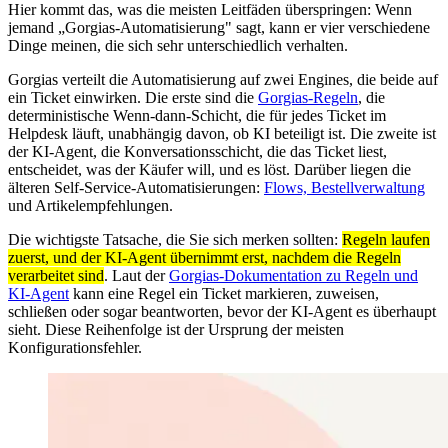
Hier kommt das, was die meisten Leitfäden überspringen: Wenn
jemand „Gorgias-Automatisierung" sagt, kann er vier verschiedene
Dinge meinen, die sich sehr unterschiedlich verhalten.
Gorgias verteilt die Automatisierung auf zwei Engines, die beide auf
ein Ticket einwirken. Die erste sind die
Gorgias-Regeln
, die
deterministische Wenn-dann-Schicht, die für jedes Ticket im
Helpdesk läuft, unabhängig davon, ob KI beteiligt ist. Die zweite ist
der KI-Agent, die Konversationsschicht, die das Ticket liest,
entscheidet, was der Käufer will, und es löst. Darüber liegen die
älteren Self-Service-Automatisierungen:
Flows, Bestellverwaltung
und Artikelempfehlungen.
Die wichtigste Tatsache, die Sie sich merken sollten:
Regeln laufen
zuerst, und der KI-Agent übernimmt erst, nachdem die Regeln
verarbeitet sind
. Laut der
Gorgias-Dokumentation zu Regeln und
KI-Agent
kann eine Regel ein Ticket markieren, zuweisen,
schließen oder sogar beantworten, bevor der KI-Agent es überhaupt
sieht. Diese Reihenfolge ist der Ursprung der meisten
Konfigurationsfehler.