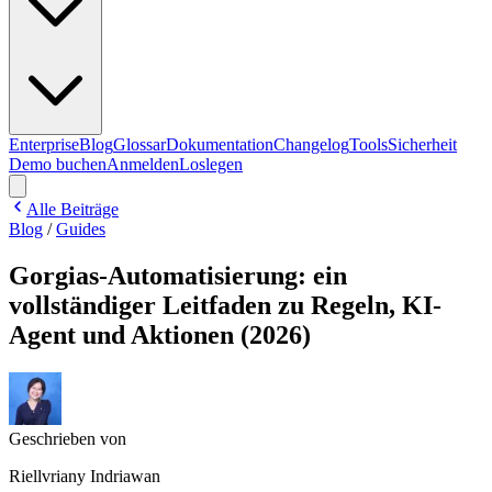
Enterprise
Blog
Glossar
Dokumentation
Changelog
Tools
Sicherheit
Demo buchen
Anmelden
Loslegen
Alle Beiträge
Blog
/
Guides
Gorgias-Automatisierung: ein
vollständiger Leitfaden zu Regeln, KI-
Agent und Aktionen (2026)
Geschrieben von
Riellvriany Indriawan