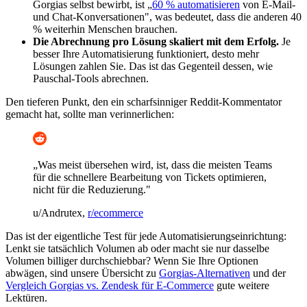
Gorgias selbst bewirbt, ist „
60 % automatisieren
von E-Mail-
und Chat-Konversationen", was bedeutet, dass die anderen 40
% weiterhin Menschen brauchen.
Die Abrechnung pro Lösung skaliert mit dem Erfolg.
Je
besser Ihre Automatisierung funktioniert, desto mehr
Lösungen zahlen Sie. Das ist das Gegenteil dessen, wie
Pauschal-Tools abrechnen.
Den tieferen Punkt, den ein scharfsinniger Reddit-Kommentator
gemacht hat, sollte man verinnerlichen:
„Was meist übersehen wird, ist, dass die meisten Teams
für die schnellere Bearbeitung von Tickets optimieren,
nicht für die Reduzierung."
u/Andrutex,
r/ecommerce
Das ist der eigentliche Test für jede Automatisierungseinrichtung:
Lenkt sie tatsächlich Volumen ab oder macht sie nur dasselbe
Volumen billiger durchschiebbar? Wenn Sie Ihre Optionen
abwägen, sind unsere Übersicht zu
Gorgias-Alternativen
und der
Vergleich Gorgias vs. Zendesk für E-Commerce
gute weitere
Lektüren.