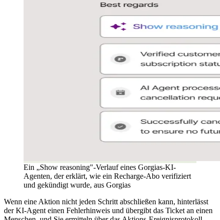
Ein „Show reasoning"-Verlauf eines Gorgias-KI-
Agenten, der erklärt, wie ein Recharge-Abo verifiziert
und gekündigt wurde, aus Gorgias
Wenn eine Aktion nicht jeden Schritt abschließen kann, hinterlässt
der KI-Agent einen Fehlerhinweis und übergibt das Ticket an einen
Menschen, und Sie ermitteln über das Aktions-Ereignisprotokoll.