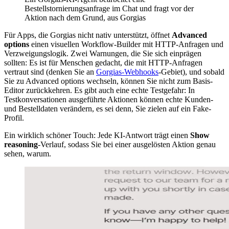
Bestellstornierungsanfrage im Chat und fragt vor der
Aktion nach dem Grund, aus Gorgias
Für Apps, die Gorgias nicht nativ unterstützt, öffnet
Advanced
options
einen visuellen Workflow-Builder mit HTTP-Anfragen und
Verzweigungslogik. Zwei Warnungen, die Sie sich einprägen
sollten: Es ist für Menschen gedacht, die mit HTTP-Anfragen
vertraut sind (denken Sie an
Gorgias-Webhooks
-Gebiet), und sobald
Sie zu Advanced options wechseln, können Sie nicht zum Basis-
Editor zurückkehren. Es gibt auch eine echte Testgefahr: In
Testkonversationen ausgeführte Aktionen können echte Kunden-
und Bestelldaten verändern, es sei denn, Sie zielen auf ein Fake-
Profil.
Ein wirklich schöner Touch: Jede KI-Antwort trägt einen
Show
reasoning
-Verlauf, sodass Sie bei einer ausgelösten Aktion genau
sehen, warum.