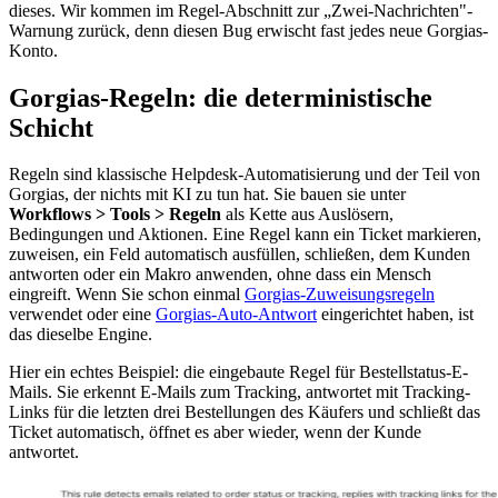
dieses. Wir kommen im Regel-Abschnitt zur „Zwei-Nachrichten"-
Warnung zurück, denn diesen Bug erwischt fast jedes neue Gorgias-
Konto.
Gorgias-Regeln: die deterministische
Schicht
Regeln sind klassische Helpdesk-Automatisierung und der Teil von
Gorgias, der nichts mit KI zu tun hat. Sie bauen sie unter
Workflows > Tools > Regeln
als Kette aus Auslösern,
Bedingungen und Aktionen. Eine Regel kann ein Ticket markieren,
zuweisen, ein Feld automatisch ausfüllen, schließen, dem Kunden
antworten oder ein Makro anwenden, ohne dass ein Mensch
eingreift. Wenn Sie schon einmal
Gorgias-Zuweisungsregeln
verwendet oder eine
Gorgias-Auto-Antwort
eingerichtet haben, ist
das dieselbe Engine.
Hier ein echtes Beispiel: die eingebaute Regel für Bestellstatus-E-
Mails. Sie erkennt E-Mails zum Tracking, antwortet mit Tracking-
Links für die letzten drei Bestellungen des Käufers und schließt das
Ticket automatisch, öffnet es aber wieder, wenn der Kunde
antwortet.