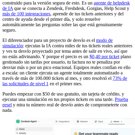
construido para la versión segura de esto. Es un
agente de helpdesk
de IA
que se conecta a Zendesk, Freshdesk, Gorgias, Help Scout y
más de 100 integraciones
, aprende de tus tickets anteriores y del
centro de ayuda desde el primer día, y solo resuelve
automáticamente las preguntas sobre las que está genuinamente
seguro.
El diferenciador para un proyecto de desvío es el
modo de
simulación
: ejecutas la IA contra miles de tus tickets reales anteriores
y ves tu desvío proyectado por tema antes de salir en vivo, así que
no estás adivinando. Y porque el precio es un
$0,40 por ticket
plano
gestionado sin tarifas por usuario, tu factura no te penaliza por
desviar más o por un pico estacional. Equipos reales confían en ello
a escala: un cliente ejecuta un agente totalmente automatizado a
través de más de 100.000 tickets al mes, y otro resolvió el
73% de
las solicitudes de nivel 1
en el primer mes.
Puedes empezar con $50 de uso gratuito, sin tarjeta de crédito, y
ejecutar una simulación en tus propios tickets en una tarde.
Prueba
eesel
y mira tu número real de desvío antes de comprometerte con
nada.