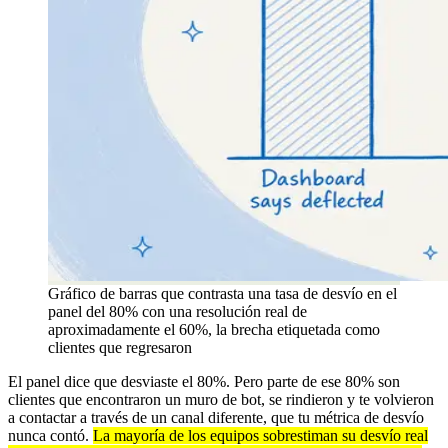
Gráfico de barras que contrasta una tasa de desvío en el
panel del 80% con una resolución real de
aproximadamente el 60%, la brecha etiquetada como
clientes que regresaron
El panel dice que desviaste el 80%. Pero parte de ese 80% son
clientes que encontraron un muro de bot, se rindieron y te volvieron
a contactar a través de un canal diferente, que tu métrica de desvío
nunca contó.
La mayoría de los equipos sobrestiman su desvío real