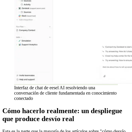
Interfaz de chat de eesel AI resolviendo una
conversación de cliente fundamentada en conocimiento
conectado
Cómo hacerlo realmente: un despliegue
que produce desvío real
Esta es la parte que la mayoría de los artículos sobre "cómo desvío