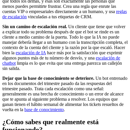
que todos los demás, y esas son exactamente las personas que
menos puedes permitirte frustrar. Crea una regla que enrute las
cuentas VIP o empresariales directamente a un humano, y usa
reglas
de escalación
vinculadas a tus etiquetas de CRM.
Sin un camino de escalación real.
Un cliente que tiene que volver
a explicar todo su problema después de que el bot se rinde es un
cliente a medio camino de la puerta. Todo lo que la IA no puede
manejar debería llegar a un humano con la transcripción completa, el
contexto de la cuenta del cliente y la razón por la que escaló. Hacer
bien la
escalación de IA
hace más por la satisfacción que exprimir
algunos puntos más de tu número de desvío, y una
escalación de
chatbot
limpia es lo que evita que una entrega parezca un callejón
sin salida.
Dejar que la base de conocimiento se deteriore.
Un bot entrenado
en los documentos del trimestre pasado da las respuestas del
trimestre pasado. Trata cada escalación como una señal:
generalmente es una brecha de conocimiento o un error de alcance
que te apunta al siguiente problema a resolver. Los equipos que
ganan tienen el hábito semanal de alimentar los tickets resueltos de
vuelta en la
base de conocimiento
.
¿Cómo sabes que realmente está
funcionando?