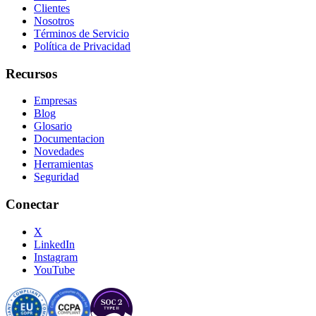
Clientes
Nosotros
Términos de Servicio
Política de Privacidad
Recursos
Empresas
Blog
Glosario
Documentacion
Novedades
Herramientas
Seguridad
Conectar
X
LinkedIn
Instagram
YouTube