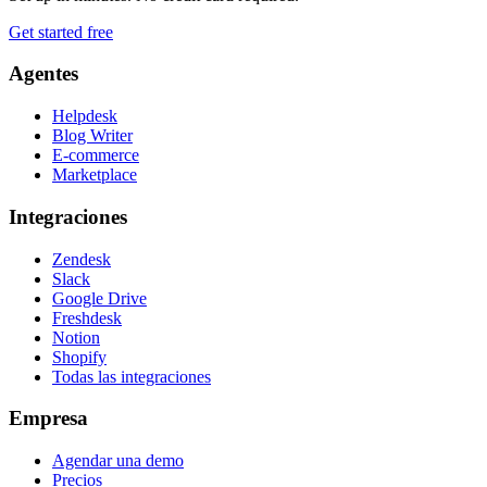
Get started free
Agentes
Helpdesk
Blog Writer
E-commerce
Marketplace
Integraciones
Zendesk
Slack
Google Drive
Freshdesk
Notion
Shopify
Todas las integraciones
Empresa
Agendar una demo
Precios