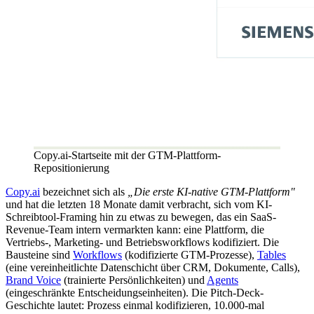
Copy.ai-Startseite mit der GTM-Plattform-
Repositionierung
Copy.ai
bezeichnet sich als
„Die erste KI-native GTM-Plattform"
und hat die letzten 18 Monate damit verbracht, sich vom KI-
Schreibtool-Framing hin zu etwas zu bewegen, das ein SaaS-
Revenue-Team intern vermarkten kann: eine Plattform, die
Vertriebs-, Marketing- und Betriebsworkflows kodifiziert. Die
Bausteine sind
Workflows
(kodifizierte GTM-Prozesse),
Tables
(eine vereinheitlichte Datenschicht über CRM, Dokumente, Calls),
Brand Voice
(trainierte Persönlichkeiten) und
Agents
(eingeschränkte Entscheidungseinheiten). Die Pitch-Deck-
Geschichte lautet: Prozess einmal kodifizieren, 10.000-mal