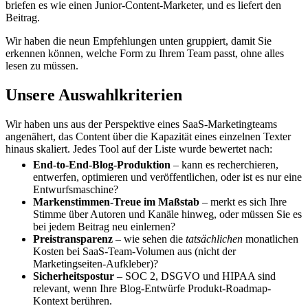
briefen es wie einen Junior-Content-Marketer, und es liefert den
Beitrag.
Wir haben die neun Empfehlungen unten gruppiert, damit Sie
erkennen können, welche Form zu Ihrem Team passt, ohne alles
lesen zu müssen.
Unsere Auswahlkriterien
Wir haben uns aus der Perspektive eines SaaS-Marketingteams
angenähert, das Content über die Kapazität eines einzelnen Texter
hinaus skaliert. Jedes Tool auf der Liste wurde bewertet nach:
End-to-End-Blog-Produktion
– kann es recherchieren,
entwerfen, optimieren und veröffentlichen, oder ist es nur eine
Entwurfsmaschine?
Markenstimmen-Treue im Maßstab
– merkt es sich Ihre
Stimme über Autoren und Kanäle hinweg, oder müssen Sie es
bei jedem Beitrag neu einlernen?
Preistransparenz
– wie sehen die
tatsächlichen
monatlichen
Kosten bei SaaS-Team-Volumen aus (nicht der
Marketingseiten-Aufkleber)?
Sicherheitspostur
– SOC 2, DSGVO und HIPAA sind
relevant, wenn Ihre Blog-Entwürfe Produkt-Roadmap-
Kontext berühren.