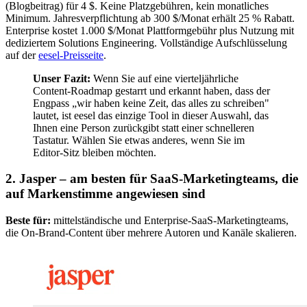
(Blogbeitrag) für 4 $. Keine Platzgebühren, kein monatliches
Minimum. Jahresverpflichtung ab 300 $/Monat erhält 25 % Rabatt.
Enterprise kostet 1.000 $/Monat Plattformgebühr plus Nutzung mit
dediziertem Solutions Engineering. Vollständige Aufschlüsselung
auf der
eesel-Preisseite
.
Unser Fazit:
Wenn Sie auf eine vierteljährliche
Content-Roadmap gestarrt und erkannt haben, dass der
Engpass „wir haben keine Zeit, das alles zu schreiben"
lautet, ist eesel das einzige Tool in dieser Auswahl, das
Ihnen eine Person zurückgibt statt einer schnelleren
Tastatur. Wählen Sie etwas anderes, wenn Sie im
Editor-Sitz bleiben möchten.
2. Jasper – am besten für SaaS-Marketingteams, die
auf Markenstimme angewiesen sind
Beste für:
mittelständische und Enterprise-SaaS-Marketingteams,
die On-Brand-Content über mehrere Autoren und Kanäle skalieren.