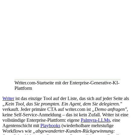
Writer.com-Startseite mit der Enterprise-Generative-KI-
Plattform
Writer
ist das einzige Tool auf der Liste, das sich auf jeder Seite als
„Kein Tool, das Sie prompten. Ein Agent, dem Sie delegieren."
verkauft. Jeder primäre CTA auf writer.com ist
„Demo anfragen"
,
keine Self-Service-Anmeldung – das ist kein Zufall. Writer ist eine
vollständige Enterprise-Plattform: eigene
Palmyra-LLMs
, eine
Agentenschicht mit
Playbooks
(wiederholbare mehrstufige
Workflows wie
„abgewanderter-Kunden-Rückgewinnung: