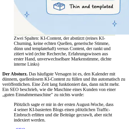
Zwei Spalten: KI-Content, der abstürzt (reines KI-
Churning, keine echten Quellen, generische Stimme,
dünn und templatehaft) versus Content, der rankt und
zitiert wird (echte Recherche, Erfahrungswissen aus
erster Hand, unverwechselbare Markenstimme, dichte
interne Links)
Der Absturz.
Das häufigste Versagen ist es, den Kalender mit
dünnem, quellenlosem KI-Content zu füllen und ihn automatisch zu
veröffentlichen. Eine Zeit lang funktioniert das, dann nicht mehr.
Ein SEO beschrieb, wie die Maschine eines Kunden von einer
„guten Einnahmemaschine" zu nichts wurde:
Plötzlich sagte er mir in der ersten August-Woche, dass
4 seiner KI-basierten Blogs einen plötzlichen Traffic-
Einbruch erlitten und die Beiträge gecrawlt, aber nicht
indexiert werden.