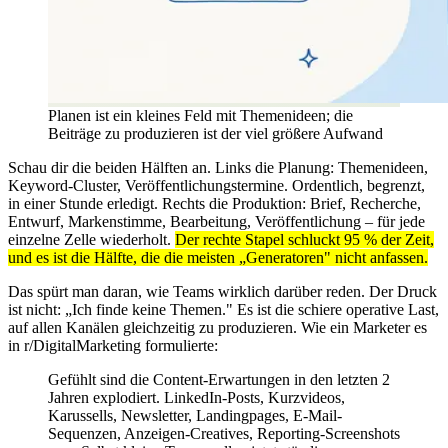
Planen ist ein kleines Feld mit Themenideen; die
Beiträge zu produzieren ist der viel größere Aufwand
Schau dir die beiden Hälften an. Links die Planung: Themenideen,
Keyword-Cluster, Veröffentlichungstermine. Ordentlich, begrenzt,
in einer Stunde erledigt. Rechts die Produktion: Brief, Recherche,
Entwurf, Markenstimme, Bearbeitung, Veröffentlichung – für jede
einzelne Zelle wiederholt.
Der rechte Stapel schluckt 95 % der Zeit,
und es ist die Hälfte, die die meisten „Generatoren" nicht anfassen.
Das spürt man daran, wie Teams wirklich darüber reden. Der Druck
ist nicht: „Ich finde keine Themen." Es ist die schiere operative Last,
auf allen Kanälen gleichzeitig zu produzieren. Wie ein Marketer es
in r/DigitalMarketing formulierte:
Gefühlt sind die Content-Erwartungen in den letzten 2
Jahren explodiert. LinkedIn-Posts, Kurzvideos,
Karussells, Newsletter, Landingpages, E-Mail-
Sequenzen, Anzeigen-Creatives, Reporting-Screenshots