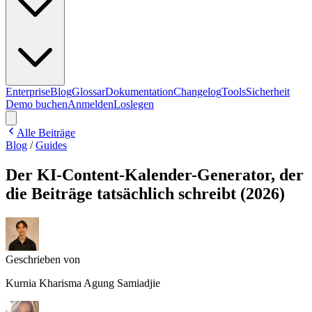
Enterprise
Blog
Glossar
Dokumentation
Changelog
Tools
Sicherheit
Demo buchen
Anmelden
Loslegen
Alle Beiträge
Blog
/
Guides
Der KI-Content-Kalender-Generator, der
die Beiträge tatsächlich schreibt (2026)
Geschrieben von
Kurnia Kharisma Agung Samiadjie