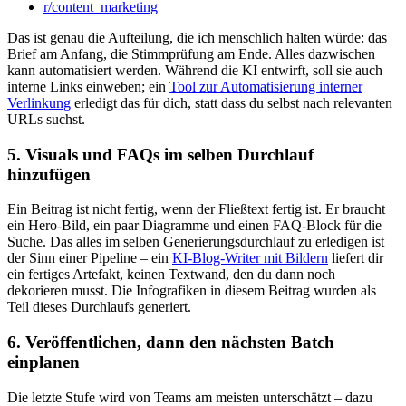
r/content_marketing
Das ist genau die Aufteilung, die ich menschlich halten würde: das
Brief am Anfang, die Stimmprüfung am Ende. Alles dazwischen
kann automatisiert werden. Während die KI entwirft, soll sie auch
interne Links einweben; ein
Tool zur Automatisierung interner
Verlinkung
erledigt das für dich, statt dass du selbst nach relevanten
URLs suchst.
5. Visuals und FAQs im selben Durchlauf
hinzufügen
Ein Beitrag ist nicht fertig, wenn der Fließtext fertig ist. Er braucht
ein Hero-Bild, ein paar Diagramme und einen FAQ-Block für die
Suche. Das alles im selben Generierungsdurchlauf zu erledigen ist
der Sinn einer Pipeline – ein
KI-Blog-Writer mit Bildern
liefert dir
ein fertiges Artefakt, keinen Textwand, den du dann noch
dekorieren musst. Die Infografiken in diesem Beitrag wurden als
Teil dieses Durchlaufs generiert.
6. Veröffentlichen, dann den nächsten Batch
einplanen
Die letzte Stufe wird von Teams am meisten unterschätzt – dazu