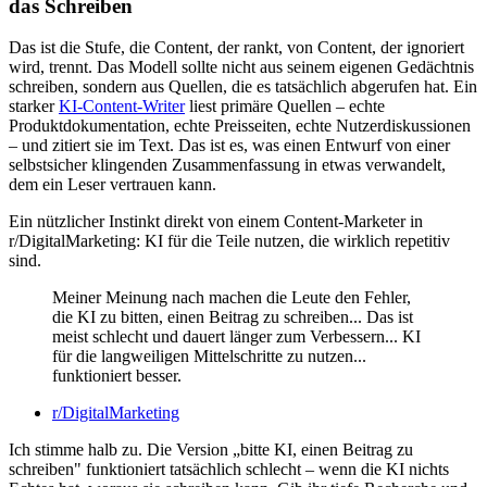
das Schreiben
Das ist die Stufe, die Content, der rankt, von Content, der ignoriert
wird, trennt. Das Modell sollte nicht aus seinem eigenen Gedächtnis
schreiben, sondern aus Quellen, die es tatsächlich abgerufen hat. Ein
starker
KI-Content-Writer
liest primäre Quellen – echte
Produktdokumentation, echte Preisseiten, echte Nutzerdiskussionen
– und zitiert sie im Text. Das ist es, was einen Entwurf von einer
selbstsicher klingenden Zusammenfassung in etwas verwandelt,
dem ein Leser vertrauen kann.
Ein nützlicher Instinkt direkt von einem Content-Marketer in
r/DigitalMarketing: KI für die Teile nutzen, die wirklich repetitiv
sind.
Meiner Meinung nach machen die Leute den Fehler,
die KI zu bitten, einen Beitrag zu schreiben... Das ist
meist schlecht und dauert länger zum Verbessern... KI
für die langweiligen Mittelschritte zu nutzen...
funktioniert besser.
r/DigitalMarketing
Ich stimme halb zu. Die Version „bitte KI, einen Beitrag zu
schreiben" funktioniert tatsächlich schlecht – wenn die KI nichts