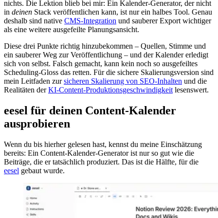
nichts. Die Lektion blieb bei mir: Ein Kalender-Generator, der nicht
in
deinen
Stack veröffentlichen kann, ist nur ein halbes Tool. Genau
deshalb sind native
CMS-Integration
und sauberer Export wichtiger
als eine weitere ausgefeilte Planungsansicht.
Diese drei Punkte richtig hinzubekommen – Quellen, Stimme und
ein sauberer Weg zur Veröffentlichung – und der Kalender erledigt
sich von selbst. Falsch gemacht, kann kein noch so ausgefeiltes
Scheduling-Gloss das retten. Für die sichere Skalierungsversion sind
mein Leitfaden zur
sicheren Skalierung von SEO-Inhalten
und die
Realitäten der
KI-Content-Produktionsgeschwindigkeit
lesenswert.
eesel für deinen Content-Kalender
ausprobieren
Wenn du bis hierher gelesen hast, kennst du meine Einschätzung
bereits: Ein Content-Kalender-Generator ist nur so gut wie die
Beiträge, die er tatsächlich produziert. Das ist die Hälfte, für die
eesel
gebaut wurde.