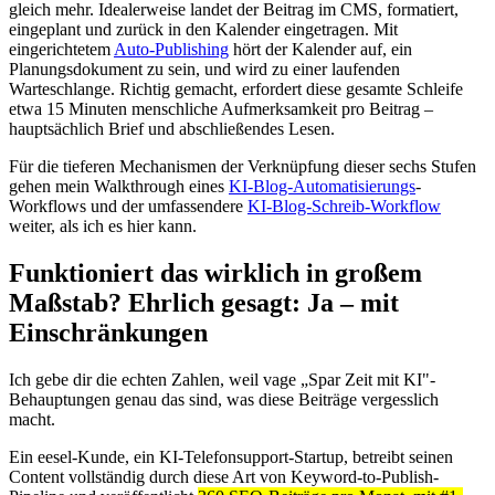
gleich mehr. Idealerweise landet der Beitrag im CMS, formatiert,
eingeplant und zurück in den Kalender eingetragen. Mit
eingerichtetem
Auto-Publishing
hört der Kalender auf, ein
Planungsdokument zu sein, und wird zu einer laufenden
Warteschlange. Richtig gemacht, erfordert diese gesamte Schleife
etwa 15 Minuten menschliche Aufmerksamkeit pro Beitrag –
hauptsächlich Brief und abschließendes Lesen.
Für die tieferen Mechanismen der Verknüpfung dieser sechs Stufen
gehen mein Walkthrough eines
KI-Blog-Automatisierungs
-
Workflows und der umfassendere
KI-Blog-Schreib-Workflow
weiter, als ich es hier kann.
Funktioniert das wirklich in großem
Maßstab? Ehrlich gesagt: Ja – mit
Einschränkungen
Ich gebe dir die echten Zahlen, weil vage „Spar Zeit mit KI"-
Behauptungen genau das sind, was diese Beiträge vergesslich
macht.
Ein eesel-Kunde, ein KI-Telefonsupport-Startup, betreibt seinen
Content vollständig durch diese Art von Keyword-to-Publish-