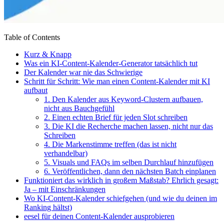
Table of Contents
Kurz & Knapp
Was ein KI-Content-Kalender-Generator tatsächlich tut
Der Kalender war nie das Schwierige
Schritt für Schritt: Wie man einen Content-Kalender mit KI
aufbaut
1. Den Kalender aus Keyword-Clustern aufbauen,
nicht aus Bauchgefühl
2. Einen echten Brief für jeden Slot schreiben
3. Die KI die Recherche machen lassen, nicht nur das
Schreiben
4. Die Markenstimme treffen (das ist nicht
verhandelbar)
5. Visuals und FAQs im selben Durchlauf hinzufügen
6. Veröffentlichen, dann den nächsten Batch einplanen
Funktioniert das wirklich in großem Maßstab? Ehrlich gesagt:
Ja – mit Einschränkungen
Wo KI-Content-Kalender schiefgehen (und wie du deinen im
Ranking hältst)
eesel für deinen Content-Kalender ausprobieren