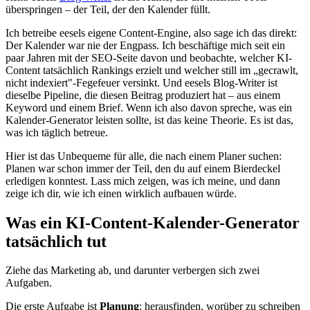
überspringen – der Teil, der den Kalender füllt.
Ich betreibe eesels eigene Content-Engine, also sage ich das direkt:
Der Kalender war nie der Engpass. Ich beschäftige mich seit ein
paar Jahren mit der SEO-Seite davon und beobachte, welcher KI-
Content tatsächlich Rankings erzielt und welcher still im „gecrawlt,
nicht indexiert"-Fegefeuer versinkt. Und eesels Blog-Writer ist
dieselbe Pipeline, die diesen Beitrag produziert hat – aus einem
Keyword und einem Brief. Wenn ich also davon spreche, was ein
Kalender-Generator leisten sollte, ist das keine Theorie. Es ist das,
was ich täglich betreue.
Hier ist das Unbequeme für alle, die nach einem Planer suchen:
Planen war schon immer der Teil, den du auf einem Bierdeckel
erledigen konntest. Lass mich zeigen, was ich meine, und dann
zeige ich dir, wie ich einen wirklich aufbauen würde.
Was ein KI-Content-Kalender-Generator
tatsächlich tut
Ziehe das Marketing ab, und darunter verbergen sich zwei
Aufgaben.
Die erste Aufgabe ist
Planung
: herausfinden, worüber zu schreiben