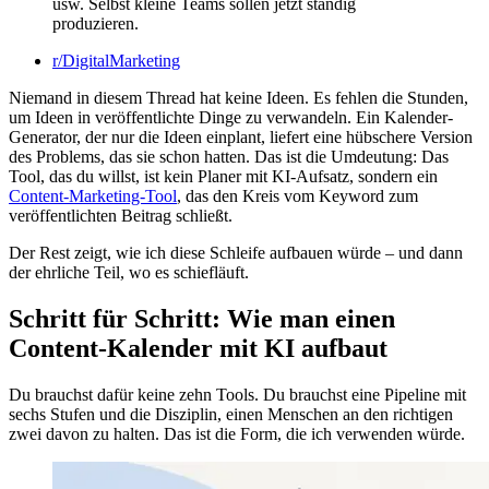
usw. Selbst kleine Teams sollen jetzt ständig
produzieren.
r/DigitalMarketing
Niemand in diesem Thread hat keine Ideen. Es fehlen die Stunden,
um Ideen in veröffentlichte Dinge zu verwandeln. Ein Kalender-
Generator, der nur die Ideen einplant, liefert eine hübschere Version
des Problems, das sie schon hatten. Das ist die Umdeutung: Das
Tool, das du willst, ist kein Planer mit KI-Aufsatz, sondern ein
Content-Marketing-Tool
, das den Kreis vom Keyword zum
veröffentlichten Beitrag schließt.
Der Rest zeigt, wie ich diese Schleife aufbauen würde – und dann
der ehrliche Teil, wo es schiefläuft.
Schritt für Schritt: Wie man einen
Content-Kalender mit KI aufbaut
Du brauchst dafür keine zehn Tools. Du brauchst eine Pipeline mit
sechs Stufen und die Disziplin, einen Menschen an den richtigen
zwei davon zu halten. Das ist die Form, die ich verwenden würde.