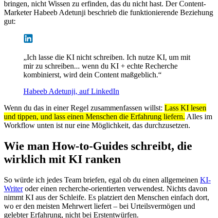
bringen, nicht Wissen zu erfinden, das du nicht hast. Der Content-
Marketer Habeeb Adetunji beschrieb die funktionierende Beziehung
gut:
„Ich lasse die KI nicht schreiben. Ich nutze KI, um mit
mir zu schreiben... wenn du KI + echte Recherche
kombinierst, wird dein Content maßgeblich.“
Habeeb Adetunji, auf LinkedIn
Wenn du das in einer Regel zusammenfassen willst:
Lass KI lesen
und tippen, und lass einen Menschen die Erfahrung liefern.
Alles im
Workflow unten ist nur eine Möglichkeit, das durchzusetzen.
Wie man How-to-Guides schreibt, die
wirklich mit KI ranken
So würde ich jedes Team briefen, egal ob du einen allgemeinen
KI-
Writer
oder einen recherche-orientierten verwendest. Nichts davon
nimmt KI aus der Schleife. Es platziert den Menschen einfach dort,
wo er den meisten Mehrwert liefert – bei Urteilsvermögen und
gelebter Erfahrung, nicht bei Erstentwürfen.