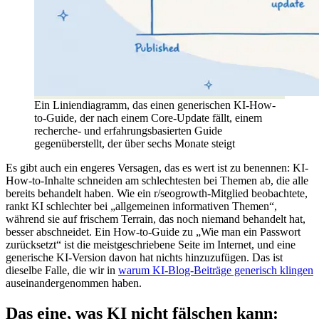
Ein Liniendiagramm, das einen generischen KI-How-
to-Guide, der nach einem Core-Update fällt, einem
recherche- und erfahrungsbasierten Guide
gegenüberstellt, der über sechs Monate steigt
Es gibt auch ein engeres Versagen, das es wert ist zu benennen: KI-
How-to-Inhalte schneiden am schlechtesten bei Themen ab, die alle
bereits behandelt haben. Wie ein r/seogrowth-Mitglied beobachtete,
rankt KI schlechter bei „allgemeinen informativen Themen“,
während sie auf frischem Terrain, das noch niemand behandelt hat,
besser abschneidet. Ein How-to-Guide zu „Wie man ein Passwort
zurücksetzt“ ist die meistgeschriebene Seite im Internet, und eine
generische KI-Version davon hat nichts hinzuzufügen. Das ist
dieselbe Falle, die wir in
warum KI-Blog-Beiträge generisch klingen
auseinandergenommen haben.
Das eine, was KI nicht fälschen kann: