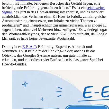
belohnt, ist „Inhalte, bei denen Besucher das Gefühl haben, eine
befriedigende Erfahrung gemacht zu haben.“ Es ist ein
seitenweites
Signal
, das jetzt in das Core-Ranking integriert ist, und es markiert
ausdrücklich das Verhalten einer KI-How-to-Fabrik: „umfangreiche
Automatisierung einzusetzen, um Inhalte zu vielen Themen zu
produzieren“ und „hauptsächlich zusammenzufassen, was andere zu
sagen haben, ohne viel Mehrwert hinzuzufügen.“ Es widerlegt sogar
den Wortanzahl-Mythos, der so viele KI-Guides aufbläht, da Google
klar sagt, es habe keine bevorzugte Wortanzahl.
Dann gibt es
E-E-A-T
: Erfahrung, Expertise, Autorität und
Vertrauen. Es ist kein direkter Ranking-Faktor, aber es ist das
Objektiv, das Googles Systeme nutzen, um gute Inhalte zu
erkennen, und einer dieser vier Buchstaben ist das ganze Spiel bei
How-to-Guides.