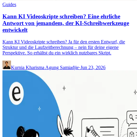
Guides
Kann KI Videoskripte schreiben? Eine ehrliche
Antwort von jemandem, der KI-Schreibwerkzeuge
entwickelt
Kann KI Videoskripte schreiben? Ja für den ersten Entwurf, die
Struktur und die Laufzeitberechnung – nein für deine eigene
Perspektive. So erhältst du ein wirklich nutzbares Skript.
Kurnia Kharisma Agung Samiadjie
·
Jun 23, 2026