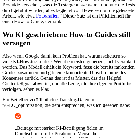
Produkte verstehen, was die Testergebnisse waren und wie die Tests
durchgeführt wurden, alles begleitet von Beweisen für die geleistete
Arbeit, wie etwa
Fotografien
.“ Dieser Satz ist ein Pflichtenheft für
einen How-to-Guide, der rankt.
Wo KI-geschriebene How-to-Guides still
versagen
Also wenn Google damit kein Problem hat, warum scheitern so
viele KI-How-to-Guides? Weil die meisten generiert, nicht verankert
werden. Das Modell erhält ein Keyword, fasst die bereits rankenden
Guides zusammen und gibt eine kompetente Umschreibung des
Konsenses zurück. Genau das ist das Muster, das das Helpful-
Content-Signal abwertet, und die Leute, die ihre eigenen Portfolios
verfolgen, sehen es klar.
Ein Betreiber veröffentlichte Tracking-Daten in
r/GEO_optimization, die dem entsprechen, was ich gesehen habe:
„Beiträge mit starker KI-Beteiligung fielen im
Durchschnitt um 15 Positionen. Menschlich