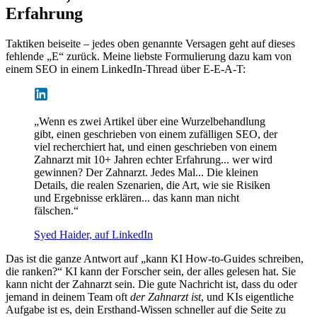
Erfahrung
Taktiken beiseite – jedes oben genannte Versagen geht auf dieses
fehlende „E“ zurück. Meine liebste Formulierung dazu kam von
einem SEO in einem LinkedIn-Thread über E-E-A-T:
„Wenn es zwei Artikel über eine Wurzelbehandlung
gibt, einen geschrieben von einem zufälligen SEO, der
viel recherchiert hat, und einen geschrieben von einem
Zahnarzt mit 10+ Jahren echter Erfahrung... wer wird
gewinnen? Der Zahnarzt. Jedes Mal... Die kleinen
Details, die realen Szenarien, die Art, wie sie Risiken
und Ergebnisse erklären... das kann man nicht
fälschen.“
Syed Haider, auf LinkedIn
Das ist die ganze Antwort auf „kann KI How-to-Guides schreiben,
die ranken?“ KI kann der Forscher sein, der alles gelesen hat. Sie
kann nicht der Zahnarzt sein. Die gute Nachricht ist, dass du oder
jemand in deinem Team oft
der Zahnarzt ist
, und KIs eigentliche
Aufgabe ist es, dein Ersthand-Wissen schneller auf die Seite zu