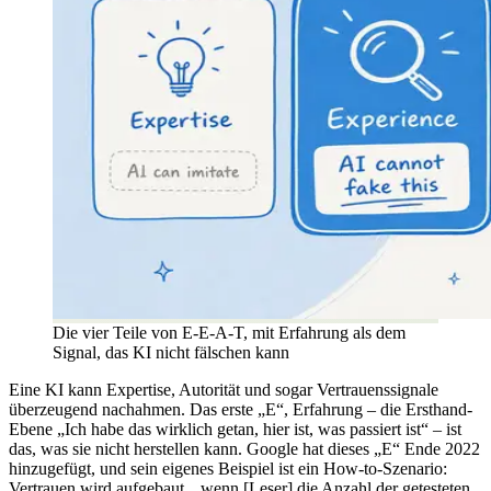
Die vier Teile von E-E-A-T, mit Erfahrung als dem
Signal, das KI nicht fälschen kann
Eine KI kann Expertise, Autorität und sogar Vertrauenssignale
überzeugend nachahmen. Das erste „E“, Erfahrung – die Ersthand-
Ebene „Ich habe das wirklich getan, hier ist, was passiert ist“ – ist
das, was sie nicht herstellen kann. Google hat dieses „E“ Ende 2022
hinzugefügt, und sein eigenes Beispiel ist ein How-to-Szenario:
Vertrauen wird aufgebaut, „wenn [Leser] die Anzahl der getesteten