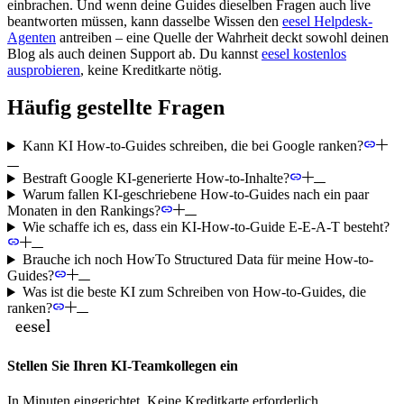
einbrachen. Und wenn deine Guides dieselben Fragen auch live
beantworten müssen, kann dasselbe Wissen den
eesel Helpdesk-
Agenten
antreiben – eine Quelle der Wahrheit deckt sowohl deinen
Blog als auch deinen Support ab. Du kannst
eesel kostenlos
ausprobieren
, keine Kreditkarte nötig.
Häufig gestellte Fragen
Kann KI How-to-Guides schreiben, die bei Google ranken?
Bestraft Google KI-generierte How-to-Inhalte?
Warum fallen KI-geschriebene How-to-Guides nach ein paar
Monaten in den Rankings?
Wie schaffe ich es, dass ein KI-How-to-Guide E-E-A-T besteht?
Brauche ich noch HowTo Structured Data für meine How-to-
Guides?
Was ist die beste KI zum Schreiben von How-to-Guides, die
ranken?
Stellen Sie Ihren KI-Teamkollegen ein
In Minuten eingerichtet. Keine Kreditkarte erforderlich.