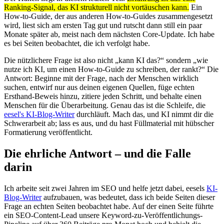
Ranking-Signal, das KI strukturell nicht vortäuschen kann.
Ein
How-to-Guide, der aus anderen How-to-Guides zusammengesetzt
wird, liest sich am ersten Tag gut und rutscht dann still ein paar
Monate später ab, meist nach dem nächsten Core-Update. Ich habe
es bei Seiten beobachtet, die ich verfolgt habe.
Die nützlichere Frage ist also nicht „kann KI das?“ sondern „wie
nutze ich KI, um einen How-to-Guide zu schreiben, der rankt?“ Die
Antwort: Beginne mit der Frage, nach der Menschen wirklich
suchen, entwirf nur aus deinen eigenen Quellen, füge echten
Ersthand-Beweis hinzu, zitiere jeden Schritt, und behalte einen
Menschen für die Überarbeitung. Genau das ist die Schleife, die
eesel's KI-Blog-Writer
durchläuft. Mach das, und KI nimmt dir die
Schwerarbeit ab; lass es aus, und du hast Füllmaterial mit hübscher
Formatierung veröffentlicht.
Die ehrliche Antwort – und die Falle
darin
Ich arbeite seit zwei Jahren im SEO und helfe jetzt dabei, eesels
KI-
Blog-Writer
aufzubauen, was bedeutet, dass ich beide Seiten dieser
Frage an echten Seiten beobachtet habe. Auf der einen Seite führte
ein SEO-Content-Lead unsere Keyword-zu-Veröffentlichungs-