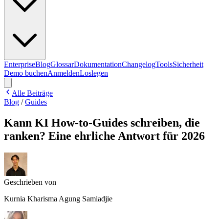
Enterprise
Blog
Glossar
Dokumentation
Changelog
Tools
Sicherheit
Demo buchen
Anmelden
Loslegen
Alle Beiträge
Blog
/
Guides
Kann KI How-to-Guides schreiben, die
ranken? Eine ehrliche Antwort für 2026
Geschrieben von
Kurnia Kharisma Agung Samiadjie