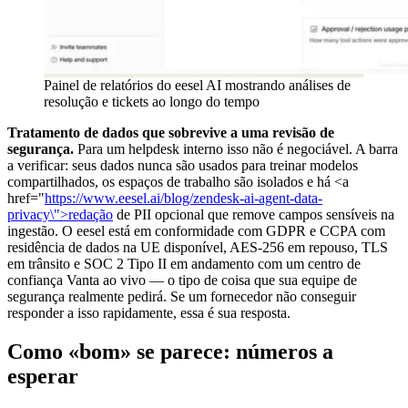
Painel de relatórios do eesel AI mostrando análises de
resolução e tickets ao longo do tempo
Tratamento de dados que sobrevive a uma revisão de
segurança.
Para um helpdesk interno isso não é negociável. A barra
a verificar: seus dados nunca são usados para treinar modelos
compartilhados, os espaços de trabalho são isolados e há <a
href="
https://www.eesel.ai/blog/zendesk-ai-agent-data-
privacy\">redação
de PII opcional que remove campos sensíveis na
ingestão. O eesel está em conformidade com GDPR e CCPA com
residência de dados na UE disponível, AES-256 em repouso, TLS
em trânsito e SOC 2 Tipo II em andamento com um centro de
confiança Vanta ao vivo — o tipo de coisa que sua equipe de
segurança realmente pedirá. Se um fornecedor não conseguir
responder a isso rapidamente, essa é sua resposta.
Como «bom» se parece: números a
esperar