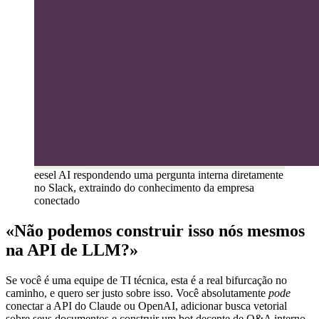
eesel AI respondendo uma pergunta interna diretamente
no Slack, extraindo do conhecimento da empresa
conectado
«Não podemos construir isso nós mesmos
na API de LLM?»
Se você é uma equipe de TI técnica, esta é a real bifurcação no
caminho, e quero ser justo sobre isso. Você absolutamente
pode
conectar a API do Claude ou OpenAI, adicionar busca vetorial
sobre seus documentos e construir um bot decente de Q&A interno