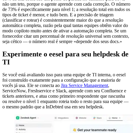
não um teto, porque o agente aprende com cada correção. O número
de 73% é especificamente para nível 1; a resolução total em
todos
os
tipos de ticket é menor, e tudo bem. E a precisão de triagem
(classificar e rotear) é consistentemente maior do que a resolução
automática completa, razão pela qual tantas equipes obtêm valor do
modo copiloto muito antes de ativar a automação completa. Se um
fornecedor citar um percentual de resolução universal sem contexto,
seja cético — o número real é sempre «depende dos seus docs.»
Experimente o eesel para seu helpdesk de
TI
Se você está avaliando isso para uma equipe de TI interna, o eesel
foi construído exatamente para a configuração que a maioria de
vocês já usa. Ele se conecta ao
Jira Service Management
,
ServiceNow, Freshservice e Slack, aprende com seu Confluence e
tickets anteriores, e atua como primeiro respondente que rascunha
ou resolve o nível 1 enquanto roteia todo o resto para sua equipe —
o mesmo padrão que a InDebted usa em seu helpdesk.