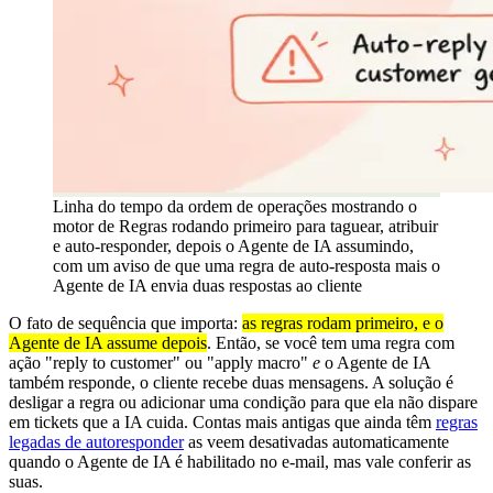
Linha do tempo da ordem de operações mostrando o
motor de Regras rodando primeiro para taguear, atribuir
e auto-responder, depois o Agente de IA assumindo,
com um aviso de que uma regra de auto-resposta mais o
Agente de IA envia duas respostas ao cliente
O fato de sequência que importa:
as regras rodam primeiro, e o
Agente de IA assume depois
. Então, se você tem uma regra com
ação "reply to customer" ou "apply macro"
e
o Agente de IA
também responde, o cliente recebe duas mensagens. A solução é
desligar a regra ou adicionar uma condição para que ela não dispare
em tickets que a IA cuida. Contas mais antigas que ainda têm
regras
legadas de autoresponder
as veem desativadas automaticamente
quando o Agente de IA é habilitado no e-mail, mas vale conferir as
suas.