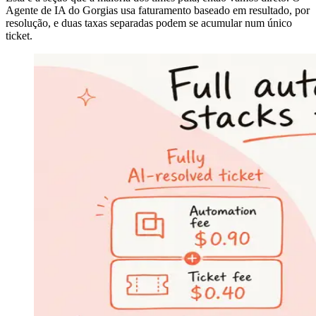
Agente de IA do Gorgias usa faturamento baseado em resultado, por
resolução, e duas taxas separadas podem se acumular num único
ticket.