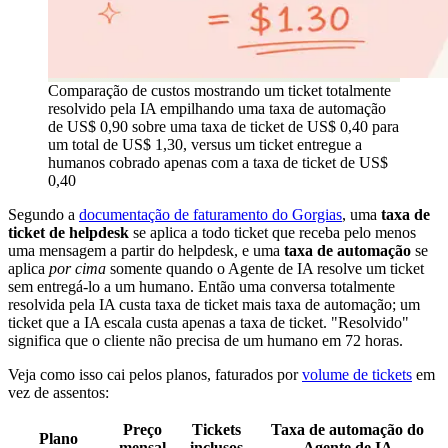
Comparação de custos mostrando um ticket totalmente
resolvido pela IA empilhando uma taxa de automação
de US$ 0,90 sobre uma taxa de ticket de US$ 0,40 para
um total de US$ 1,30, versus um ticket entregue a
humanos cobrado apenas com a taxa de ticket de US$
0,40
Segundo a
documentação de faturamento do Gorgias
, uma
taxa de
ticket de helpdesk
se aplica a todo ticket que receba pelo menos
uma mensagem a partir do helpdesk, e uma
taxa de automação
se
aplica
por cima
somente quando o Agente de IA resolve um ticket
sem entregá-lo a um humano. Então uma conversa totalmente
resolvida pela IA custa taxa de ticket mais taxa de automação; um
ticket que a IA escala custa apenas a taxa de ticket. "Resolvido"
significa que o cliente não precisa de um humano em 72 horas.
Veja como isso cai pelos planos, faturados por
volume de tickets
em
vez de assentos:
Preço
Tickets
Taxa de automação do
Plano
mensal
inclusos
Agente de IA