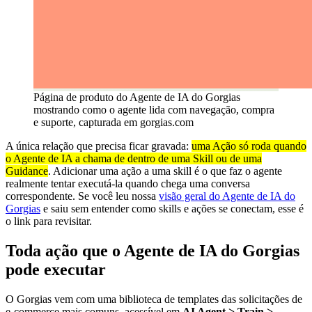
Página de produto do Agente de IA do Gorgias
mostrando como o agente lida com navegação, compra
e suporte, capturada em gorgias.com
A única relação que precisa ficar gravada:
uma Ação só roda quando
o Agente de IA a chama de dentro de uma Skill ou de uma
Guidance
. Adicionar uma ação a uma skill é o que faz o agente
realmente tentar executá-la quando chega uma conversa
correspondente. Se você leu nossa
visão geral do Agente de IA do
Gorgias
e saiu sem entender como skills e ações se conectam, esse é
o link para revisitar.
Toda ação que o Agente de IA do Gorgias
pode executar
O Gorgias vem com uma biblioteca de templates das solicitações de
e-commerce mais comuns, acessível em
AI Agent > Train >