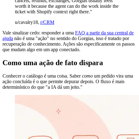
cancels, refunds, exchanges, Gorgias usually feels
worth it because the agent can do the work inside the
ticket with Shopify context right there."
u/cavalry18,
r/CRM
Vale sinalizar cedo: responder a uma
FAQ a partir da sua central de
ajuda
não é uma "ação" no sentido do Gorgias, isso é tratado por
recuperação de conhecimento. Ações são especificamente os passos
que mudam algo em um app conectado.
Como uma ação de fato dispara
Conhecer o catálogo é uma coisa. Saber
como
um pedido vira uma
ação concluída é o que permite depurar depois. O fluxo é mais
determinístico do que "a IA dá um jeito."