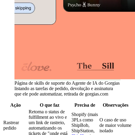
Página de skills de suporte do Agente de IA do Gorgias
listando as tarefas de pedido, devolução e assinatura
que ele pode automatizar, retirada de gorgias.com
Ação
O que faz
Precisa de
Observações
Retorna o status de
Shopify (mais
fulfillment ao vivo e
3PLs como
O caso de uso
Rastrear
um link de rastreio,
ShipBob,
de maior volume
pedido
automatizando os
ShipStation,
isolado
tickets de "onde está