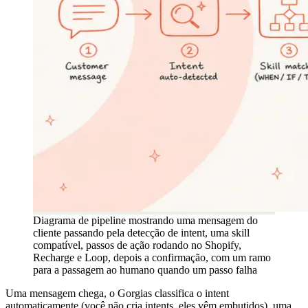
Diagrama de pipeline mostrando uma mensagem do
cliente passando pela detecção de intent, uma skill
compatível, passos de ação rodando no Shopify,
Recharge e Loop, depois a confirmação, com um ramo
para a passagem ao humano quando um passo falha
Uma mensagem chega, o Gorgias classifica o intent
automaticamente (você não cria intents, eles vêm embutidos), uma