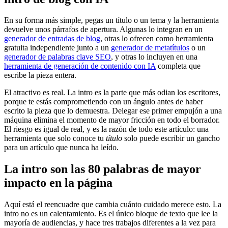
En su forma más simple, pegas un título o un tema y la herramienta
devuelve unos párrafos de apertura. Algunas lo integran en un
generador de entradas de blog
, otras lo ofrecen como herramienta
gratuita independiente junto a un
generador de metatítulos
o un
generador de palabras clave SEO
, y otras lo incluyen en una
herramienta de generación de contenido con IA
completa que
escribe la pieza entera.
El atractivo es real. La intro es la parte que más odian los escritores,
porque te estás comprometiendo con un ángulo antes de haber
escrito la pieza que lo demuestra. Delegar ese primer empujón a una
máquina elimina el momento de mayor fricción en todo el borrador.
El riesgo es igual de real, y es la razón de todo este artículo: una
herramienta que solo conoce tu
título
solo puede escribir un gancho
para un artículo que nunca ha leído.
La intro son las 80 palabras de mayor
impacto en la página
Aquí está el reencuadre que cambia cuánto cuidado merece esto. La
intro no es un calentamiento. Es el único bloque de texto que lee la
mayoría de audiencias, y hace tres trabajos diferentes a la vez para