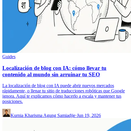
Guides
Localización de blog con IA: cómo llevar tu
contenido al mundo sin arruinar tu SEO
La localización de blog con IA puede abrir nuevos mercados
rápidamente, o llenar tu sitio de traducciones robóticas que Google
ignora. Aquí te explicamos cómo hacerlo a escala y mantener tus
posiciones.
Kurnia Kharisma Agung Samiadjie
·
Jun 19, 2026