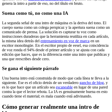
genera la intro a partir de eso, no del título en bruto.
Suena como tú, no como una IA
La segunda señal de una intro de máquina es la deriva del tono. El
cuerpo suena como un colega perspicaz y la apertura suena como un
comunicado de prensa. La solución es capturar tu voz como
instrucciones duraderas que la herramienta reutiliza en cada artículo,
la misma idea detrás del
entrenamiento en voz de marca
en un
escritor monolingüe. En el escritor propio de eesel, esa coincidencia
de voz ronda el 94% desde el primer artículo y se ajusta con cada
edición que haces, que es la diferencia entre una intro que publicas y
una que reescribes desde cero.
Se gana el siguiente párrafo
Una buena intro está construida de modo que cada línea te lleva a la
siguiente. Ese es el oficio detrás de un verdadero
gancho de blog
, y
es lo que hace que un artículo sea
escaneable
en lugar de una pared
contra la que el lector rebota. La IA es genuinamente buena en esto
cuando tiene el material; es mala cuando está adivinando.
Cómo generar realmente una intro de