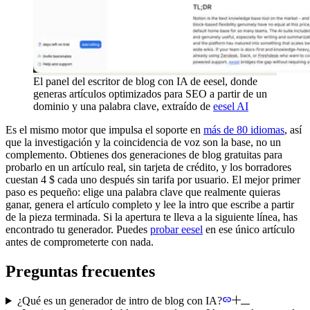
El panel del escritor de blog con IA de eesel, donde
generas artículos optimizados para SEO a partir de un
dominio y una palabra clave, extraído de
eesel AI
Es el mismo motor que impulsa el soporte en
más de 80 idiomas
, así
que la investigación y la coincidencia de voz son la base, no un
complemento. Obtienes dos generaciones de blog gratuitas para
probarlo en un artículo real, sin tarjeta de crédito, y los borradores
cuestan 4 $ cada uno después sin tarifa por usuario. El mejor primer
paso es pequeño: elige una palabra clave que realmente quieras
ganar, genera el artículo completo y lee la intro que escribe a partir
de la pieza terminada. Si la apertura te lleva a la siguiente línea, has
encontrado tu generador. Puedes
probar eesel
en ese único artículo
antes de comprometerte con nada.
Preguntas frecuentes
¿Qué es un generador de intro de blog con IA?