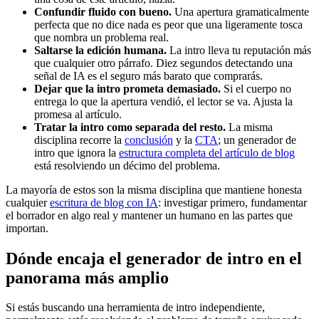
Confundir fluido con bueno.
Una apertura gramaticalmente
perfecta que no dice nada es peor que una ligeramente tosca
que nombra un problema real.
Saltarse la edición humana.
La intro lleva tu reputación más
que cualquier otro párrafo. Diez segundos detectando una
señal de IA es el seguro más barato que comprarás.
Dejar que la intro prometa demasiado.
Si el cuerpo no
entrega lo que la apertura vendió, el lector se va. Ajusta la
promesa al artículo.
Tratar la intro como separada del resto.
La misma
disciplina recorre la
conclusión
y la
CTA
; un generador de
intro que ignora la
estructura completa del artículo de blog
está resolviendo un décimo del problema.
La mayoría de estos son la misma disciplina que mantiene honesta
cualquier
escritura de blog con IA
: investigar primero, fundamentar
el borrador en algo real y mantener un humano en las partes que
importan.
Dónde encaja el generador de intro en el
panorama más amplio
Si estás buscando una herramienta de intro independiente,