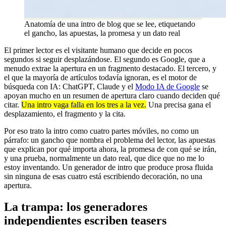
Anatomía de una intro de blog que se lee, etiquetando
el gancho, las apuestas, la promesa y un dato real
El primer lector es el visitante humano que decide en pocos
segundos si seguir desplazándose. El segundo es Google, que a
menudo extrae la apertura en un fragmento destacado. El tercero, y
el que la mayoría de artículos todavía ignoran, es el motor de
búsqueda con IA: ChatGPT, Claude y el
Modo IA de Google
se
apoyan mucho en un resumen de apertura claro cuando deciden qué
citar.
Una intro vaga falla en los tres a la vez.
Una precisa gana el
desplazamiento, el fragmento y la cita.
Por eso trato la intro como cuatro partes móviles, no como un
párrafo: un gancho que nombra el problema del lector, las apuestas
que explican por qué importa ahora, la promesa de con qué se irán,
y una prueba, normalmente un dato real, que dice que no me lo
estoy inventando. Un generador de intro que produce prosa fluida
sin ninguna de esas cuatro está escribiendo decoración, no una
apertura.
La trampa: los generadores
independientes escriben teasers