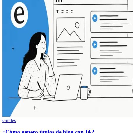
Guides
¿Cómo genero títulos de blog con IA?