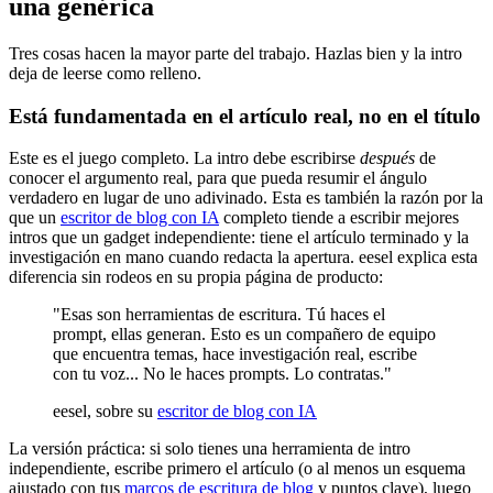
una genérica
Tres cosas hacen la mayor parte del trabajo. Hazlas bien y la intro
deja de leerse como relleno.
Está fundamentada en el artículo real, no en el título
Este es el juego completo. La intro debe escribirse
después
de
conocer el argumento real, para que pueda resumir el ángulo
verdadero en lugar de uno adivinado. Esta es también la razón por la
que un
escritor de blog con IA
completo tiende a escribir mejores
intros que un gadget independiente: tiene el artículo terminado y la
investigación en mano cuando redacta la apertura. eesel explica esta
diferencia sin rodeos en su propia página de producto:
"Esas son herramientas de escritura. Tú haces el
prompt, ellas generan. Esto es un compañero de equipo
que encuentra temas, hace investigación real, escribe
con tu voz... No le haces prompts. Lo contratas."
eesel, sobre su
escritor de blog con IA
La versión práctica: si solo tienes una herramienta de intro
independiente, escribe primero el artículo (o al menos un esquema
ajustado con tus
marcos de escritura de blog
y puntos clave), luego