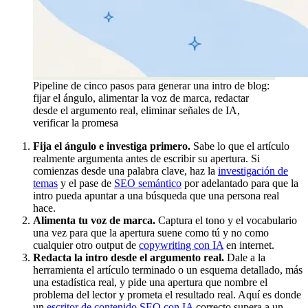
Pipeline de cinco pasos para generar una intro de blog:
fijar el ángulo, alimentar la voz de marca, redactar
desde el argumento real, eliminar señales de IA,
verificar la promesa
Fija el ángulo e investiga primero.
Sabe lo que el artículo
realmente argumenta antes de escribir su apertura. Si
comienzas desde una palabra clave, haz la
investigación de
temas
y el pase de
SEO semántico
por adelantado para que la
intro pueda apuntar a una búsqueda que una persona real
hace.
Alimenta tu voz de marca.
Captura el tono y el vocabulario
una vez para que la apertura suene como tú y no como
cualquier otro output de
copywriting con IA
en internet.
Redacta la intro desde el argumento real.
Dale a la
herramienta el artículo terminado o un esquema detallado, más
una estadística real, y pide una apertura que nombre el
problema del lector y prometa el resultado real. Aquí es donde
un
escritor de contenido SEO con IA
correcto supera a un