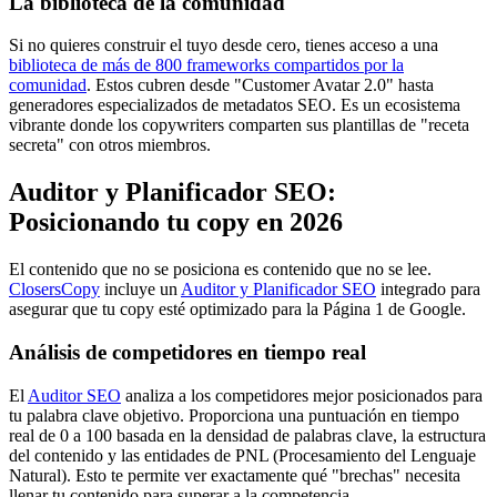
La biblioteca de la comunidad
Si no quieres construir el tuyo desde cero, tienes acceso a una
biblioteca de más de 800 frameworks compartidos por la
comunidad
. Estos cubren desde "Customer Avatar 2.0" hasta
generadores especializados de metadatos SEO. Es un ecosistema
vibrante donde los copywriters comparten sus plantillas de "receta
secreta" con otros miembros.
Auditor y Planificador SEO:
Posicionando tu copy en 2026
El contenido que no se posiciona es contenido que no se lee.
ClosersCopy
incluye un
Auditor y Planificador SEO
integrado para
asegurar que tu copy esté optimizado para la Página 1 de Google.
Análisis de competidores en tiempo real
El
Auditor SEO
analiza a los competidores mejor posicionados para
tu palabra clave objetivo. Proporciona una puntuación en tiempo
real de 0 a 100 basada en la densidad de palabras clave, la estructura
del contenido y las entidades de PNL (Procesamiento del Lenguaje
Natural). Esto te permite ver exactamente qué "brechas" necesita
llenar tu contenido para superar a la competencia.