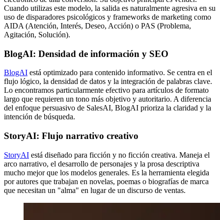
Cuando utilizas este modelo, la salida es naturalmente agresiva en su
uso de disparadores psicológicos y frameworks de marketing como
AIDA (Atención, Interés, Deseo, Acción) o PAS (Problema,
Agitación, Solución).
BlogAI: Densidad de información y SEO
BlogAI
está optimizado para contenido informativo. Se centra en el
flujo lógico, la densidad de datos y la integración de palabras clave.
Lo encontramos particularmente efectivo para artículos de formato
largo que requieren un tono más objetivo y autoritario. A diferencia
del enfoque persuasivo de SalesAI, BlogAI prioriza la claridad y la
intención de búsqueda.
StoryAI: Flujo narrativo creativo
StoryAI
está diseñado para ficción y no ficción creativa. Maneja el
arco narrativo, el desarrollo de personajes y la prosa descriptiva
mucho mejor que los modelos generales. Es la herramienta elegida
por autores que trabajan en novelas, poemas o biografías de marca
que necesitan un "alma" en lugar de un discurso de ventas.