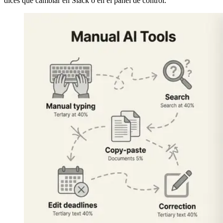
dices qué cambiar en Slack o en el panel de control.