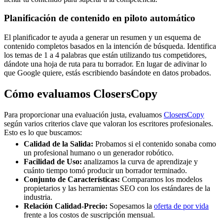
Planificación de contenido en piloto automático
El planificador te ayuda a generar un resumen y un esquema de
contenido completos basados en la intención de búsqueda. Identifica
los temas de 1 a 4 palabras que están utilizando tus competidores,
dándote una hoja de ruta para tu borrador. En lugar de adivinar lo
que Google quiere, estás escribiendo basándote en datos probados.
Cómo evaluamos ClosersCopy
Para proporcionar una evaluación justa, evaluamos
ClosersCopy
según varios criterios clave que valoran los escritores profesionales.
Esto es lo que buscamos:
Calidad de la Salida:
Probamos si el contenido sonaba como
un profesional humano o un generador robótico.
Facilidad de Uso:
analizamos la curva de aprendizaje y
cuánto tiempo tomó producir un borrador terminado.
Conjunto de Características:
Comparamos los modelos
propietarios y las herramientas SEO con los estándares de la
industria.
Relación Calidad-Precio:
Sopesamos la
oferta de por vida
frente a los costos de suscripción mensual.