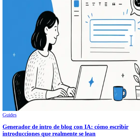
Guides
Generador de intro de blog con IA: cómo escribir
introducciones que realmente se lean