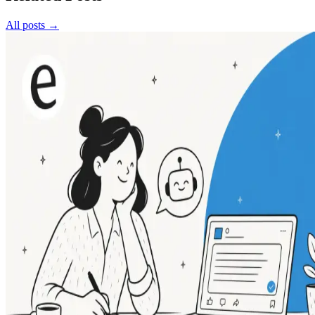
All posts →