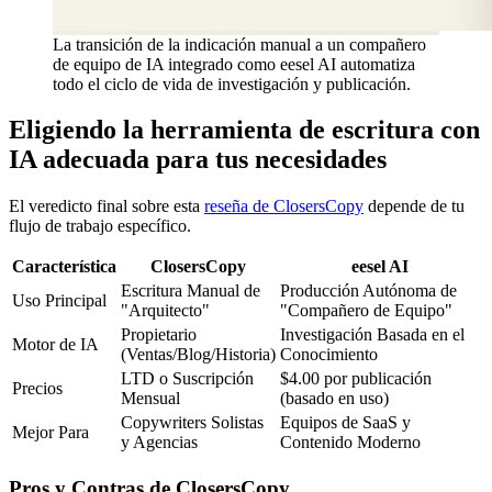
La transición de la indicación manual a un compañero
de equipo de IA integrado como eesel AI automatiza
todo el ciclo de vida de investigación y publicación.
Eligiendo la herramienta de escritura con
IA adecuada para tus necesidades
El veredicto final sobre esta
reseña de ClosersCopy
depende de tu
flujo de trabajo específico.
Característica
ClosersCopy
eesel AI
Escritura Manual de
Producción Autónoma de
Uso Principal
"Arquitecto"
"Compañero de Equipo"
Propietario
Investigación Basada en el
Motor de IA
(Ventas/Blog/Historia)
Conocimiento
LTD o Suscripción
$4.00 por publicación
Precios
Mensual
(basado en uso)
Copywriters Solistas
Equipos de SaaS y
Mejor Para
y Agencias
Contenido Moderno
Pros y Contras de ClosersCopy