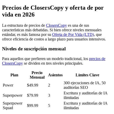
Precios de ClosersCopy y oferta de por
vida en 2026
La estructura de precios de
ClosersCopy
es una de sus
características más debatidas. Si bien ofrece niveles mensuales
estándar, es más famosa por su
Oferta de Por Vida (LTD)
, que
ofrece eficiencia de costos a largo plazo para usuarios intensivos.
Niveles de suscripción mensual
Para aquellos que prefieren un modelo tradicional, los
precios de
ClosersCopy
se dividen en tres niveles principales.
Precio
Plan
Asientos
Límites Clave
Mensual
300 ejecuciones de IA, 50
Power
$49.99
2
auditorías SEO
Escritura y auditorías de IA
Superpower
$79.99
3
ilimitadas
Superpower
Escritura y auditorías de IA
$99.99
5
Squad
ilimitadas