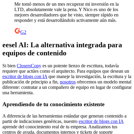
Me tomó menos de un mes recuperar mi inversión en la
LTD, absolutamente vale la pena. Y Nico es uno de los
mejores desarrolladores que he visto, siempre rápido en
responder y está desarrollándolo activamente aún más.
G2
eesel AI: La alternativa integrada para
equipos de contenido
Si bien
ClosersCopy
es un potente lienzo de escritura, todavía
requiere que actúes como el arquitecto. Para equipos que desean un
escritor de blogs con IA
que maneje la investigación, la escritura y la
publicación de principio a fin,
nosotros
ofrecemos un modelo mental
diferente: contratar a un compañero de equipo en lugar de configurar
una herramienta.
Aprendiendo de tu conocimiento existente
A diferencia de las herramientas estándar que generan contenido a
partir de indicaciones genéricas, nuestro
escritor de blogs con IA
aprende del conocimiento real de tu empresa. Analizamos tus
centros de ayuda, documentos internos y tickets de soporte