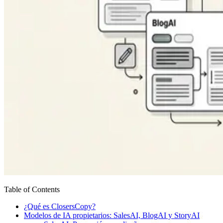
Table of Contents
¿Qué es ClosersCopy?
Modelos de IA propietarios: SalesAI, BlogAI y StoryAI