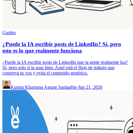
Guides
¿Puede la IA escribir posts de LinkedIn? Sí, pero
esto es lo que realmente funciona
¿Puede la IA escribir posts de LinkedIn que la gente realmente lea?
Sí, pero solo si la usas bien. Aquí está el flujo de trabajo que
conserva tu voz y evita el contenido genérico.
Kurnia Kharisma Agung Samiadjie
·
Jun 21, 2026