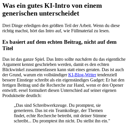
Was ein gutes KI-Intro von einem
generischen unterscheidet
Drei Dinge erledigen den größten Teil der Arbeit. Wenn du diese
richtig machst, hört das Intro auf, wie Füllmaterial zu lesen.
Es basiert auf dem echten Beitrag, nicht auf dem
Titel
Das ist das ganze Spiel. Das Intro sollte
nachdem
du das eigentliche
Argument kennst geschrieben werden, damit es den echten
Blickwinkel zusammenfassen kann statt eines geraten. Das ist auch
der Grund, warum ein vollständiger
KI-Blog-Writer
tendenziell
bessere Einstiege schreibt als ein eigenständiges Gadget: Er hat den
fertigen Beitrag und die Recherche zur Hand, wenn er den Opener
entwirft. eesel formuliert diesen Unterschied auf seiner eigenen
Produktseite deutlich:
„Das sind Schreibwerkzeuge. Du promptest, sie
generieren. Das ist ein Teamkollege, der Themen
findet, echte Recherche betreibt, mit deiner Stimme
schreibt... Du promptest ihn nicht. Du stellst ihn ein."