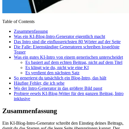
Table of Contents
Zusammenfassung
Was ein KI-Blog-Intro-Generator eigentlich macht
Das Intro sind die einflussreichsten 80 Wörter auf der Seite
Die Falle: Eigenständige Generatoren schreiben losgelöste
Teaser
Was ein gutes KI-Intro von einem generischen unterscheidet
Es basiert auf dem echten Beitrag, nicht auf dem Titel
Es klingt wie du, nicht wie eine KI
Es verdient den nächsten Satz
So generierst du tatsächlich ein Blog-Intro, das hält
Häufige Fehler, die ich sehe
Wo der Intro-Generator in das größere Bild passt
Probiere eesels KI-Blog-Writer für den ganzen Beitrag, Intro
inklusive
Zusammenfassung
Ein KI-Blog-Intro-Generator schreibt den Einstieg deines Beitrags,
damit du das Starren auf die leere Seite überspringen kannst. Der