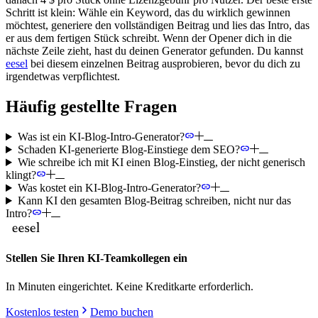
Schritt ist klein: Wähle ein Keyword, das du wirklich gewinnen
möchtest, generiere den vollständigen Beitrag und lies das Intro, das
er aus dem fertigen Stück schreibt. Wenn der Opener dich in die
nächste Zeile zieht, hast du deinen Generator gefunden. Du kannst
eesel
bei diesem einzelnen Beitrag ausprobieren, bevor du dich zu
irgendetwas verpflichtest.
Häufig gestellte Fragen
Was ist ein KI-Blog-Intro-Generator?
Schaden KI-generierte Blog-Einstiege dem SEO?
Wie schreibe ich mit KI einen Blog-Einstieg, der nicht generisch
klingt?
Was kostet ein KI-Blog-Intro-Generator?
Kann KI den gesamten Blog-Beitrag schreiben, nicht nur das
Intro?
Stellen Sie Ihren KI-Teamkollegen ein
In Minuten eingerichtet. Keine Kreditkarte erforderlich.
Kostenlos testen
Demo buchen