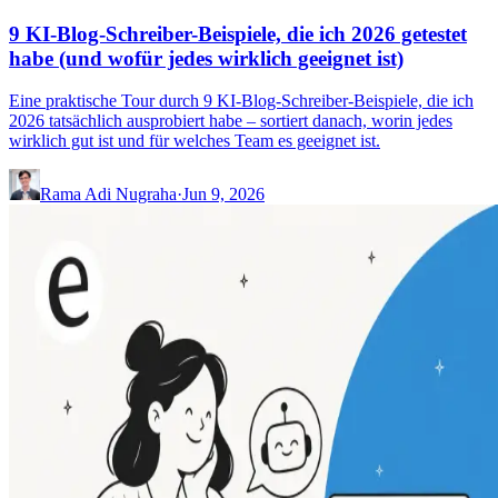
9 KI-Blog-Schreiber-Beispiele, die ich 2026 getestet
habe (und wofür jedes wirklich geeignet ist)
Eine praktische Tour durch 9 KI-Blog-Schreiber-Beispiele, die ich
2026 tatsächlich ausprobiert habe – sortiert danach, worin jedes
wirklich gut ist und für welches Team es geeignet ist.
Rama Adi Nugraha
·
Jun 9, 2026