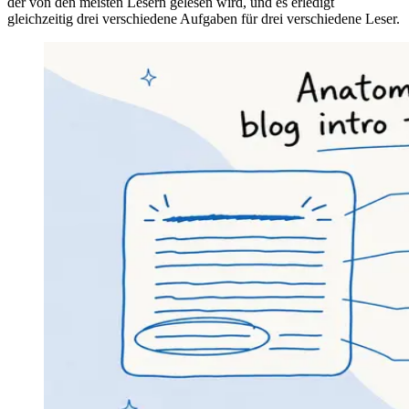
der von den meisten Lesern gelesen wird, und es erledigt
gleichzeitig drei verschiedene Aufgaben für drei verschiedene Leser.