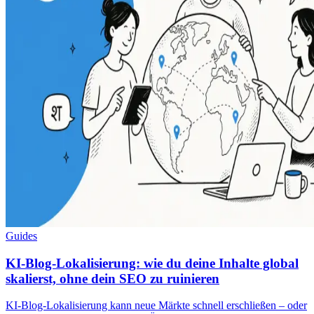
Guides
KI-Blog-Lokalisierung: wie du deine Inhalte global
skalierst, ohne dein SEO zu ruinieren
KI-Blog-Lokalisierung kann neue Märkte schnell erschließen – oder