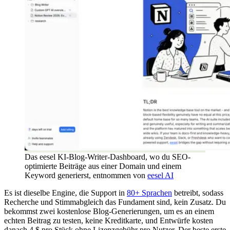
Das eesel KI-Blog-Writer-Dashboard, wo du SEO-
optimierte Beiträge aus einer Domain und einem
Keyword generierst, entnommen von
eesel AI
Es ist dieselbe Engine, die Support in
80+ Sprachen
betreibt, sodass
Recherche und Stimmabgleich das Fundament sind, kein Zusatz. Du
bekommst zwei kostenlose Blog-Generierungen, um es an einem
echten Beitrag zu testen, keine Kreditkarte, und Entwürfe kosten
danach 4 $ pro Stück ohne Lizenzgebühr pro Nutzer. Der beste erste