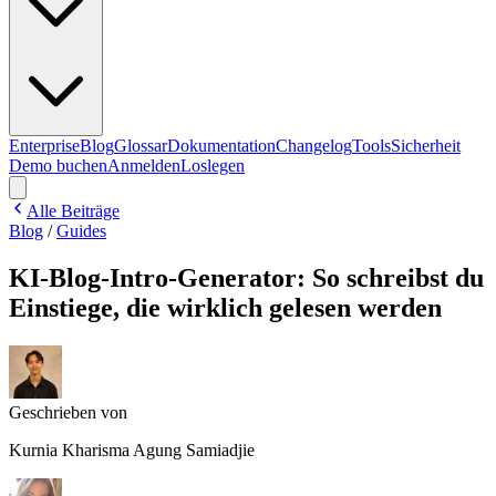
Enterprise
Blog
Glossar
Dokumentation
Changelog
Tools
Sicherheit
Demo buchen
Anmelden
Loslegen
Alle Beiträge
Blog
/
Guides
KI-Blog-Intro-Generator: So schreibst du
Einstiege, die wirklich gelesen werden
Geschrieben von
Kurnia Kharisma Agung Samiadjie