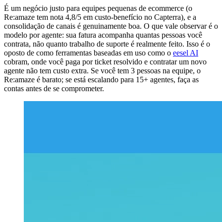
É um negócio justo para equipes pequenas de ecommerce (o
Re:amaze tem nota 4,8/5 em custo-benefício no Capterra), e a
consolidação de canais é genuinamente boa. O que vale observar é o
modelo por agente: sua fatura acompanha quantas pessoas você
contrata, não quanto trabalho de suporte é realmente feito. Isso é o
oposto de como ferramentas baseadas em uso como o
eesel AI
cobram, onde você paga por ticket resolvido e contratar um novo
agente não tem custo extra. Se você tem 3 pessoas na equipe, o
Re:amaze é barato; se está escalando para 15+ agentes, faça as
contas antes de se comprometer.