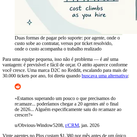
Duas formas de pagar pelo suporte: por agente, onde o
custo sobe ao contratar, versus por ticket resolvido,
onde o custo acompanha o trabalho realizado
Para uma equipe pequena, isso não é problema — é até uma
vantagem: é previsível e fácil de orçar. O atrito aparece conforme
você cresce. Uma marca D2C no Reddit, escalando para mais de
30.000 tickets por ano, foi direta quando
buscava uma alternativa
:
«Estamos superando um pouco o que precisamos do
re:amaze... poderíamos chegar a 20 agentes até o final
de 2026... Alguém especificamente saiu do re:amaze ao
crescer?»
u/Obvious-Window5208,
r/CRM
, jan. 2026
Vinte agentes no Plus custam $1.380 por mês antes de um único