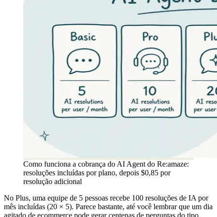
Como funciona a cobrança do AI Agent do Re:amaze:
resoluções incluídas por plano, depois $0,85 por
resolução adicional
No Plus, uma equipe de 5 pessoas recebe 100 resoluções de IA por
mês incluídas (20 × 5). Parece bastante, até você lembrar que um dia
agitado de ecommerce pode gerar centenas de perguntas do tipo