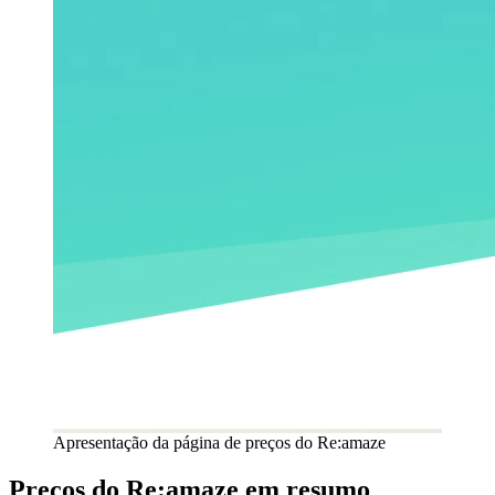
Apresentação da página de preços do Re:amaze
Preços do Re:amaze em resumo