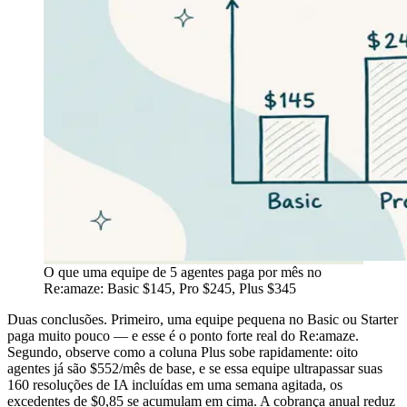
O que uma equipe de 5 agentes paga por mês no
Re:amaze: Basic $145, Pro $245, Plus $345
Duas conclusões. Primeiro, uma equipe pequena no Basic ou Starter
paga muito pouco — e esse é o ponto forte real do Re:amaze.
Segundo, observe como a coluna Plus sobe rapidamente: oito
agentes já são $552/mês de base, e se essa equipe ultrapassar suas
160 resoluções de IA incluídas em uma semana agitada, os
excedentes de $0,85 se acumulam em cima. A cobrança anual reduz