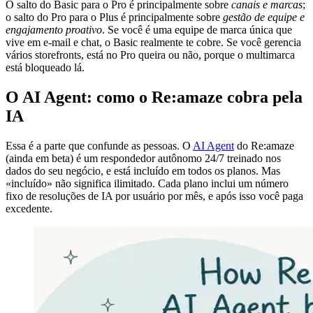
O salto do Basic para o Pro é principalmente sobre
canais e marcas
;
o salto do Pro para o Plus é principalmente sobre
gestão de equipe e
engajamento proativo
. Se você é uma equipe de marca única que
vive em e-mail e chat, o Basic realmente te cobre. Se você gerencia
vários storefronts, está no Pro queira ou não, porque o multimarca
está bloqueado lá.
O AI Agent: como o Re:amaze cobra pela
IA
Essa é a parte que confunde as pessoas. O
AI Agent
do Re:amaze
(ainda em beta) é um respondedor autônomo 24/7 treinado nos
dados do seu negócio, e está incluído em todos os planos. Mas
«incluído» não significa ilimitado. Cada plano inclui um número
fixo de resoluções de IA por usuário por mês, e após isso você paga
excedente.