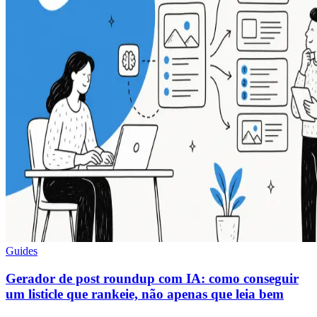
Guides
Gerador de post roundup com IA: como conseguir
um listicle que rankeie, não apenas que leia bem