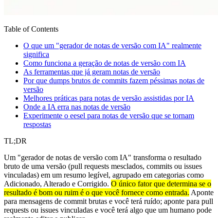
Table of Contents
O que um "gerador de notas de versão com IA" realmente
significa
Como funciona a geração de notas de versão com IA
As ferramentas que já geram notas de versão
Por que dumps brutos de commits fazem péssimas notas de
versão
Melhores práticas para notas de versão assistidas por IA
Onde a IA erra nas notas de versão
Experimente o eesel para notas de versão que se tornam
respostas
TL;DR
Um "gerador de notas de versão com IA" transforma o resultado
bruto de uma versão (pull requests mesclados, commits ou issues
vinculadas) em um resumo legível, agrupado em categorias como
Adicionado, Alterado e Corrigido.
O único fator que determina se o
resultado é bom ou ruim é o que você fornece como entrada.
Aponte
para mensagens de commit brutas e você terá ruído; aponte para pull
requests ou issues vinculadas e você terá algo que um humano pode