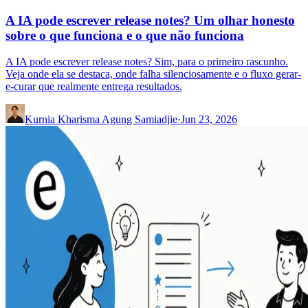
A IA pode escrever release notes? Um olhar honesto
sobre o que funciona e o que não funciona
A IA pode escrever release notes? Sim, para o primeiro rascunho.
Veja onde ela se destaca, onde falha silenciosamente e o fluxo gerar-
e-curar que realmente entrega resultados.
Kurnia Kharisma Agung Samiadjie
·
Jun 23, 2026