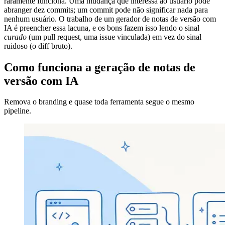
raramente funciona. Uma mudança que interessa ao usuário pode
abranger dez commits; um commit pode não significar nada para
nenhum usuário. O trabalho de um gerador de notas de versão com
IA é preencher essa lacuna, e os bons fazem isso lendo o sinal
curado
(um pull request, uma issue vinculada) em vez do sinal
ruidoso (o diff bruto).
Como funciona a geração de notas de
versão com IA
Remova o branding e quase toda ferramenta segue o mesmo
pipeline.