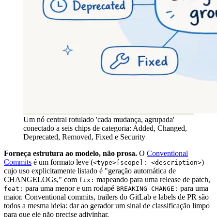
Um nó central rotulado 'cada mudança, agrupada'
conectado a seis chips de categoria: Added, Changed,
Deprecated, Removed, Fixed e Security
Forneça estrutura ao modelo, não prosa.
O
Conventional
Commits
é um formato leve (
)
<type>[scope]: <description>
cujo uso explicitamente listado é "geração automática de
CHANGELOGs," com
mapeando para uma release de patch,
fix:
para uma menor e um rodapé
para uma
feat:
BREAKING CHANGE:
maior. Conventional commits, trailers do GitLab e labels de PR são
todos a mesma ideia: dar ao gerador um sinal de classificação limpo
para que ele não precise adivinhar.