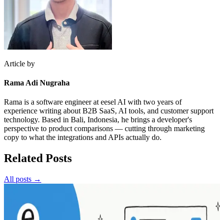
Article by
Rama Adi Nugraha
Rama is a software engineer at eesel AI with two years of
experience writing about B2B SaaS, AI tools, and customer support
technology. Based in Bali, Indonesia, he brings a developer's
perspective to product comparisons — cutting through marketing
copy to what the integrations and APIs actually do.
Related Posts
All posts →