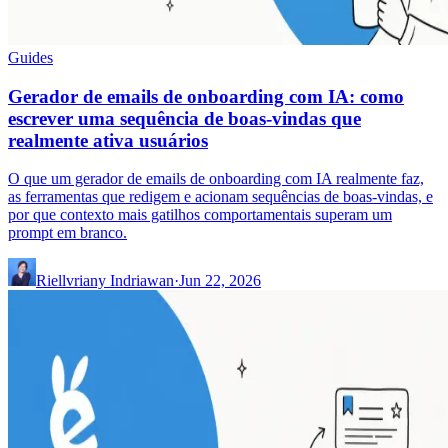
Guides
Gerador de emails de onboarding com IA: como
escrever uma sequência de boas-vindas que
realmente ativa usuários
O que um gerador de emails de onboarding com IA realmente faz,
as ferramentas que redigem e acionam sequências de boas-vindas, e
por que contexto mais gatilhos comportamentais superam um
prompt em branco.
Riellvriany Indriawan
·
Jun 22, 2026