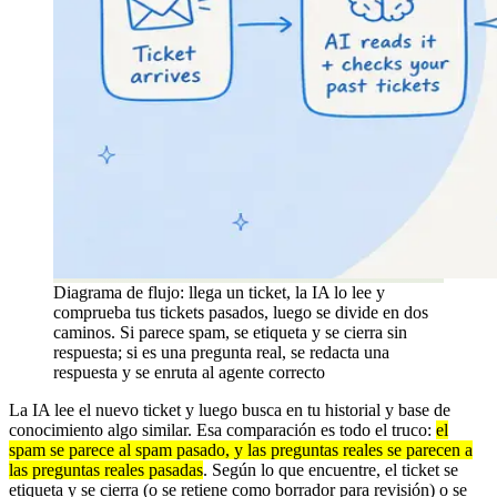
Diagrama de flujo: llega un ticket, la IA lo lee y
comprueba tus tickets pasados, luego se divide en dos
caminos. Si parece spam, se etiqueta y se cierra sin
respuesta; si es una pregunta real, se redacta una
respuesta y se enruta al agente correcto
La IA lee el nuevo ticket y luego busca en tu historial y base de
conocimiento algo similar. Esa comparación es todo el truco:
el
spam se parece al spam pasado, y las preguntas reales se parecen a
las preguntas reales pasadas
. Según lo que encuentre, el ticket se
etiqueta y se cierra (o se retiene como borrador para revisión) o se