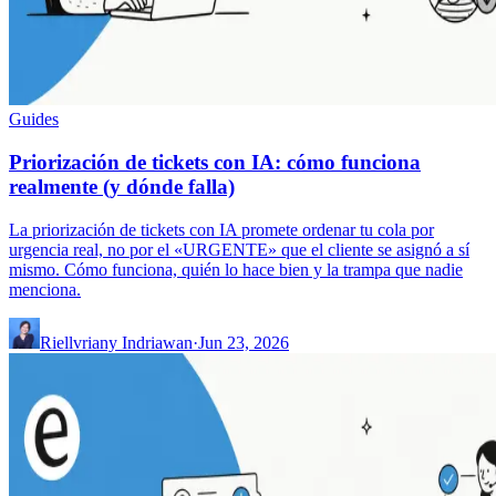
Guides
Priorización de tickets con IA: cómo funciona
realmente (y dónde falla)
La priorización de tickets con IA promete ordenar tu cola por
urgencia real, no por el «URGENTE» que el cliente se asignó a sí
mismo. Cómo funciona, quién lo hace bien y la trampa que nadie
menciona.
Riellvriany Indriawan
·
Jun 23, 2026