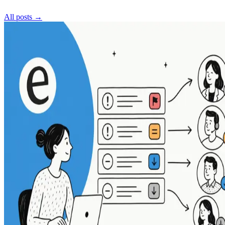
All posts →