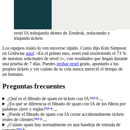
eesel IA trabajando dentro de Zendesk, redactando y
triajando tickets
Los equipos reales lo ven moverse rápido. Como dijo Kim Simpson
en Gridwise
aquí
: «En el primer mes, eesel está resolviendo el 73 %
de nuestras solicitudes de nivel 1», con resultados que llegan durante
una prueba de 7 días. Puedes
probar eesel
gratis, apuntarlo a tus
propios tickets y ver cuánto de tu cola nunca mereció el tiempo de
un humano.
Preguntas frecuentes
¿Qué es el filtrado de spam en tickets con IA?
¿En qué se diferencia el filtrado de spam con IA de los filtros por
palabras clave y reglas?
¿Puede el filtrado de spam con IA cerrar accidentalmente tickets
reales de clientes?
¿Cuánto spam hay normalmente en una bandeja de entrada de
soporte?