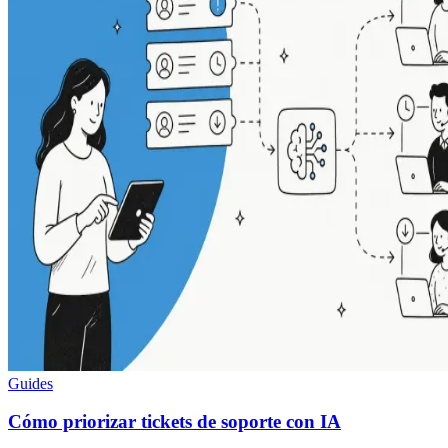
Guides
Cómo priorizar tickets de soporte con IA