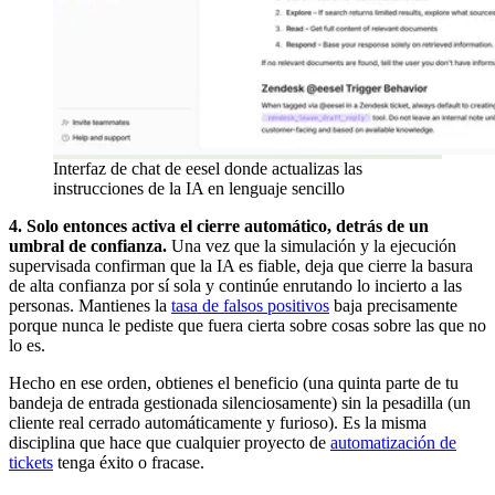
Interfaz de chat de eesel donde actualizas las
instrucciones de la IA en lenguaje sencillo
4. Solo entonces activa el cierre automático, detrás de un
umbral de confianza.
Una vez que la simulación y la ejecución
supervisada confirman que la IA es fiable, deja que cierre la basura
de alta confianza por sí sola y continúe enrutando lo incierto a las
personas. Mantienes la
tasa de falsos positivos
baja precisamente
porque nunca le pediste que fuera cierta sobre cosas sobre las que no
lo es.
Hecho en ese orden, obtienes el beneficio (una quinta parte de tu
bandeja de entrada gestionada silenciosamente) sin la pesadilla (un
cliente real cerrado automáticamente y furioso). Es la misma
disciplina que hace que cualquier proyecto de
automatización de
tickets
tenga éxito o fracase.