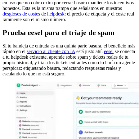
en uso que no cobra extra por cerrar basura mantiene los incentivos
honestos. Esta es la misma trampa que señalamos en nuestros
desgloses de costes de helpdesk
: el precio de etiqueta y el coste real
raramente son el mismo número.
Prueba eesel para el triaje de spam
Si tu bandeja de entrada es una quinta parte basura, el beneficio más
rápido en el
servicio al cliente con IA
está justo ahí.
eesel
se conecta
a tu helpdesk existente, aprende sobre spam y tickets reales de tu
propio historial, y triaja los tickets entrantes como lo haría un agente
perspicaz: etiquetando basura, redactando respuestas reales y
escalando lo que no está seguro.