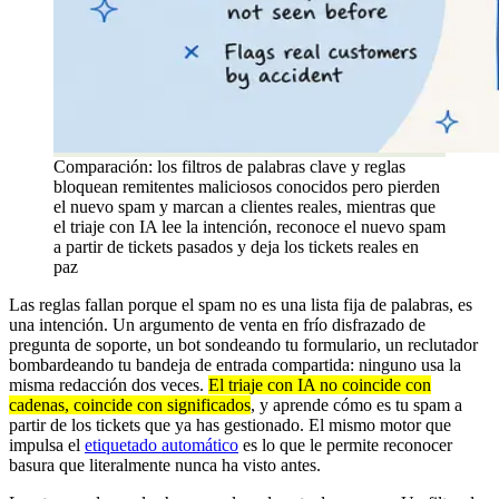
Comparación: los filtros de palabras clave y reglas
bloquean remitentes maliciosos conocidos pero pierden
el nuevo spam y marcan a clientes reales, mientras que
el triaje con IA lee la intención, reconoce el nuevo spam
a partir de tickets pasados y deja los tickets reales en
paz
Las reglas fallan porque el spam no es una lista fija de palabras, es
una intención. Un argumento de venta en frío disfrazado de
pregunta de soporte, un bot sondeando tu formulario, un reclutador
bombardeando tu bandeja de entrada compartida: ninguno usa la
misma redacción dos veces.
El triaje con IA no coincide con
cadenas, coincide con significados
, y aprende cómo es tu spam a
partir de los tickets que ya has gestionado. El mismo motor que
impulsa el
etiquetado automático
es lo que le permite reconocer
basura que literalmente nunca ha visto antes.