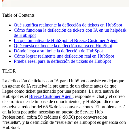
Table of Contents
Qué significa realmente la deflección de tickets en HubSpot
Cómo funciona la deflección de tickets con IA en un helpdesk
de HubSpot
La opción nativa de HubSpot: el Breeze Customer Agent
Qué cuesta realmente la deflección nativa en HubSpot
Dónde llega a su límite la deflección de HubSpot
Cómo lograr realmente una deflección real en HubSpot
Prueba eesel para la deflección de tickets de HubSpot
TL;DR
La deflección de tickets con IA para HubSpot consiste en dejar que
un agente de IA resuelva la pregunta de un cliente antes de que
llegue como ticket gestionado por una persona. La ruta nativa de
HubSpot es el
Breeze Customer Agent
: responde el chat y el correo
electrónico desde tu base de conocimientos, y HubSpot dice que
resuelve alrededor del 65 % de las conversaciones. El problema está
en la letra pequeña: necesitas un puesto de Service Hub
Professional, cobra 50 créditos (~$0.50) por conversación
"resuelta", y la definición de "resuelta" de HubSpot es generosa con
HubSpot.