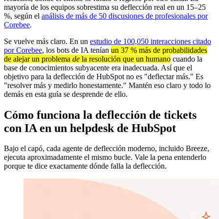
mayoría de los equipos sobrestima su deflección real en un 15–25
%, según el
análisis de más de 50 discusiones de profesionales por
Corebee
.
Se vuelve más claro. En un
estudio de 100,050 interacciones citado
por Corebee
, los bots de IA tenían
un 37 % más de probabilidades
de alejar un problema
de
la resolución que un humano
cuando la
base de conocimientos subyacente era inadecuada. Así que el
objetivo para la deflección de HubSpot no es "deflectar más." Es
"resolver más y medirlo honestamente." Mantén eso claro y todo lo
demás en esta guía se desprende de ello.
Cómo funciona la deflección de tickets
con IA en un helpdesk de HubSpot
Bajo el capó, cada agente de deflección moderno, incluido Breeze,
ejecuta aproximadamente el mismo bucle. Vale la pena entenderlo
porque te dice exactamente dónde falla la deflección.