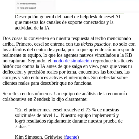
Descripción general del panel de helpdesk de eesel AI
que muestra los canales de soporte conectados y la
actividad de la IA
Dos cosas lo convierten en nuestra respuesta al techo mencionado
arriba. Primero, eesel se entrena con tus
tickets pasados
, no solo con
tus artículos del centro de ayuda, por lo que aprende cómo responde
realmente tu equipo, lo que los agentes nativos vinculados a la KB
no capturan. Segundo, el
modo de simulación
reproduce tus tickets
históricos contra la IA antes de que salga en vivo, para que veas tu
deflección y precisión reales por tema, encuentres las brechas, las
corrijas y solo entonces actives el interruptor. Sin deflectar sobre
clientes reales para descubrir que no funciona.
Se refleja en los números. Un equipo de análisis de la economía
colaborativa en Zendesk lo dijo claramente:
"En el primer mes, eesel resuelve el 73 % de nuestras
solicitudes de nivel 1... Nuestro equipo implementó y
logró resultados rápidamente durante nuestra prueba de
7 días."
Kim Simpson, Gridwise (
fuente
)