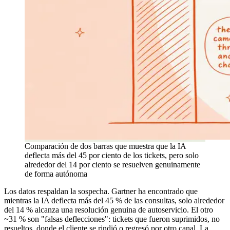
Comparación de dos barras que muestra que la IA
deflecta más del 45 por ciento de los tickets, pero solo
alrededor del 14 por ciento se resuelven genuinamente
de forma autónoma
Los datos respaldan la sospecha. Gartner ha encontrado que
mientras la IA deflecta más del 45 % de las consultas, solo alrededor
del 14 % alcanza una resolución genuina de autoservicio. El otro
~31 % son "falsas deflecciones": tickets que fueron suprimidos, no
resueltos, donde el cliente se rindió o regresó por otro canal. La