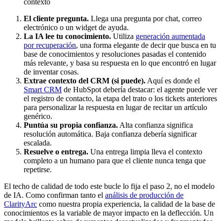
contexto
El cliente pregunta.
Llega una pregunta por chat, correo
electrónico o un widget de ayuda.
La IA lee tu conocimiento.
Utiliza
generación aumentada
por recuperación
, una forma elegante de decir que busca en tu
base de conocimientos y resoluciones pasadas el contenido
más relevante, y basa su respuesta en lo que encontró en lugar
de inventar cosas.
Extrae contexto del CRM (si puede).
Aquí es donde el
Smart CRM
de HubSpot debería destacar: el agente puede ver
el registro de contacto, la etapa del trato o los tickets anteriores
para personalizar la respuesta en lugar de recitar un artículo
genérico.
Puntúa su propia confianza.
Alta confianza significa
resolución automática. Baja confianza debería significar
escalada.
Resuelve o entrega.
Una entrega limpia lleva el contexto
completo a un humano para que el cliente nunca tenga que
repetirse.
El techo de calidad de todo este bucle lo fija el paso 2, no el modelo
de IA. Como confirman tanto el
análisis de producción de
ClarityArc
como nuestra propia experiencia, la calidad de la base de
conocimientos es la variable de mayor impacto en la deflección. Un