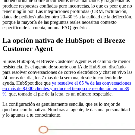
modelo brillante sobre documentos desactualizados y fragmentados
produce respuestas confiadas pero incorrectas, lo que es peor que no
tener ningún bot. Las integraciones profundas (CRM, facturación,
datos de pedidos) añaden otro 20–30 % a la calidad de la deflección,
porque la mayoría de las preguntas reales necesitan contexto
específico de la cuenta, no una FAQ genérica.
La opción nativa de HubSpot: el Breeze
Customer Agent
Si usas HubSpot, el Breeze Customer Agent es el camino de menor
resistencia. Es el agente de soporte con IA de HubSpot, diseñado
para resolver conversaciones de correo electrónico y chat en vivo las
24 horas del día, los 7 días de la semana, desde tu contenido de
ayuda. HubSpot dice que
ya resuelve el 65 % de las conversaciones
en más de 8,000 clientes y reduce el tiempo de resolución en un 39
%
, que, tomado al pie de la letra, es un número respetable.
La configuración es genuinamente sencilla, que es lo mejor de
quedarse con lo nativo. Nombras al agente, le das una personalidad
y lo apuntas a tu conocimiento.