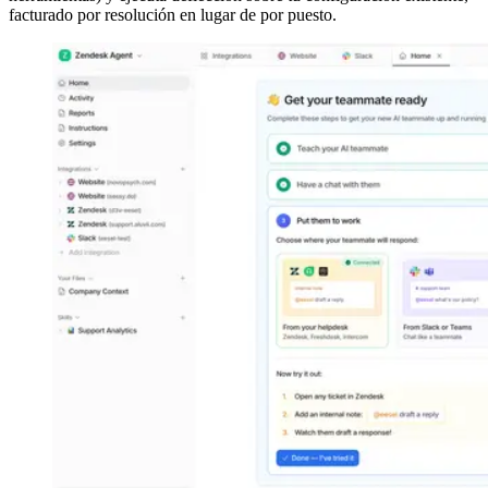
facturado por resolución en lugar de por puesto.