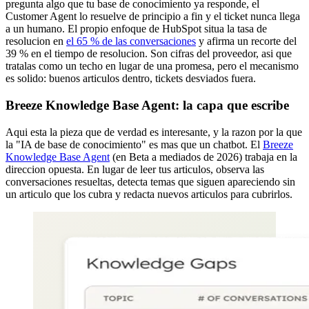
pregunta algo que tu base de conocimiento ya responde, el
Customer Agent lo resuelve de principio a fin y el ticket nunca llega
a un humano. El propio enfoque de HubSpot situa la tasa de
resolucion en
el 65 % de las conversaciones
y afirma un recorte del
39 % en el tiempo de resolucion. Son cifras del proveedor, asi que
tratalas como un techo en lugar de una promesa, pero el mecanismo
es solido: buenos articulos dentro, tickets desviados fuera.
Breeze Knowledge Base Agent: la capa que escribe
Aqui esta la pieza que de verdad es interesante, y la razon por la que
la "IA de base de conocimiento" es mas que un chatbot. El
Breeze
Knowledge Base Agent
(en Beta a mediados de 2026) trabaja en la
direccion opuesta. En lugar de leer tus articulos, observa las
conversaciones resueltas, detecta temas que siguen apareciendo sin
un articulo que los cubra y redacta nuevos articulos para cubrirlos.