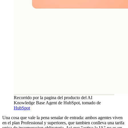
Recorrido por la pagina del producto del AI
Knowledge Base Agent de HubSpot, tomado de
HubSpot
Una cosa que vale la pena senalar de entrada: ambos agentes viven
en el plan Professional y superiores, que tambien conlleva una tarifa
unica de incorporacion obligatoria. Asi que "activa la IA" no es un