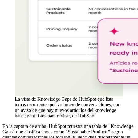
La vista de Knowledge Gaps de HubSpot que lista
temas recurrentes por volumen de conversaciones, con
un aviso de que hay nuevos articulos del knowledge
base agent listos para revisar, de HubSpot
En la captura de arriba, HubSpot muestra una tabla de "Knowledge
Gaps" que clasifica temas como "Sustainable Products" segun
cuantas conversaciones los tocaron, y luego deja discretamente un