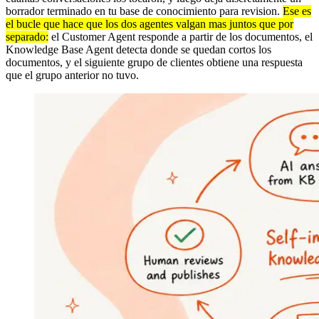
borrador terminado en tu base de conocimiento para revision.
Ese es
el bucle que hace que los dos agentes valgan mas juntos que por
separado:
el Customer Agent responde a partir de los documentos, el
Knowledge Base Agent detecta donde se quedan cortos los
documentos, y el siguiente grupo de clientes obtiene una respuesta
que el grupo anterior no tuvo.