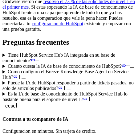
Gridwise vieron que
resolvio el 73 % de las solicitudes de nivel 1 en
el primer mes
. Si estas sopesando la IA de base de conocimiento de
HubSpot frente a una capa que aprende de todo lo que ya has
resuelto, esa es la comparacion que vale la pena hacer. Puedes
conectarla a tu
configuracion de HubSpot
existente y empezar con
una prueba gratuita.
Preguntas frecuentes
Tiene HubSpot Service Hub IA integrada en su base de
conocimiento?
Cuanto cuesta la IA de base de conocimiento de HubSpot?
Como configuro el Breeze Knowledge Base Agent en Service
Hub?
Puede la IA de HubSpot responder a partir de tickets pasados, no
solo de articulos publicados?
Es la IA de base de conocimiento de HubSpot Service Hub lo
bastante buena para el soporte de nivel 1?
Contrata a tu companero de IA
Configuracion en minutos. Sin tarjeta de credito.