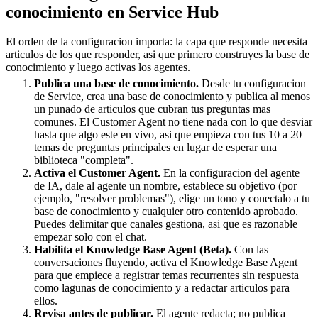
conocimiento en Service Hub
El orden de la configuracion importa: la capa que responde necesita
articulos de los que responder, asi que primero construyes la base de
conocimiento y luego activas los agentes.
Publica una base de conocimiento.
Desde tu configuracion
de Service, crea una base de conocimiento y publica al menos
un punado de articulos que cubran tus preguntas mas
comunes. El Customer Agent no tiene nada con lo que desviar
hasta que algo este en vivo, asi que empieza con tus 10 a 20
temas de preguntas principales en lugar de esperar una
biblioteca "completa".
Activa el Customer Agent.
En la configuracion del agente
de IA, dale al agente un nombre, establece su objetivo (por
ejemplo, "resolver problemas"), elige un tono y conectalo a tu
base de conocimiento y cualquier otro contenido aprobado.
Puedes delimitar que canales gestiona, asi que es razonable
empezar solo con el chat.
Habilita el Knowledge Base Agent (Beta).
Con las
conversaciones fluyendo, activa el Knowledge Base Agent
para que empiece a registrar temas recurrentes sin respuesta
como lagunas de conocimiento y a redactar articulos para
ellos.
Revisa antes de publicar.
El agente redacta; no publica