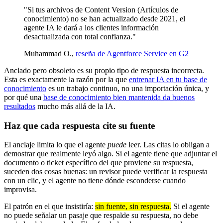
"Si tus archivos de Content Version (Artículos de
conocimiento) no se han actualizado desde 2021, el
agente IA le dará a los clientes información
desactualizada con total confianza."
Muhammad O.,
reseña de Agentforce Service en G2
Anclado pero obsoleto es su propio tipo de respuesta incorrecta.
Esta es exactamente la razón por la que
entrenar IA en tu base de
conocimiento
es un trabajo continuo, no una importación única, y
por qué una
base de conocimiento bien mantenida da buenos
resultados
mucho más allá de la IA.
Haz que cada respuesta cite su fuente
El anclaje limita lo que el agente
puede
leer. Las citas lo obligan a
demostrar que realmente leyó algo. Si el agente tiene que adjuntar el
documento o ticket específico del que proviene su respuesta,
suceden dos cosas buenas: un revisor puede verificar la respuesta
con un clic, y el agente no tiene dónde esconderse cuando
improvisa.
El patrón en el que insistiría:
sin fuente, sin respuesta.
Si el agente
no puede señalar un pasaje que respalde su respuesta, no debe