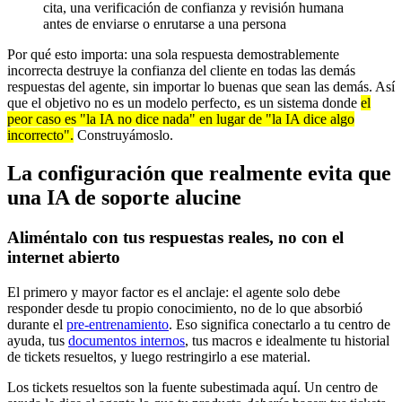
cita, una verificación de confianza y revisión humana
antes de enviarse o enrutarse a una persona
Por qué esto importa: una sola respuesta demostrablemente
incorrecta destruye la confianza del cliente en todas las demás
respuestas del agente, sin importar lo buenas que sean las demás. Así
que el objetivo no es un modelo perfecto, es un sistema donde
el
peor caso es "la IA no dice nada" en lugar de "la IA dice algo
incorrecto".
Construyámoslo.
La configuración que realmente evita que
una IA de soporte alucine
Aliméntalo con tus respuestas reales, no con el
internet abierto
El primero y mayor factor es el anclaje: el agente solo debe
responder desde tu propio conocimiento, no de lo que absorbió
durante el
pre-entrenamiento
. Eso significa conectarlo a tu centro de
ayuda, tus
documentos internos
, tus macros e idealmente tu historial
de tickets resueltos, y luego restringirlo a ese material.
Los tickets resueltos son la fuente subestimada aquí. Un centro de