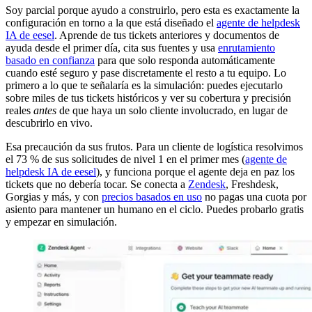
Soy parcial porque ayudo a construirlo, pero esta es exactamente la
configuración en torno a la que está diseñado el
agente de helpdesk
IA de eesel
. Aprende de tus tickets anteriores y documentos de
ayuda desde el primer día, cita sus fuentes y usa
enrutamiento
basado en confianza
para que solo responda automáticamente
cuando esté seguro y pase discretamente el resto a tu equipo. Lo
primero a lo que te señalaría es la simulación: puedes ejecutarlo
sobre miles de tus tickets históricos y ver su cobertura y precisión
reales
antes
de que haya un solo cliente involucrado, en lugar de
descubrirlo en vivo.
Esa precaución da sus frutos. Para un cliente de logística resolvimos
el 73 % de sus solicitudes de nivel 1 en el primer mes (
agente de
helpdesk IA de eesel
), y funciona porque el agente deja en paz los
tickets que no debería tocar. Se conecta a
Zendesk
, Freshdesk,
Gorgias y más, y con
precios basados en uso
no pagas una cuota por
asiento para mantener un humano en el ciclo. Puedes probarlo gratis
y empezar en simulación.