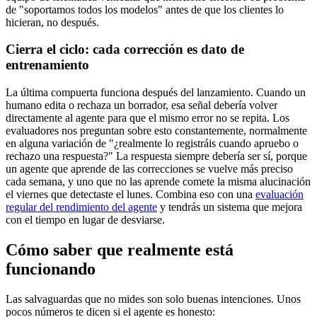
de "soportamos todos los modelos" antes de que los clientes lo
hicieran, no después.
Cierra el ciclo: cada corrección es dato de
entrenamiento
La última compuerta funciona después del lanzamiento. Cuando un
humano edita o rechaza un borrador, esa señal debería volver
directamente al agente para que el mismo error no se repita. Los
evaluadores nos preguntan sobre esto constantemente, normalmente
en alguna variación de "¿realmente lo registráis cuando apruebo o
rechazo una respuesta?" La respuesta siempre debería ser sí, porque
un agente que aprende de las correcciones se vuelve más preciso
cada semana, y uno que no las aprende comete la misma alucinación
el viernes que detectaste el lunes. Combina eso con una
evaluación
regular del rendimiento del agente
y tendrás un sistema que mejora
con el tiempo en lugar de desviarse.
Cómo saber que realmente está
funcionando
Las salvaguardas que no mides son solo buenas intenciones. Unos
pocos números te dicen si el agente es honesto: