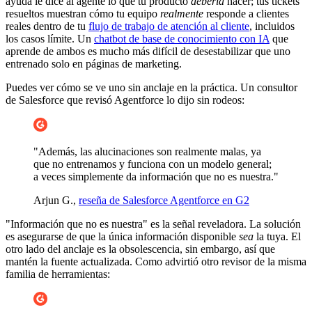
ayuda le dice al agente lo que tu producto
debería
hacer; tus tickets
resueltos muestran cómo tu equipo
realmente
responde a clientes
reales dentro de tu
flujo de trabajo de atención al cliente
, incluidos
los casos límite. Un
chatbot de base de conocimiento con IA
que
aprende de ambos es mucho más difícil de desestabilizar que uno
entrenado solo en páginas de marketing.
Puedes ver cómo se ve uno sin anclaje en la práctica. Un consultor
de Salesforce que revisó Agentforce lo dijo sin rodeos:
"Además, las alucinaciones son realmente malas, ya
que no entrenamos y funciona con un modelo general;
a veces simplemente da información que no es nuestra."
Arjun G.,
reseña de Salesforce Agentforce en G2
"Información que no es nuestra" es la señal reveladora. La solución
es asegurarse de que la única información disponible
sea
la tuya. El
otro lado del anclaje es la obsolescencia, sin embargo, así que
mantén la fuente actualizada. Como advirtió otro revisor de la misma
familia de herramientas: