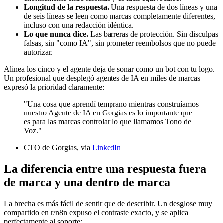
Longitud de la respuesta.
Una respuesta de dos líneas y una
de seis líneas se leen como marcas completamente diferentes,
incluso con una redacción idéntica.
Lo que nunca dice.
Las barreras de protección. Sin disculpas
falsas, sin "como IA", sin prometer reembolsos que no puede
autorizar.
Alinea los cinco y el agente deja de sonar como un bot con tu logo.
Un profesional que desplegó agentes de IA en miles de marcas
expresó la prioridad claramente:
"Una cosa que aprendí temprano mientras construíamos
nuestro Agente de IA en Gorgias es lo importante que
es para las marcas controlar lo que llamamos Tono de
Voz."
CTO de Gorgias, via
LinkedIn
La diferencia entre una respuesta fuera
de marca y una dentro de marca
La brecha es más fácil de sentir que de describir. Un desglose muy
compartido en r/n8n expuso el contraste exacto, y se aplica
perfectamente al soporte: