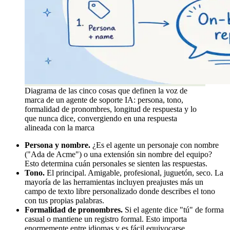
Diagrama de las cinco cosas que definen la voz de
marca de un agente de soporte IA: persona, tono,
formalidad de pronombres, longitud de respuesta y lo
que nunca dice, convergiendo en una respuesta
alineada con la marca
Persona y nombre.
¿Es el agente un personaje con nombre
("Ada de Acme") o una extensión sin nombre del equipo?
Esto determina cuán personales se sienten las respuestas.
Tono.
El principal. Amigable, profesional, juguetón, seco. La
mayoría de las herramientas incluyen preajustes más un
campo de texto libre personalizado donde describes el tono
con tus propias palabras.
Formalidad de pronombres.
Si el agente dice "tú" de forma
casual o mantiene un registro formal. Esto importa
enormemente entre idiomas y es fácil equivocarse.