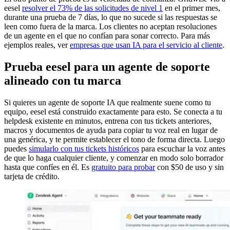
eesel
resolver el 73% de las solicitudes de nivel 1
en el primer mes,
durante una prueba de 7 días, lo que no sucede si las respuestas se
leen como fuera de la marca. Los clientes no aceptan resoluciones
de un agente en el que no confían para sonar correcto. Para más
ejemplos reales, ver
empresas que usan IA para el servicio al cliente
.
Prueba eesel para un agente de soporte
alineado con tu marca
Si quieres un agente de soporte IA que realmente suene como tu
equipo, eesel está construido exactamente para esto. Se conecta a tu
helpdesk existente en minutos, entrena con tus tickets anteriores,
macros y documentos de ayuda para copiar tu voz real en lugar de
una genérica, y te permite establecer el tono de forma directa. Luego
puedes
simularlo con tus tickets históricos
para escuchar la voz antes
de que lo haga cualquier cliente, y comenzar en modo solo borrador
hasta que confíes en él. Es
gratuito para probar
con $50 de uso y sin
tarjeta de crédito.