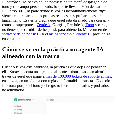
El patrón: el IA nativo del helpdesk te da un menú desplegable de
tono y un campo personalizado, lo que te lleva al 70% del camino.
El último 30%, la parte donde la voz es inconfundiblemente
tuya
,
viene de entrenar con tus propias respuestas y probar antes del
lanzamiento. Esa es la brecha que eesel está diseñado para cerrar, y
como se superpone a
Zendesk
, Gorgias, Freshdesk,
Front
y otros,
no tienes que cambiar de helpdesk para obtenerlo. Mi resumen de
software de helpdesk IA
y el
mejor servicio al cliente IA
profundiza
en cada uno.
Cómo se ve en la práctica un agente IA
alineado con la marca
Cuando la voz está calibrada, la prueba es que dejas de pensar en
ella. Smava ejecuta un agente totalmente automatizado en alemán a
través de eesel que maneja
más de 100.000 tickets de soporte al mes
,
en su voz, en un idioma con reglas de formalidad estrictas. Eso solo
funciona porque el tono y el registro fueron entrenados y probados,
no adivinados.