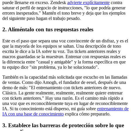
puede llenarse en exceso. Zendesk
advierte explícitamente
contra
saturar el perfil de negocio de instrucciones, "lo que podría generar
errores inesperados." Mantén el tono breve y deja que los ejemplos
del siguiente paso hagan el trabajo pesado.
2. Aliméntalo con tus respuestas reales
Este es el paso que separa una voz convincente de un disfraz, y es el
que la mayoría de los equipos se saltan. Una descripción de tono
escrita le dice a la IA
sobre
tu voz. Tus tickets anteriores reales y
macros guardadas se la
muestran
. Entrenar con respuestas reales es
la diferencia entre "casual y amigable" y la forma específica en que
tu equipo dice "sin problema, ya lo he solucionado".
También es la capacidad más solicitada que escucho en las llamadas
de ventas. Como dijo Amogh, el fundador de eesel, después de una
demo de más: "El entrenamiento con tickets anteriores de nuevo.
Clásico. La gente realmente, realmente, realmente quiere entrenar
con tickets anteriores." Hay una razón. Es el camino más rápido a
una voz que es reconociblemente tuya en lugar de reconociblemente
IA. Si tu conocimiento está disperso, mi guía sobre
entrenamiento de
IA con una base de conocimiento
explica cómo prepararlo.
3. Establece las barreras de protección sobre lo que