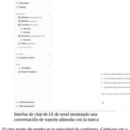
Interfaz de chat de IA de eesel mostrando una
conversación de soporte alineada con la marca
El otro punto de prueba es la velocidad de confianza. Gridwise vio a