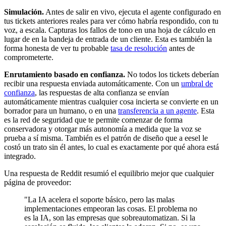
Simulación.
Antes de salir en vivo, ejecuta el agente configurado en
tus tickets anteriores reales para ver cómo habría respondido, con tu
voz, a escala. Capturas los fallos de tono en una hoja de cálculo en
lugar de en la bandeja de entrada de un cliente. Esta es también la
forma honesta de ver tu probable
tasa de resolución
antes de
comprometerte.
Enrutamiento basado en confianza.
No todos los tickets deberían
recibir una respuesta enviada automáticamente. Con un
umbral de
confianza
, las respuestas de alta confianza se envían
automáticamente mientras cualquier cosa incierta se convierte en un
borrador para un humano, o en una
transferencia a un agente
. Esta
es la red de seguridad que te permite comenzar de forma
conservadora y otorgar más autonomía a medida que la voz se
prueba a sí misma. También es el patrón de diseño que a eesel le
costó un trato sin él antes, lo cual es exactamente por qué ahora está
integrado.
Una respuesta de Reddit resumió el equilibrio mejor que cualquier
página de proveedor:
"La IA acelera el soporte básico, pero las malas
implementaciones empeoran las cosas. El problema no
es la IA, son las empresas que sobreautomatizan. Si la