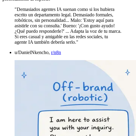
"Demasiados agentes IA suenan como si los hubiera
escrito un departamento legal. Demasiado formales,
robóticos, sin personalidad... Malo: 'Estoy aquí para
asistirle con su consulta.' Bueno: '¡Con gusto ayudo!
¿Qué puedo responderle?' ... Adapta la voz de tu marca.
Si eres casual y amigable en las redes sociales, tu
agente IA también debería serlo."
u/DanielNkencho,
r/n8n