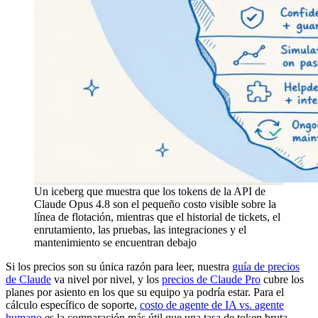
Un iceberg que muestra que los tokens de la API de
Claude Opus 4.8 son el pequeño costo visible sobre la
línea de flotación, mientras que el historial de tickets, el
enrutamiento, las pruebas, las integraciones y el
mantenimiento se encuentran debajo
Si los precios son su única razón para leer, nuestra
guía de precios
de Claude
va nivel por nivel, y los
precios de Claude Pro
cubre los
planes por asiento en los que su equipo ya podría estar. Para el
cálculo específico de soporte,
costo de agente de IA vs. agente
humano
es la comparación más útil que una tasa de token bruta.