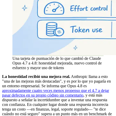
Una tarjeta de puntuación de lo que cambió de Claude
Opus 4.7 a 4.8: honestidad mejorada, nuevo control de
esfuerzo y mayor uso de tokens
La honestidad recibió una mejora real.
Anthropic llama a esto
"una de las mejoras más destacadas", y es por lo que yo pagaría en
un entorno empresarial. Se informa que Opus 4.8 es
aproximadamente cuatro veces menos propenso que el 4.7 a dejar
pasar defectos en su propio código sin comentario
, y está más
dispuesto a señalar la incertidumbre que a inventar una respuesta
con confianza. En cualquier lugar donde una respuesta incorrecta
tenga un costo —en finanzas, legal, soporte regulado— "te dice
cuándo no está seguro" supera a un punto más en un benchmark de