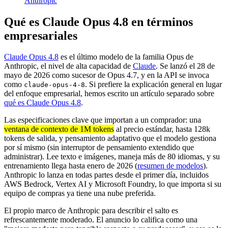
Anthropic
Qué es Claude Opus 4.8 en términos
empresariales
Claude Opus 4.8
es el último modelo de la familia Opus de
Anthropic, el nivel de alta capacidad de
Claude
. Se lanzó el 28 de
mayo de 2026 como sucesor de Opus 4.7, y en la API se invoca
como
. Si prefiere la explicación general en lugar
claude-opus-4-8
del enfoque empresarial, hemos escrito un artículo separado sobre
qué es Claude Opus 4.8
.
Las especificaciones clave que importan a un comprador: una
ventana de contexto de 1M tokens
al precio estándar, hasta 128k
tokens de salida, y pensamiento adaptativo que el modelo gestiona
por sí mismo (sin interruptor de pensamiento extendido que
administrar). Lee texto e imágenes, maneja más de 80 idiomas, y su
entrenamiento llega hasta enero de 2026 (
resumen de modelos
).
Anthropic lo lanza en todas partes desde el primer día, incluidos
AWS Bedrock, Vertex AI y Microsoft Foundry, lo que importa si su
equipo de compras ya tiene una nube preferida.
El propio marco de Anthropic para describir el salto es
refrescantemente moderado. El anuncio lo califica como una