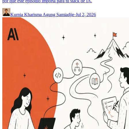
por qué este episodio importa para tu stack de IA.
Kurnia Kharisma Agung Samiadjie
·
Jul 2, 2026