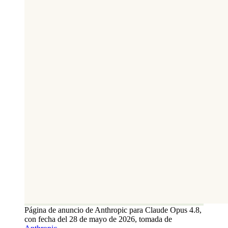
Página de anuncio de Anthropic para Claude Opus 4.8,
con fecha del 28 de mayo de 2026, tomada de