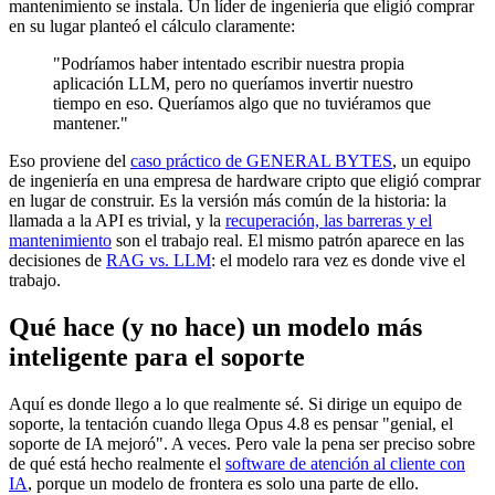
mantenimiento se instala. Un líder de ingeniería que eligió comprar
en su lugar planteó el cálculo claramente:
"Podríamos haber intentado escribir nuestra propia
aplicación LLM, pero no queríamos invertir nuestro
tiempo en eso. Queríamos algo que no tuviéramos que
mantener."
Eso proviene del
caso práctico de GENERAL BYTES
, un equipo
de ingeniería en una empresa de hardware cripto que eligió comprar
en lugar de construir. Es la versión más común de la historia: la
llamada a la API es trivial, y la
recuperación, las barreras y el
mantenimiento
son el trabajo real. El mismo patrón aparece en las
decisiones de
RAG vs. LLM
: el modelo rara vez es donde vive el
trabajo.
Qué hace (y no hace) un modelo más
inteligente para el soporte
Aquí es donde llego a lo que realmente sé. Si dirige un equipo de
soporte, la tentación cuando llega Opus 4.8 es pensar "genial, el
soporte de IA mejoró". A veces. Pero vale la pena ser preciso sobre
de qué está hecho realmente el
software de atención al cliente con
IA
, porque un modelo de frontera es solo una parte de ello.