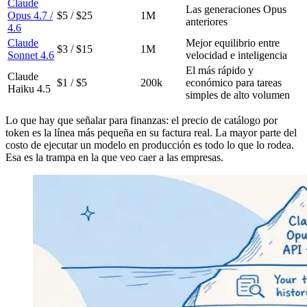
Claude
Las generaciones Opus
Opus 4.7 /
$5 / $25
1M
anteriores
4.6
Claude
Mejor equilibrio entre
$3 / $15
1M
Sonnet 4.6
velocidad e inteligencia
El más rápido y
Claude
$1 / $5
200k
económico para tareas
Haiku 4.5
simples de alto volumen
Lo que hay que señalar para finanzas: el precio de catálogo por
token es la línea más pequeña en su factura real. La mayor parte del
costo de ejecutar un modelo en producción es todo lo que lo rodea.
Esa es la trampa en la que veo caer a las empresas.