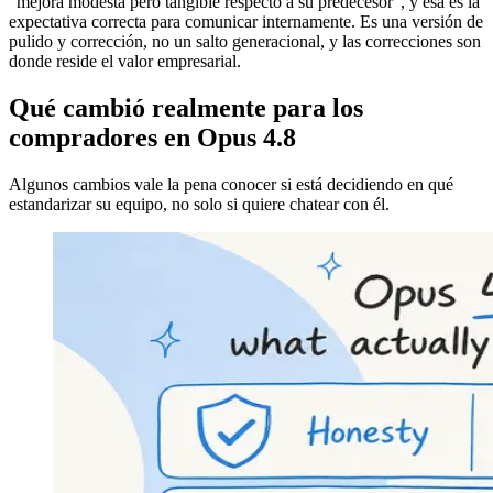
"mejora modesta pero tangible respecto a su predecesor", y esa es la
expectativa correcta para comunicar internamente. Es una versión de
pulido y corrección, no un salto generacional, y las correcciones son
donde reside el valor empresarial.
Qué cambió realmente para los
compradores en Opus 4.8
Algunos cambios vale la pena conocer si está decidiendo en qué
estandarizar su equipo, no solo si quiere chatear con él.