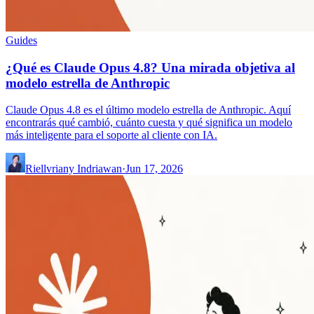
Guides
¿Qué es Claude Opus 4.8? Una mirada objetiva al
modelo estrella de Anthropic
Claude Opus 4.8 es el último modelo estrella de Anthropic. Aquí
encontrarás qué cambió, cuánto cuesta y qué significa un modelo
más inteligente para el soporte al cliente con IA.
Riellvriany Indriawan
·
Jun 17, 2026