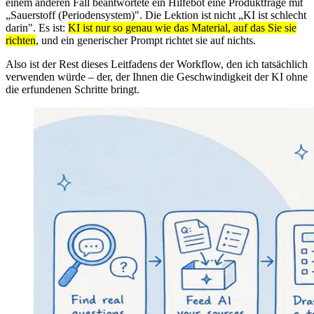
einem anderen Fall beantwortete ein Hilfebot eine Produktfrage mit
„Sauerstoff (Periodensystem)". Die Lektion ist nicht „KI ist schlecht
darin". Es ist:
KI ist nur so genau wie das Material, auf das Sie sie
richten
, und ein generischer Prompt richtet sie auf nichts.
Also ist der Rest dieses Leitfadens der Workflow, den ich tatsächlich
verwenden würde – der, der Ihnen die Geschwindigkeit der KI ohne
die erfundenen Schritte bringt.