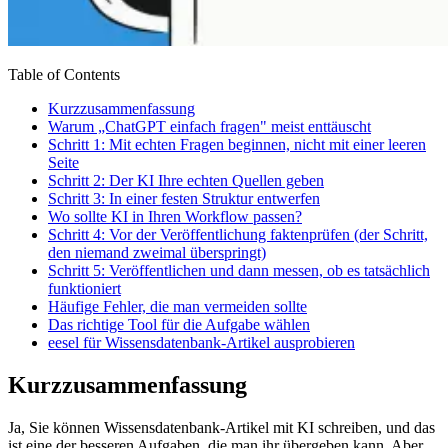
Table of Contents
Kurzzusammenfassung
Warum „ChatGPT einfach fragen" meist enttäuscht
Schritt 1: Mit echten Fragen beginnen, nicht mit einer leeren
Seite
Schritt 2: Der KI Ihre echten Quellen geben
Schritt 3: In einer festen Struktur entwerfen
Wo sollte KI in Ihren Workflow passen?
Schritt 4: Vor der Veröffentlichung faktenprüfen (der Schritt,
den niemand zweimal überspringt)
Schritt 5: Veröffentlichen und dann messen, ob es tatsächlich
funktioniert
Häufige Fehler, die man vermeiden sollte
Das richtige Tool für die Aufgabe wählen
eesel für Wissensdatenbank-Artikel ausprobieren
Kurzzusammenfassung
Ja, Sie können Wissensdatenbank-Artikel mit KI schreiben, und das
ist eine der besseren Aufgaben, die man ihr übergeben kann. Aber