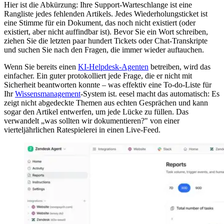
Hier ist die Abkürzung: Ihre Support-Warteschlange ist eine
Rangliste jedes fehlenden Artikels. Jedes Wiederholungsticket ist
eine Stimme für ein Dokument, das noch nicht existiert (oder
existiert, aber nicht auffindbar ist). Bevor Sie ein Wort schreiben,
ziehen Sie die letzten paar hundert Tickets oder Chat-Transkripte
und suchen Sie nach den Fragen, die immer wieder auftauchen.
Wenn Sie bereits einen
KI-Helpdesk-Agenten
betreiben, wird das
einfacher. Ein guter protokolliert jede Frage, die er nicht mit
Sicherheit beantworten konnte – was effektiv eine To-do-Liste für
Ihr
Wissensmanagement
-System ist. eesel macht das automatisch: Es
zeigt nicht abgedeckte Themen aus echten Gesprächen und kann
sogar den Artikel entwerfen, um jede Lücke zu füllen. Das
verwandelt „was sollten wir dokumentieren?" von einer
vierteljährlichen Ratespielerei in einen Live-Feed.