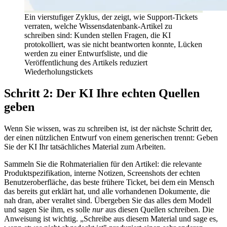
Ein vierstufiger Zyklus, der zeigt, wie Support-Tickets
verraten, welche Wissensdatenbank-Artikel zu
schreiben sind: Kunden stellen Fragen, die KI
protokolliert, was sie nicht beantworten konnte, Lücken
werden zu einer Entwurfsliste, und die
Veröffentlichung des Artikels reduziert
Wiederholungstickets
Schritt 2: Der KI Ihre echten Quellen
geben
Wenn Sie wissen, was zu schreiben ist, ist der nächste Schritt der,
der einen nützlichen Entwurf von einem generischen trennt: Geben
Sie der KI Ihr tatsächliches Material zum Arbeiten.
Sammeln Sie die Rohmaterialien für den Artikel: die relevante
Produktspezifikation, interne Notizen, Screenshots der echten
Benutzeroberfläche, das beste frühere Ticket, bei dem ein Mensch
das bereits gut erklärt hat, und alle vorhandenen Dokumente, die
nah dran, aber veraltet sind. Übergeben Sie das alles dem Modell
und sagen Sie ihm, es solle
nur
aus diesen Quellen schreiben. Die
Anweisung ist wichtig. „Schreibe aus diesem Material und sage es,