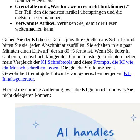
Benutzeroberfläche.
Grenzfälle und „Was tun, wenn es nicht funktioniert."
Der Teil, den die meisten Artikel überspringen und die
meisten Leser brauchen.
Verwandte Artikel.
Verlinken Sie, damit der Leser
weitermachen kann.
Geben Sie der KI dieses Gerüst plus Ihre Quellen aus Schritt 2 und
bitten Sie sie, jeden Abschnitt auszufüllen. Sie erhalten in ein paar
Minuten einen Entwurf, der zu 80 % fertig ist. Wenn Sie tiefer in
sauberen, menschlich klingenden Output einsteigen möchten, helfen
mein Vergleich der
KI-Schreibtools
und diese
Prompts, die KI wie
ein Mensch schreiben lassen
. Die gleiche Struktur-zuerst-
Gewohnheit trennt gute Entwürfe von generischen bei jedem
KI-
Inhaltsgenerator
.
Hier ist die ehrliche Aufteilung, was die KI gut macht und was Sie
nicht delegieren können: