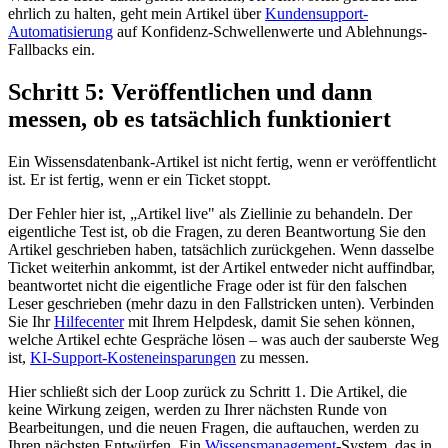
ehrlich zu halten, geht mein Artikel über
Kundensupport-
Automatisierung
auf Konfidenz-Schwellenwerte und Ablehnungs-
Fallbacks ein.
Schritt 5: Veröffentlichen und dann
messen, ob es tatsächlich funktioniert
Ein Wissensdatenbank-Artikel ist nicht fertig, wenn er veröffentlicht
ist. Er ist fertig, wenn er ein Ticket stoppt.
Der Fehler hier ist, „Artikel live" als Ziellinie zu behandeln. Der
eigentliche Test ist, ob die Fragen, zu deren Beantwortung Sie den
Artikel geschrieben haben, tatsächlich zurückgehen. Wenn dasselbe
Ticket weiterhin ankommt, ist der Artikel entweder nicht auffindbar,
beantwortet nicht die eigentliche Frage oder ist für den falschen
Leser geschrieben (mehr dazu in den Fallstricken unten). Verbinden
Sie Ihr
Hilfecenter
mit Ihrem Helpdesk, damit Sie sehen können,
welche Artikel echte Gespräche lösen – was auch der sauberste Weg
ist,
KI-Support-Kosteneinsparungen
zu messen.
Hier schließt sich der Loop zurück zu Schritt 1. Die Artikel, die
keine Wirkung zeigen, werden zu Ihrer nächsten Runde von
Bearbeitungen, und die neuen Fragen, die auftauchen, werden zu
Ihren nächsten Entwürfen. Ein
Wissensmanagement
-System, das in