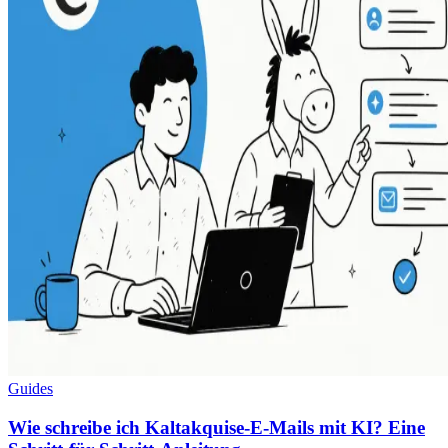
Guides
Wie schreibe ich Kaltakquise-E-Mails mit KI? Eine