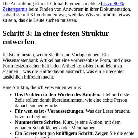
Die Auszahlung ist real. Global Payments meldete
bis zu 80 %
Zeitersparnis
beim Finden von Antworten in ihrer Dokumentation,
sobald sie mit KI verbunden war, weil das Wissen aufhörte, etwas
zu sein, das die Leute suchen mussten.
Schritt 3: In einer festen Struktur
entwerfen
KI ist am besten, wenn Sie ihr eine Vorlage geben. Ein
Wissensdatenbank-Artikel hat eine vorhersehbare Form, und diese
Form festzumachen hält jeden Artikel konsistent und leicht zu
scannen – was die Hälfte davon ausmacht, was ein Hilfecenter
tatsächlich hilfreich macht.
Eine Struktur, die ich verwenden würde:
Das Problem in den Worten des Kunden.
Titel und erste
Zeile sollten damit übereinstimmen, wie eine echte Person
danach suchen würde.
Für wen es ist / Voraussetzungen.
Was der Leser braucht,
bevor er beginnt.
Nummerierte Schritte.
Kurz, je eine Aktion, mit dem
genauen Schaltflächen- oder Menünamen.
Ein Screenshot pro kniffligem Schritt.
Zeigen Sie die echte