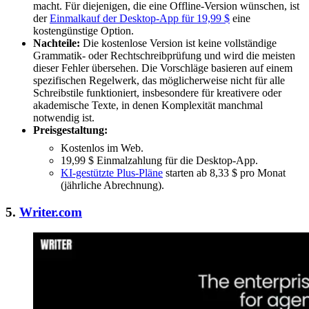
macht. Für diejenigen, die eine Offline-Version wünschen, ist
der
Einmalkauf der Desktop-App für 19,99 $
eine
kostengünstige Option.
Nachteile:
Die kostenlose Version ist keine vollständige
Grammatik- oder Rechtschreibprüfung und wird die meisten
dieser Fehler übersehen. Die Vorschläge basieren auf einem
spezifischen Regelwerk, das möglicherweise nicht für alle
Schreibstile funktioniert, insbesondere für kreativere oder
akademische Texte, in denen Komplexität manchmal
notwendig ist.
Preisgestaltung:
Kostenlos im Web.
19,99 $ Einmalzahlung für die Desktop-App.
KI-gestützte Plus-Pläne
starten ab 8,33 $ pro Monat
(jährliche Abrechnung).
5.
Writer.com