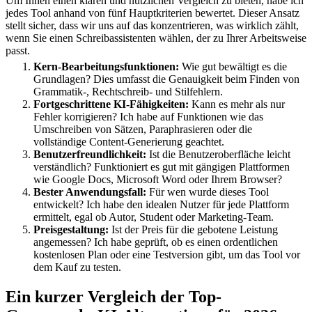
Um Ihnen einen klaren und nützlichen Vergleich zu bieten, habe ich
jedes Tool anhand von fünf Hauptkriterien bewertet. Dieser Ansatz
stellt sicher, dass wir uns auf das konzentrieren, was wirklich zählt,
wenn Sie einen Schreibassistenten wählen, der zu Ihrer Arbeitsweise
passt.
Kern-Bearbeitungsfunktionen:
Wie gut bewältigt es die
Grundlagen? Dies umfasst die Genauigkeit beim Finden von
Grammatik-, Rechtschreib- und Stilfehlern.
Fortgeschrittene KI-Fähigkeiten:
Kann es mehr als nur
Fehler korrigieren? Ich habe auf Funktionen wie das
Umschreiben von Sätzen, Paraphrasieren oder die
vollständige Content-Generierung geachtet.
Benutzerfreundlichkeit:
Ist die Benutzeroberfläche leicht
verständlich? Funktioniert es gut mit gängigen Plattformen
wie Google Docs, Microsoft Word oder Ihrem Browser?
Bester Anwendungsfall:
Für wen wurde dieses Tool
entwickelt? Ich habe den idealen Nutzer für jede Plattform
ermittelt, egal ob Autor, Student oder Marketing-Team.
Preisgestaltung:
Ist der Preis für die gebotene Leistung
angemessen? Ich habe geprüft, ob es einen ordentlichen
kostenlosen Plan oder eine Testversion gibt, um das Tool vor
dem Kauf zu testen.
Ein kurzer Vergleich der Top-