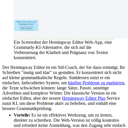
Ein Screenshot der Hemingway Editor Web-App, eine
Grammarly-KI-Alternative, die sich auf die
Verbesserung der Klarheit und Prägnanz von Texten
konzentriert.
Der Hemingway Editor ist ein Stil-Coach, der Sie dazu ermutigt, Ihr
Schreiben "mutig und klar" zu gestalten. Er konzentriert sich nicht
auf kleine grammatikalische Regeln. Stattdessen nutzt er ein
einfaches, farbcodiertes System, um
häufige Probleme zu markieren
,
die Texte schwächen können: lange Sätze, Passiv, unnötige
Adverbien und komplexe Wörter. Die klassische Version ist ein
einfacher Editor, aber der neuere
Hemingway Editor Plus
Service
nutzt KI, um diese Probleme aktiv zu beheben, und enthält eine
bessere Grammatikprüfung.
Vorteile:
Es ist ein effektives Werkzeug, um zu lernen,
direkter zu schreiben. Die Web-Version ist völlig kostenlos
und erfordert keine Anmeldung, was den Zugang sehr einfach