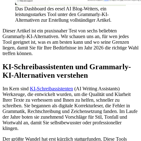
Das Dashboard des eesel AI Blog-Writers, ein
leistungsstarkes Tool unter den Grammarly-KI-
Alternativen zur Erstellung vollständiger Artikel.
Dieser Artikel ist ein praxisnaher Test von sechs beliebten
Grammarly-KI-Alternativen. Wir schauen uns an, für wen jedes
Tool geeignet ist, was es am besten kann und wo seine Grenzen
liegen, damit Sie für Ihre Bedürfnisse im Jahr 2026 die richtige Wahl
treffen können.
KI-Schreibassistenten und Grammarly-
KI-Alternativen verstehen
Im Kern sind
KI-Schreibassistenten
(AI Writing Assistants)
Werkzeuge, die entwickelt wurden, um die Qualität und Klarheit
Ihrer Texte zu verbessern und Ihnen zu helfen, schneller zu
schreiben. Sie begannen als digitale Korrekturleser, die Fehler in
Grammatik, Rechtschreibung und Zeichensetzung fanden. Im Laufe
der Jahre boten sie zunehmend Vorschläge für Stil, Tonfall und
Wortwahl an, damit Sie selbstbewusster oder professioneller
klingen.
Der größte Wandel hat erst kürzlich stattgefunden. Diese Tools