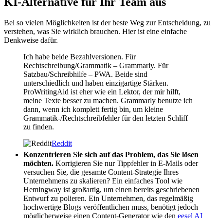
KI-Alternative für Ihr Team aus
Bei so vielen Möglichkeiten ist der beste Weg zur Entscheidung, zu
verstehen, was Sie wirklich brauchen. Hier ist eine einfache
Denkweise dafür.
Ich habe beide Bezahlversionen. Für
Rechtschreibung/Grammatik – Grammarly. Für
Satzbau/Schreibhilfe – PWA. Beide sind
unterschiedlich und haben einzigartige Stärken.
ProWritingAid ist eher wie ein Lektor, der mir hilft,
meine Texte besser zu machen. Grammarly benutze ich
dann, wenn ich komplett fertig bin, um kleine
Grammatik-/Rechtschreibfehler für den letzten Schliff
zu finden.
Reddit
Konzentrieren Sie sich auf das Problem, das Sie lösen
möchten.
Korrigieren Sie nur Tippfehler in E-Mails oder
versuchen Sie, die gesamte Content-Strategie Ihres
Unternehmens zu skalieren? Ein einfaches Tool wie
Hemingway ist großartig, um einen bereits geschriebenen
Entwurf zu polieren. Ein Unternehmen, das regelmäßig
hochwertige Blogs veröffentlichen muss, benötigt jedoch
möglicherweise einen Content-Generator wie den
eesel AI