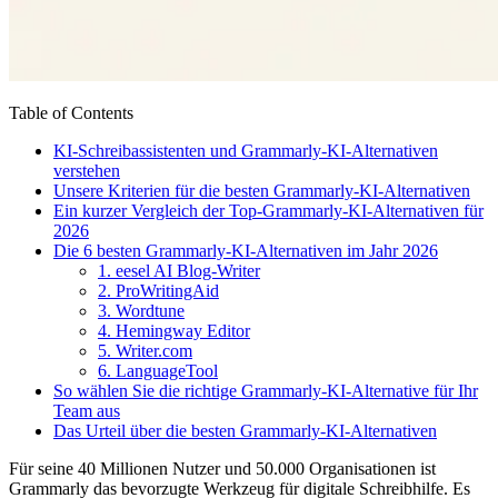
Table of Contents
KI-Schreibassistenten und Grammarly-KI-Alternativen
verstehen
Unsere Kriterien für die besten Grammarly-KI-Alternativen
Ein kurzer Vergleich der Top-Grammarly-KI-Alternativen für
2026
Die 6 besten Grammarly-KI-Alternativen im Jahr 2026
1. eesel AI Blog-Writer
2. ProWritingAid
3. Wordtune
4. Hemingway Editor
5. Writer.com
6. LanguageTool
So wählen Sie die richtige Grammarly-KI-Alternative für Ihr
Team aus
Das Urteil über die besten Grammarly-KI-Alternativen
Für seine 40 Millionen Nutzer und 50.000 Organisationen ist
Grammarly das bevorzugte Werkzeug für digitale Schreibhilfe. Es