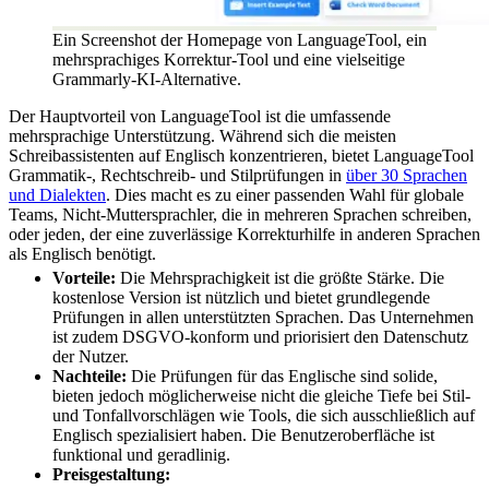
Ein Screenshot der Homepage von LanguageTool, ein
mehrsprachiges Korrektur-Tool und eine vielseitige
Grammarly-KI-Alternative.
Der Hauptvorteil von LanguageTool ist die umfassende
mehrsprachige Unterstützung. Während sich die meisten
Schreibassistenten auf Englisch konzentrieren, bietet LanguageTool
Grammatik-, Rechtschreib- und Stilprüfungen in
über 30 Sprachen
und Dialekten
. Dies macht es zu einer passenden Wahl für globale
Teams, Nicht-Muttersprachler, die in mehreren Sprachen schreiben,
oder jeden, der eine zuverlässige Korrekturhilfe in anderen Sprachen
als Englisch benötigt.
Vorteile:
Die Mehrsprachigkeit ist die größte Stärke. Die
kostenlose Version ist nützlich und bietet grundlegende
Prüfungen in allen unterstützten Sprachen. Das Unternehmen
ist zudem DSGVO-konform und priorisiert den Datenschutz
der Nutzer.
Nachteile:
Die Prüfungen für das Englische sind solide,
bieten jedoch möglicherweise nicht die gleiche Tiefe bei Stil-
und Tonfallvorschlägen wie Tools, die sich ausschließlich auf
Englisch spezialisiert haben. Die Benutzeroberfläche ist
funktional und geradlinig.
Preisgestaltung: