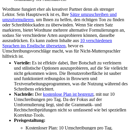
Wordtune fungiert eher als kreativer Partner denn als strenger
Lektor. Sein Hauptzweck ist es, Ihre
Sätze umzuschreiben und
umzuformulieren
, um Ihnen zu helfen, den richtigen Ton zu finden
oder Schreibblockaden zu überwinden. Wenn Sie einen Satz
markieren, bietet Wordtune mehrere alternative Formulierungen an,
sodass Sie verschiedene Arten ausprobieren können, dasselbe
auszudrücken. Es kann zudem Inhalte aus
10 verschiedenen
Sprachen ins Englische übersetzen
, bevor es
Umschreibungsvorschläge macht, was für Nicht-Muttersprachler
hilfreich ist.
Vorteile:
Es ist effektiv dabei, Ihre Botschaft zu verfeinern
und stilistische Optionen auszuprobieren, auf die Sie vielleicht
nicht gekommen wären. Die Benutzeroberfläche ist sauber
und funktioniert reibungslos in Browsern und
Textverarbeitungsprogrammen, was die Nutzung während des
Schreibens erleichtert.
Nachteile:
Der
kostenlose Plan ist begrenzt
, mit nur 10
Umschreibungen pro Tag. Da der Fokus auf der
Umformulierung liegt, sind die Grammatik- und
Rechtschreibprüfungen nicht so umfassend wie bei speziellen
Korrektur-Tools.
Preisgestaltung:
Kostenloser Plan: 10 Umschreibungen pro Tag.