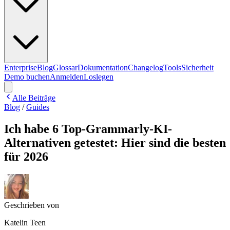
Enterprise
Blog
Glossar
Dokumentation
Changelog
Tools
Sicherheit
Demo buchen
Anmelden
Loslegen
Alle Beiträge
Blog
/
Guides
Ich habe 6 Top-Grammarly-KI-
Alternativen getestet: Hier sind die besten
für 2026
Geschrieben von
Katelin Teen