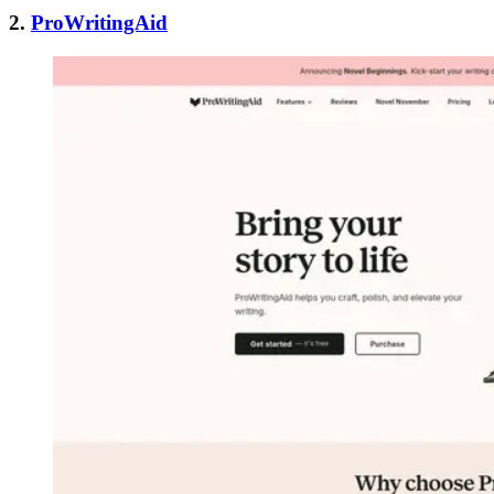
2.
ProWritingAid