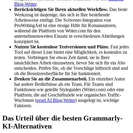
Blog-Writer
.
Berücksichtigen Sie Ihren aktuellen Workflow.
Das beste
Werkzeug ist dasjenige, das sich in Ihre bestehende
Arbeitsweise einfügt. Die Scrivener-Integration von
ProWritingAid ist eine riesige Hilfe für Romanautoren,
während die Plattform von Writer.com für den
unternehmensweiten Einsatz in verschiedenen Abteilungen
konzipiert ist.
Nutzen Sie kostenlose Testversionen und Pläne.
Fast jedes
Tool auf dieser Liste bietet eine Möglichkeit, es kostenlos zu
testen. Verbringen Sie etwas Zeit damit, sie in Ihrer
tatsächlichen Arbeit einzusetzen, bevor Sie sich für ein Abo
entscheiden. Prüfen Sie, ob die Vorschläge hilfreich sind und
ob die Benutzeroberfläche für Sie funktioniert.
Denken Sie an die Zusammenarbeit.
Ein einzelner Autor
hat andere Bedürfnisse als ein Team. Für Teams sind
Funktionen wie geteilte Styleguides (Writer.com) oder eine
Plattform, die auf Geschäftsziele wie organisches Traffic-
Wachstum (
eesel AI Blog-Writer
) ausgelegt ist, wichtige
Faktoren.
Das Urteil über die besten Grammarly-
KI-Alternativen