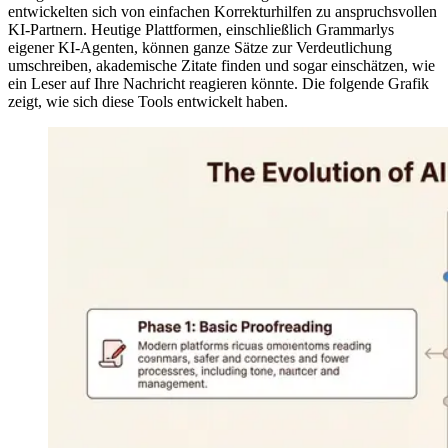
entwickelten sich von einfachen Korrekturhilfen zu anspruchsvollen
KI-Partnern. Heutige Plattformen, einschließlich Grammarlys
eigener KI-Agenten, können ganze Sätze zur Verdeutlichung
umschreiben, akademische Zitate finden und sogar einschätzen, wie
ein Leser auf Ihre Nachricht reagieren könnte. Die folgende Grafik
zeigt, wie sich diese Tools entwickelt haben.