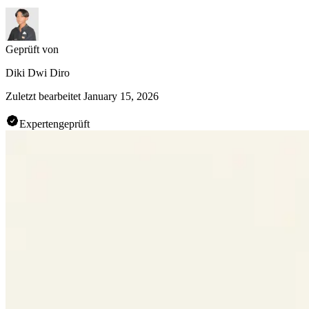
Geprüft von
Diki Dwi Diro
Zuletzt bearbeitet
January 15, 2026
Expertengeprüft