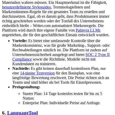
Materialien wahren müssen. Ein Hauptmerkmal ist die Fähigkeit,
benutzerdefinierte Styleguides
, Terminologielisten und
Markenstimmen-Regeln für ein gesamtes Team zu erstellen und
durchzusetzen. Egal, ob es darum geht, dass Produktnamen immer
richtig geschrieben werden oder der Tonfall des Unternehmens
einheitlich bleibt – Writer.com automatisiert Markenregeln. Die
Plattform wird durch ihre eigene Familie von
Palmyra LLMs
angetrieben, die für den geschäftlichen Einsatz entwickelt wurden.
Vorteile:
Es bietet eine umfassende Kontrolle über die
Markenkonsistenz, was für große Marketing-, Support- oder
Rechtsabteilungen nützlich ist. Die Plattform ist zudem auf
Unternehmenssicherheit ausgelegt und bietet
SOC 2 Type II
Compliance
sowie die Richtlinie, Modelle nicht mit
Kundendaten zu trainieren.
Nachteile:
Es gibt keinen dauerhaft kostenlosen Plan, nur
eine
14-tägige Testversion
für den Basisplan, was eine
langfristige Bewertung erschwert. Die Preise richten sich an
Teams und sind höher als bei Tools für Einzelpersonen.
Preisgestaltung:
Starter Plan: 14 Tage kostenlos testen für bis zu 5
Nutzer.
Enterprise Plan: Individuelle Preise auf Anfrage.
6.
LanguageTool