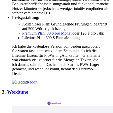
Benutzeroberfläche ist leistungsstark und funktional, manche
Nutzer könnten sie jedoch als weniger intuitiv empfinden als
stärker vereinfachte UIs.
Preisgestaltung:
Kostenloser Plan: Grundlegende Prüfungen, begrenzt
auf 500 Wörter gleichzeitig.
Premium Plan
:
30 $ pro Monat
oder 120 $ pro Jahr.
Lifetime Plan: 399 $ Einmalzahlung.
Ich habe die kostenlose Version von beiden ausprobiert.
Sie waren fast identisch zu dem Zeitpunkt, als ich die
Lifetime-Lizenz für ProWritingAid kaufte... Grammarly
war einfach viel zu teuer für die Menge an Texten, die
ich damals schrieb... Das hat mich klar ins PWA-Lager
gebracht, und wenn ihr könnt, nehmt den Lifetime-
Deal.
Reddit
3.
Wordtune