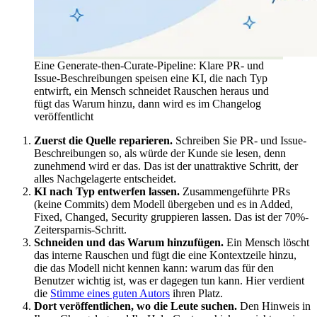
Eine Generate-then-Curate-Pipeline: Klare PR- und
Issue-Beschreibungen speisen eine KI, die nach Typ
entwirft, ein Mensch schneidet Rauschen heraus und
fügt das Warum hinzu, dann wird es im Changelog
veröffentlicht
Zuerst die Quelle reparieren.
Schreiben Sie PR- und Issue-
Beschreibungen so, als würde der Kunde sie lesen, denn
zunehmend wird er das. Das ist der unattraktive Schritt, der
alles Nachgelagerte entscheidet.
KI nach Typ entwerfen lassen.
Zusammengeführte PRs
(keine Commits) dem Modell übergeben und es in Added,
Fixed, Changed, Security gruppieren lassen. Das ist der 70%-
Zeitersparnis-Schritt.
Schneiden und das Warum hinzufügen.
Ein Mensch löscht
das interne Rauschen und fügt die eine Kontextzeile hinzu,
die das Modell nicht kennen kann: warum das für den
Benutzer wichtig ist, was er dagegen tun kann. Hier verdient
die
Stimme eines guten Autors
ihren Platz.
Dort veröffentlichen, wo die Leute suchen.
Den Hinweis in