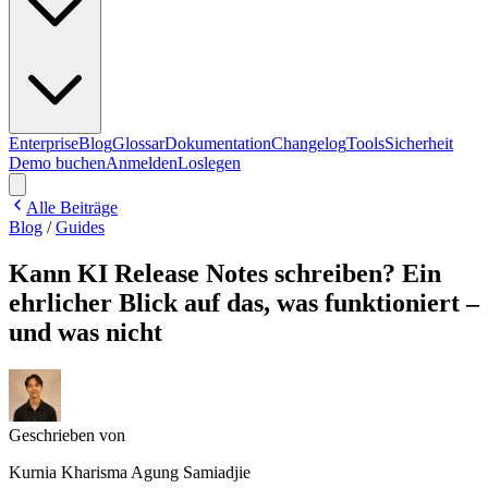
Enterprise
Blog
Glossar
Dokumentation
Changelog
Tools
Sicherheit
Demo buchen
Anmelden
Loslegen
Alle Beiträge
Blog
/
Guides
Kann KI Release Notes schreiben? Ein
ehrlicher Blick auf das, was funktioniert –
und was nicht
Geschrieben von
Kurnia Kharisma Agung Samiadjie