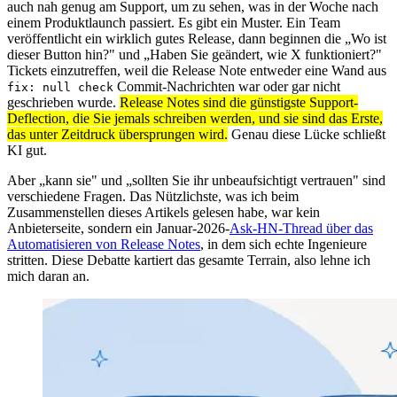
auch nah genug am Support, um zu sehen, was in der Woche nach
einem Produktlaunch passiert. Es gibt ein Muster. Ein Team
veröffentlicht ein wirklich gutes Release, dann beginnen die „Wo ist
dieser Button hin?" und „Haben Sie geändert, wie X funktioniert?"
Tickets einzutreffen, weil die Release Note entweder eine Wand aus
Commit-Nachrichten war oder gar nicht
fix: null check
geschrieben wurde.
Release Notes sind die günstigste Support-
Deflection, die Sie jemals schreiben werden, und sie sind das Erste,
das unter Zeitdruck übersprungen wird.
Genau diese Lücke schließt
KI gut.
Aber „kann sie" und „sollten Sie ihr unbeaufsichtigt vertrauen" sind
verschiedene Fragen. Das Nützlichste, was ich beim
Zusammenstellen dieses Artikels gelesen habe, war kein
Anbieterseite, sondern ein Januar-2026-
Ask-HN-Thread über das
Automatisieren von Release Notes
, in dem sich echte Ingenieure
stritten. Diese Debatte kartiert das gesamte Terrain, also lehne ich
mich daran an.