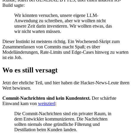
Build sagte:
Wir könnten versuchen, unsere eigene LLM-
Anwendung zu schreiben, aber wir wollten nicht
unsere Zeit darin investieren. Wir wollten etwas, das
wir nicht warten müssen.
Dieser Instinkt ist meistens richtig. Ein Wochenend-Skript zum
Zusammenfassen von Commits macht Spaß; es über
Modelländerungen, Rate-Limits und Edge-Cases hinweg zu warten
ist ein Job.
Wo es still versagt
Jetzt der ehrliche Teil, und hier haben die Hacker-News-Leute ihren
Wert bewiesen.
Commit-Nachrichten sind kein Kundentext.
Der schärfste
Einwand kam von
weinzierl
:
Die Commit-Nachrichten sind ein privater Raum, in
dem Entwickler kommunizieren. Die Nachrichten
sollten niemals ohne gründliche Filterung und
Destillation beim Kunden landen.