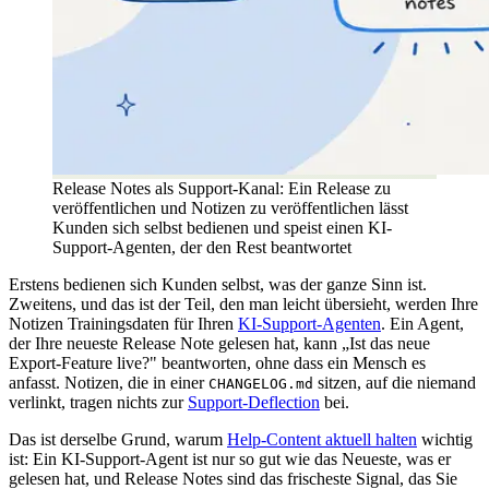
Release Notes als Support-Kanal: Ein Release zu
veröffentlichen und Notizen zu veröffentlichen lässt
Kunden sich selbst bedienen und speist einen KI-
Support-Agenten, der den Rest beantwortet
Erstens bedienen sich Kunden selbst, was der ganze Sinn ist.
Zweitens, und das ist der Teil, den man leicht übersieht, werden Ihre
Notizen Trainingsdaten für Ihren
KI-Support-Agenten
. Ein Agent,
der Ihre neueste Release Note gelesen hat, kann „Ist das neue
Export-Feature live?" beantworten, ohne dass ein Mensch es
anfasst. Notizen, die in einer
sitzen, auf die niemand
CHANGELOG.md
verlinkt, tragen nichts zur
Support-Deflection
bei.
Das ist derselbe Grund, warum
Help-Content aktuell halten
wichtig
ist: Ein KI-Support-Agent ist nur so gut wie das Neueste, was er
gelesen hat, und Release Notes sind das frischeste Signal, das Sie