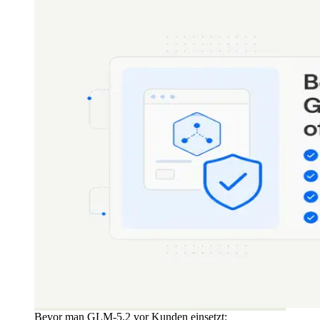
Bevor man GLM-5.2 vor Kunden einsetzt: