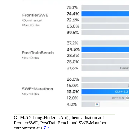
GLM-5.2 Long-Horizon-Aufgabenevaluation auf
FrontierSWE, PostTrainBench und SWE-Marathon,
entnommen aus
Z.ai