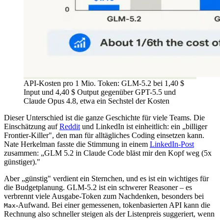
API-Kosten pro 1 Mio. Token: GLM-5.2 bei 1,40 $
Input und 4,40 $ Output gegenüber GPT-5.5 und
Claude Opus 4.8, etwa ein Sechstel der Kosten
Dieser Unterschied ist die ganze Geschichte für viele Teams. Die
Einschätzung auf
Reddit
und LinkedIn ist einheitlich: ein „billiger
Frontier-Killer", den man für alltägliches Coding einsetzen kann.
Nate Herkelman fasste die Stimmung in einem
LinkedIn-Post
zusammen: „GLM 5.2 in Claude Code bläst mir den Kopf weg (5x
günstiger)."
Aber „günstig" verdient ein Sternchen, und es ist ein wichtiges für
die Budgetplanung. GLM-5.2 ist ein schwerer Reasoner – es
verbrennt viele Ausgabe-Token zum Nachdenken, besonders bei
-Aufwand. Bei einer gemessenen, tokenbasierten API kann die
Max
Rechnung also schneller steigen als der Listenpreis suggeriert, wenn