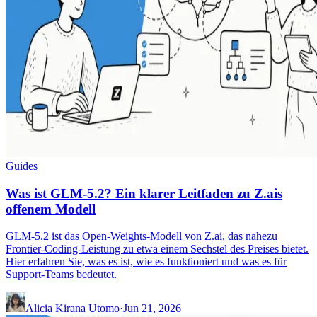
Guides
Was ist GLM-5.2? Ein klarer Leitfaden zu Z.ais
offenem Modell
GLM-5.2 ist das Open-Weights-Modell von Z.ai, das nahezu
Frontier-Coding-Leistung zu etwa einem Sechstel des Preises bietet.
Hier erfahren Sie, was es ist, wie es funktioniert und was es für
Support-Teams bedeutet.
Alicia Kirana Utomo
·
Jun 21, 2026