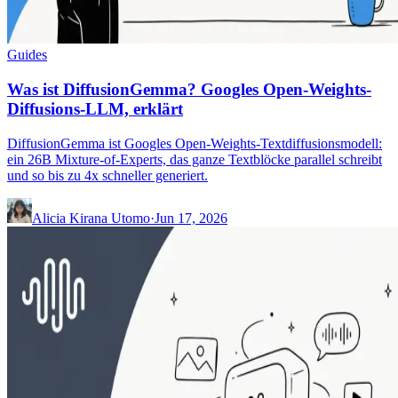
Guides
Was ist DiffusionGemma? Googles Open-Weights-
Diffusions-LLM, erklärt
DiffusionGemma ist Googles Open-Weights-Textdiffusionsmodell:
ein 26B Mixture-of-Experts, das ganze Textblöcke parallel schreibt
und so bis zu 4x schneller generiert.
Alicia Kirana Utomo
·
Jun 17, 2026