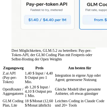
Drei Möglichkeiten, GLM-5.2 zu betreiben: Pay-per-
Token-API, der GLM Coding Plan mit Festpreis oder
Selbst-Hosting der Open Weights
Zugangsweg
Preis
Am besten für
Z.ai API
1,40 $ Input / 4,40
Integration in eigene App oder
(Pay-per-
$ Output pro 1
Agent; gemessene Nutzung
Token)
Mio.
ab 1,20 $ Input /
OpenRouter /
Gleiche Modell über geroutete
4,10 $ Output pro
Aggregatoren
Anbieter, oft etwas günstiger
1 Mio.
GLM Coding
18 $/Monat (12,60
Leichtes Coding in Claude Code
Plan, Lite
$/Monat jährlich)
und 20+ Tools