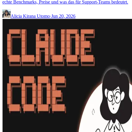
echte Benchmarks, Preise und was das für Support-Teams bedeutet.
Alicia Kirana Utomo
·
Jun 20, 2026