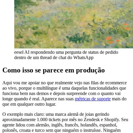
eesel AI respondendo uma pergunta de status de pedido
dentro de um thread de chat do WhatsApp
Como isso se parece em produção
Aqui vou me apoiar no que realmente vejo nas filas de ecommerce
ao vivo, porque o multilíngue é uma daquelas funcionalidades que
funciona bem nas demos e depois surpreende com o quanto vai
longe quando é real. Aparece nas suas
métricas de suporte
mais do
que em qualquer outro lugar.
O exemplo mais claro: uma marca alemã de joias gerindo
aproximadamente 1.000 tickets por mês no Zendesk e Shopify. Seu
agente lidou com alemão, inglês, francês, holandês, espanhol,
polonês, croata e turco sem que ninguém o instruísse. Ninguém