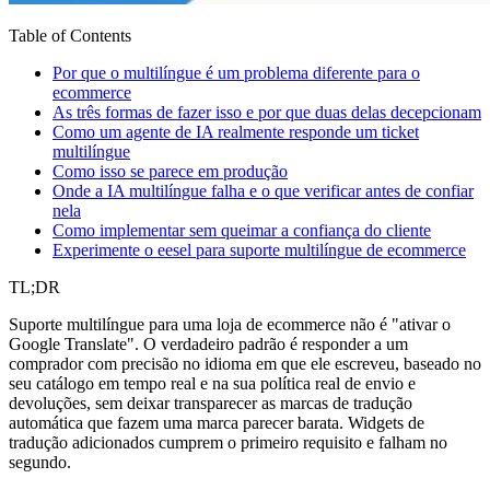
Table of Contents
Por que o multilíngue é um problema diferente para o
ecommerce
As três formas de fazer isso e por que duas delas decepcionam
Como um agente de IA realmente responde um ticket
multilíngue
Como isso se parece em produção
Onde a IA multilíngue falha e o que verificar antes de confiar
nela
Como implementar sem queimar a confiança do cliente
Experimente o eesel para suporte multilíngue de ecommerce
TL;DR
Suporte multilíngue para uma loja de ecommerce não é "ativar o
Google Translate". O verdadeiro padrão é responder a um
comprador com precisão no idioma em que ele escreveu, baseado no
seu catálogo em tempo real e na sua política real de envio e
devoluções, sem deixar transparecer as marcas de tradução
automática que fazem uma marca parecer barata. Widgets de
tradução adicionados cumprem o primeiro requisito e falham no
segundo.