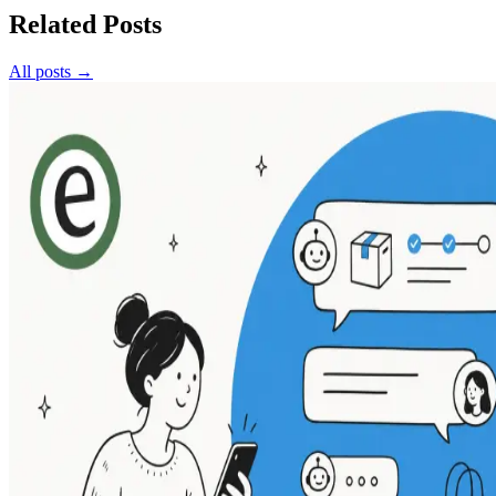
Related Posts
All posts →