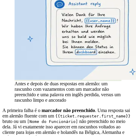
Antes e depois de duas respostas em alemão: um
rascunho com vazamentos com um marcador não
preenchido e uma palavra em inglês perdida, versus um
rascunho limpo e ancorado
A primeira falha é o
marcador não preenchido
. Uma resposta sai
em alemão fluente com um
{{ticket.requester.first_name}}
bruto ou um
não preenchido no meio
[Nome do Funcionário]
dela. Já vi exatamente isso aparecer em rascunhos voltados ao
cliente para lojas em alemão e holandês na Bélgica, Alemanha e