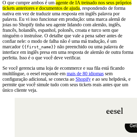
O que cumpre ambos é um
agente de IA treinado nos seus próprios
tickets anteriores e documentos de ajuda
, respondendo de forma
nativa em vez de traduzir uma resposta em inglês palavra por
palavra. Eu vi isso funcionar em produção: uma marca alemã de
joias no Shopify tinha seu agente lidando com alemão, inglês,
francês, holandês, espanhol, polonês, croata e turco sem que
ninguém o instruísse. O detalhe que vale a pena saber antes de
confiar nele: o modo de falha não é uma má tradução, é um
marcador
não preenchido ou uma palavra de
{{first_name}}
interface em inglês presa em uma resposta de alemão de outra forma
perfeita. Isso é o que você deve verificar.
Se você gerencia uma loja de ecommerce e sua fila está ficando
multilíngue, o eesel responde em
mais de 80 idiomas
sem
configuração adicional, se conecta ao
Shopify
e ao seu helpdesk, e
permite que você simule tudo com seus tickets reais antes que um
único cliente veja.