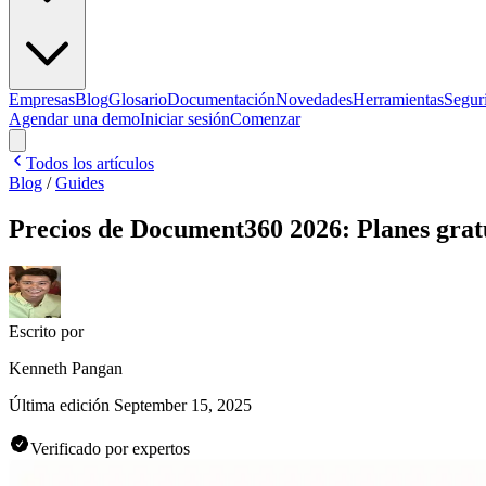
Empresas
Blog
Glosario
Documentación
Novedades
Herramientas
Segur
Agendar una demo
Iniciar sesión
Comenzar
Todos los artículos
Blog
/
Guides
Precios de Document360 2026: Planes grat
Escrito por
Kenneth Pangan
Última edición
September 15, 2025
Verificado por expertos