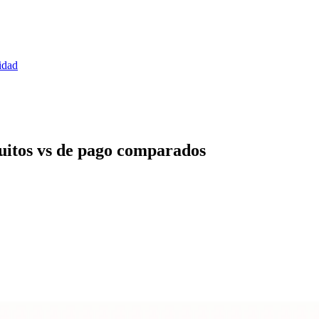
idad
uitos vs de pago comparados