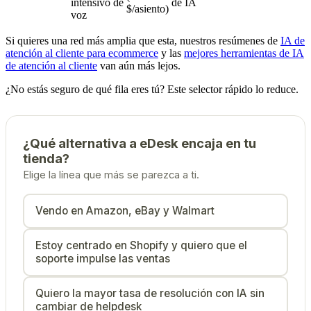
intensivo de
de IA
$/asiento)
voz
Si quieres una red más amplia que esta, nuestros resúmenes de
IA de
atención al cliente para ecommerce
y las
mejores herramientas de IA
de atención al cliente
van aún más lejos.
¿No estás seguro de qué fila eres tú? Este selector rápido lo reduce.
¿Qué alternativa a eDesk encaja en tu
tienda?
Elige la línea que más se parezca a ti.
Vendo en Amazon, eBay y Walmart
Estoy centrado en Shopify y quiero que el
soporte impulse las ventas
Quiero la mayor tasa de resolución con IA sin
cambiar de helpdesk