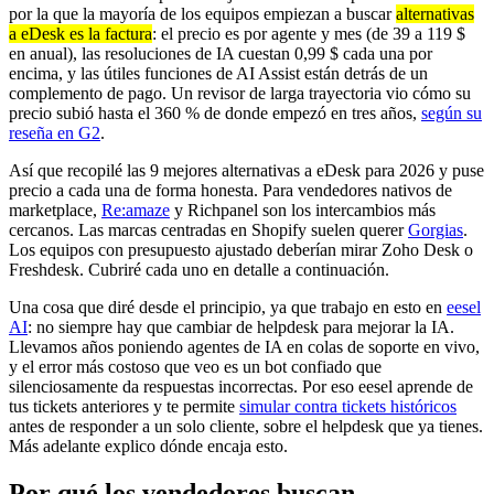
por la que la mayoría de los equipos empiezan a buscar
alternativas
a eDesk es la factura
: el precio es por agente y mes (de 39 a 119 $
en anual), las resoluciones de IA cuestan 0,99 $ cada una por
encima, y las útiles funciones de AI Assist están detrás de un
complemento de pago. Un revisor de larga trayectoria vio cómo su
precio subió hasta el 360 % de donde empezó en tres años,
según su
reseña en G2
.
Así que recopilé las 9 mejores alternativas a eDesk para 2026 y puse
precio a cada una de forma honesta. Para vendedores nativos de
marketplace,
Re:amaze
y Richpanel son los intercambios más
cercanos. Las marcas centradas en Shopify suelen querer
Gorgias
.
Los equipos con presupuesto ajustado deberían mirar Zoho Desk o
Freshdesk. Cubriré cada uno en detalle a continuación.
Una cosa que diré desde el principio, ya que trabajo en esto en
eesel
AI
: no siempre hay que cambiar de helpdesk para mejorar la IA.
Llevamos años poniendo agentes de IA en colas de soporte en vivo,
y el error más costoso que veo es un bot confiado que
silenciosamente da respuestas incorrectas. Por eso eesel aprende de
tus tickets anteriores y te permite
simular contra tickets históricos
antes de responder a un solo cliente, sobre el helpdesk que ya tienes.
Más adelante explico dónde encaja esto.
Por qué los vendedores buscan