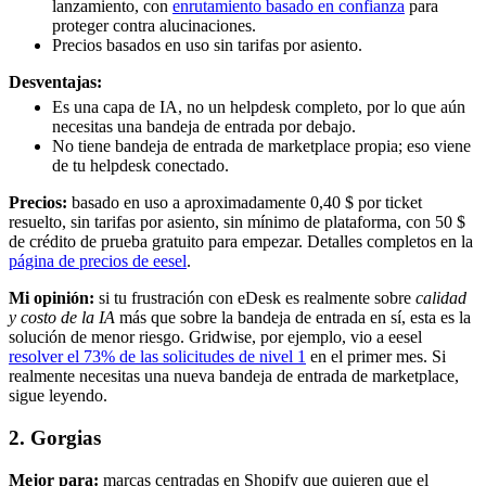
lanzamiento, con
enrutamiento basado en confianza
para
proteger contra alucinaciones.
Precios basados en uso sin tarifas por asiento.
Desventajas:
Es una capa de IA, no un helpdesk completo, por lo que aún
necesitas una bandeja de entrada por debajo.
No tiene bandeja de entrada de marketplace propia; eso viene
de tu helpdesk conectado.
Precios:
basado en uso a aproximadamente 0,40 $ por ticket
resuelto, sin tarifas por asiento, sin mínimo de plataforma, con 50 $
de crédito de prueba gratuito para empezar. Detalles completos en la
página de precios de eesel
.
Mi opinión:
si tu frustración con eDesk es realmente sobre
calidad
y costo de la IA
más que sobre la bandeja de entrada en sí, esta es la
solución de menor riesgo. Gridwise, por ejemplo, vio a eesel
resolver el 73% de las solicitudes de nivel 1
en el primer mes. Si
realmente necesitas una nueva bandeja de entrada de marketplace,
sigue leyendo.
2. Gorgias
Mejor para:
marcas centradas en Shopify que quieren que el