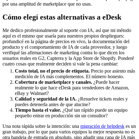
por una amplitud de marketplace que no usas.
Cómo elegí estas alternativas a eDesk
Me dedico profesionalmente al soporte con IA, así que mi método
aquí es el mismo que usaría para nuestros propios despliegues:
profundicé en la página de precios en vivo, la documentación del
producto y el comportamiento de IA de cada proveedor, y luego
verifiqué las afirmaciones de marketing contra lo que dicen los
usuarios reales en G2, Capterra y la App Store de Shopify. Ponderé
cuatro cosas que realmente deciden si vale la pena cambiar:
Costo total, no el precio de etiqueta.
Precio por asiento más
medición de IA más complementos. El número honesto.
Cobertura de marketplace y canales.
¿Puede hacer
realmente lo que hace eDesk para vendedores de Amazon,
eBay y Walmart?
Calidad y seguridad de la IA.
¿Resuelve tickets reales y
puedes detenerla antes de que alucine?
Tiempo hasta el valor.
¿Qué tan rápido puede un equipo
pequeño entrar en producción sin un consultor?
Una nota rápida sobre la intención: una
migración de helpdesk
es un
gran trabajo, por lo que para varios equipos la mejor respuesta no es
otra bandeja de entrada en absoluto, sino añadir una capa de IA más