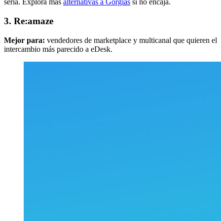
seria. Explora más
alternativas a Gorgias
si no encaja.
3. Re:amaze
Mejor para:
vendedores de marketplace y multicanal que quieren el
intercambio más parecido a eDesk.