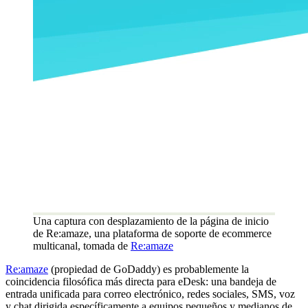
Una captura con desplazamiento de la página de inicio
de Re:amaze, una plataforma de soporte de ecommerce
multicanal, tomada de
Re:amaze
Re:amaze
(propiedad de GoDaddy) es probablemente la
coincidencia filosófica más directa para eDesk: una bandeja de
entrada unificada para correo electrónico, redes sociales, SMS, voz
y chat dirigida específicamente a equipos pequeños y medianos de