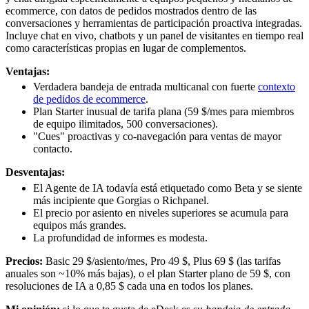
ecommerce, con datos de pedidos mostrados dentro de las
conversaciones y herramientas de participación proactiva integradas.
Incluye chat en vivo, chatbots y un panel de visitantes en tiempo real
como características propias en lugar de complementos.
Ventajas:
Verdadera bandeja de entrada multicanal con fuerte
contexto
de pedidos de ecommerce
.
Plan Starter inusual de tarifa plana (59 $/mes para miembros
de equipo ilimitados, 500 conversaciones).
"Cues" proactivas y co-navegación para ventas de mayor
contacto.
Desventajas:
El Agente de IA todavía está etiquetado como Beta y se siente
más incipiente que Gorgias o Richpanel.
El precio por asiento en niveles superiores se acumula para
equipos más grandes.
La profundidad de informes es modesta.
Precios:
Basic 29 $/asiento/mes, Pro 49 $, Plus 69 $ (las tarifas
anuales son ~10% más bajas), o el plan Starter plano de 59 $, con
resoluciones de IA a 0,85 $ cada una en todos los planes.