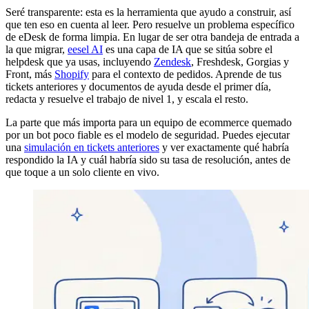
Seré transparente: esta es la herramienta que ayudo a construir, así
que ten eso en cuenta al leer. Pero resuelve un problema específico
de eDesk de forma limpia. En lugar de ser otra bandeja de entrada a
la que migrar,
eesel AI
es una capa de IA que se sitúa sobre el
helpdesk que ya usas, incluyendo
Zendesk
, Freshdesk, Gorgias y
Front, más
Shopify
para el contexto de pedidos. Aprende de tus
tickets anteriores y documentos de ayuda desde el primer día,
redacta y resuelve el trabajo de nivel 1, y escala el resto.
La parte que más importa para un equipo de ecommerce quemado
por un bot poco fiable es el modelo de seguridad. Puedes ejecutar
una
simulación en tickets anteriores
y ver exactamente qué habría
respondido la IA y cuál habría sido su tasa de resolución, antes de
que toque a un solo cliente en vivo.