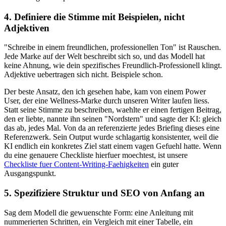
4. Definiere die Stimme mit Beispielen, nicht
Adjektiven
"Schreibe in einem freundlichen, professionellen Ton" ist Rauschen.
Jede Marke auf der Welt beschreibt sich so, und das Modell hat
keine Ahnung, wie dein spezifisches Freundlich-Professionell klingt.
Adjektive uebertragen sich nicht. Beispiele schon.
Der beste Ansatz, den ich gesehen habe, kam von einem Power
User, der eine Wellness-Marke durch unseren Writer laufen liess.
Statt seine Stimme zu beschreiben, waehlte er einen fertigen Beitrag,
den er liebte, nannte ihn seinen "Nordstern" und sagte der KI: gleich
das ab, jedes Mal. Von da an referenzierte jedes Briefing dieses eine
Referenzwerk. Sein Output wurde schlagartig konsistenter, weil die
KI endlich ein konkretes Ziel statt einem vagen Gefuehl hatte. Wenn
du eine genauere Checkliste hierfuer moechtest, ist unsere
Checkliste fuer Content-Writing-Faehigkeiten
ein guter
Ausgangspunkt.
5. Spezifiziere Struktur und SEO von Anfang an
Sag dem Modell die gewuenschte Form: eine Anleitung mit
nummerierten Schritten, ein Vergleich mit einer Tabelle, ein