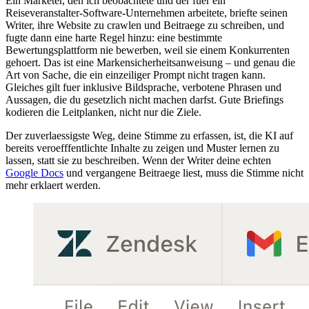
Ein Marketer, den ich beobachtete und der fuer ein
Reiseveranstalter-Software-Unternehmen arbeitete, briefte seinen
Writer, ihre Website zu crawlen und Beitraege zu schreiben, und
fugte dann eine harte Regel hinzu: eine bestimmte
Bewertungsplattform nie bewerben, weil sie einem Konkurrenten
gehoert. Das ist eine Markensicherheitsanweisung – und genau die
Art von Sache, die ein einzeiliger Prompt nicht tragen kann.
Gleiches gilt fuer inklusive Bildsprache, verbotene Phrasen und
Aussagen, die du gesetzlich nicht machen darfst. Gute Briefings
kodieren die Leitplanken, nicht nur die Ziele.
Der zuverlaessigste Weg, deine Stimme zu erfassen, ist, die KI auf
bereits veroefffentlichte Inhalte zu zeigen und Muster lernen zu
lassen, statt sie zu beschreiben. Wenn der Writer deine echten
Google Docs
und vergangene Beitraege liest, muss die Stimme nicht
mehr erklaert werden.