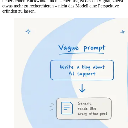
ueber deinen Blickwinkel nicht sicher bist, ist das ein Signal, zuerst
etwas mehr zu recherchieren – nicht das Modell eine Perspektive
erfinden zu lassen.