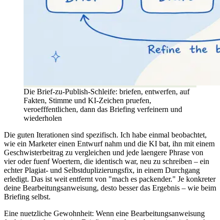
Die Brief-zu-Publish-Schleife: briefen, entwerfen, auf
Fakten, Stimme und KI-Zeichen pruefen,
veroefffentlichen, dann das Briefing verfeinern und
wiederholen
Die guten Iterationen sind spezifisch. Ich habe einmal beobachtet,
wie ein Marketer einen Entwurf nahm und die KI bat, ihn mit einem
Geschwisterbeitrag zu vergleichen und jede laengere Phrase von
vier oder fuenf Woertern, die identisch war, neu zu schreiben – ein
echter Plagiat- und Selbstduplizierungsfix, in einem Durchgang
erledigt. Das ist weit entfernt von "mach es packender." Je konkreter
deine Bearbeitungsanweisung, desto besser das Ergebnis – wie beim
Briefing selbst.
Eine nuetzliche Gewohnheit: Wenn eine Bearbeitungsanweisung