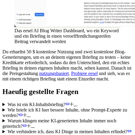
Das eesel AI Blog Writer Dashboard, wo ein Keyword
und ein Briefing in einen veroefffentlichungsreifen
Beitrag verwandelt werden
Du erhaeltst 50 $ kostenlose Nutzung und zwei kostenlose Blog-
Generierungen, um es an deinem eigenen Briefing zu testen – keine
Kreditkarte erforderlich, sodass du den Unterschied, den ein echtes
Briefing in deinen eigenen Inhalten macht, sehen kannst. Danach ist
die Preisgestaltung
nutzungsbasiert
.
Probiere eesel
und sieh, was es
mit einem richtigen Briefing statt einem Einzeiler macht.
Haeufig gestellte Fragen
Was ist ein KI-Inhaltsbriefing?
Wie briefe ich KI fuer bessere Inhalte, ohne Prompt-Experte zu
werden?
Warum klingen meine KI-generierten Inhalte immer noch
generisch?
Wie verhindere ich, dass KI Dinge in meinen Inhalten erfindet?