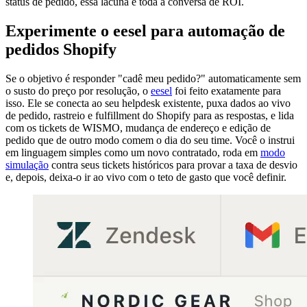
status de pedido, essa lacuna é toda a conversa de ROI.
Experimente o eesel para automação de
pedidos Shopify
Se o objetivo é responder "cadê meu pedido?" automaticamente sem
o susto do preço por resolução, o
eesel
foi feito exatamente para
isso. Ele se conecta ao seu helpdesk existente, puxa dados ao vivo
de pedido, rastreio e fulfillment do Shopify para as respostas, e lida
com os tickets de WISMO, mudança de endereço e edição de
pedido que de outro modo comem o dia do seu time. Você o instrui
em linguagem simples como um novo contratado, roda em
modo
simulação
contra seus tickets históricos para provar a taxa de desvio
e, depois, deixa-o ir ao vivo com o teto de gasto que você definir.