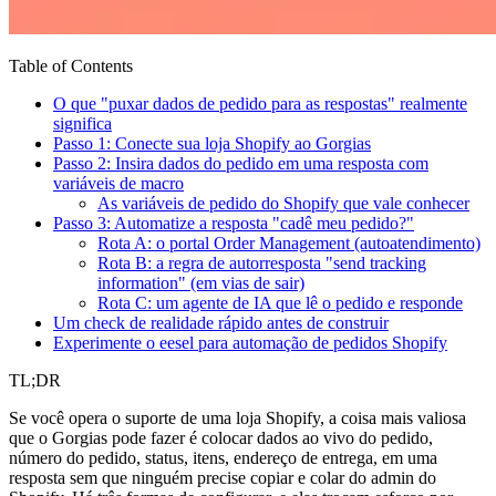
Table of Contents
O que "puxar dados de pedido para as respostas" realmente
significa
Passo 1: Conecte sua loja Shopify ao Gorgias
Passo 2: Insira dados do pedido em uma resposta com
variáveis de macro
As variáveis de pedido do Shopify que vale conhecer
Passo 3: Automatize a resposta "cadê meu pedido?"
Rota A: o portal Order Management (autoatendimento)
Rota B: a regra de autorresposta "send tracking
information" (em vias de sair)
Rota C: um agente de IA que lê o pedido e responde
Um check de realidade rápido antes de construir
Experimente o eesel para automação de pedidos Shopify
TL;DR
Se você opera o suporte de uma loja Shopify, a coisa mais valiosa
que o Gorgias pode fazer é colocar dados ao vivo do pedido,
número do pedido, status, itens, endereço de entrega, em uma
resposta sem que ninguém precise copiar e colar do admin do