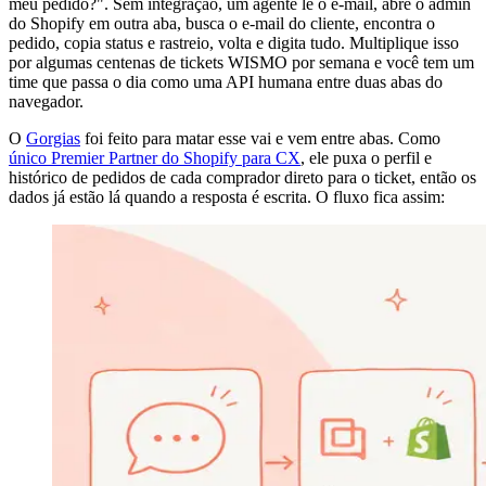
meu pedido?". Sem integração, um agente lê o e-mail, abre o admin
do Shopify em outra aba, busca o e-mail do cliente, encontra o
pedido, copia status e rastreio, volta e digita tudo. Multiplique isso
por algumas centenas de tickets WISMO por semana e você tem um
time que passa o dia como uma API humana entre duas abas do
navegador.
O
Gorgias
foi feito para matar esse vai e vem entre abas. Como
único Premier Partner do Shopify para CX
, ele puxa o perfil e
histórico de pedidos de cada comprador direto para o ticket, então os
dados já estão lá quando a resposta é escrita. O fluxo fica assim: