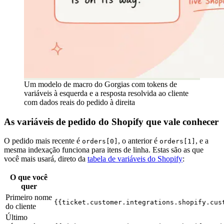
Um modelo de macro do Gorgias com tokens de
variáveis à esquerda e a resposta resolvida ao cliente
com dados reais do pedido à direita
As variáveis de pedido do Shopify que vale conhecer
O pedido mais recente é
, o anterior é
, e a
orders[0]
orders[1]
mesma indexação funciona para itens de linha. Estas são as que
você mais usará, direto da
tabela de variáveis do Shopify
:
O que você
quer
Primeiro nome
{{ticket.customer.integrations.shopify.cus
do cliente
Último