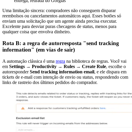
entrega, retirada do Gorgias
Uma limitação sincera: compradores não conseguem disparar
reembolsos ou cancelamentos automáticos aqui. Esses botões só
enviam uma solicitação que um agente ainda precisa executar.
Excelente para desviar puras checagens de status, menos para
qualquer coisa que envolva dinheiro.
Rota B: a regra de autorresposta "send tracking
information" (em vias de sair)
A automação clássica é uma
regra
na biblioteca de regras. Você vai
em
Settings → Productivity → Rules → Create Rule
, escolhe o
autoresponder
Send tracking information email
, e ele dispara em
tickets de e-mail com intenção de envio ou status, respondendo com
links de rastreio dos últimos pedidos do comprador.