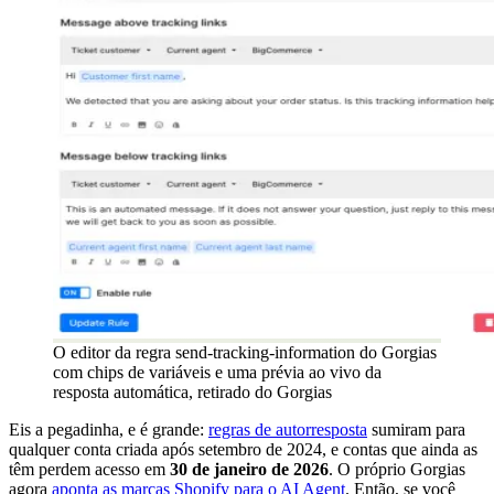
O editor da regra send-tracking-information do Gorgias
com chips de variáveis e uma prévia ao vivo da
resposta automática, retirado do Gorgias
Eis a pegadinha, e é grande:
regras de autorresposta
sumiram para
qualquer conta criada após setembro de 2024, e contas que ainda as
têm perdem acesso em
30 de janeiro de 2026
. O próprio Gorgias
agora
aponta as marcas Shopify para o AI Agent
. Então, se você