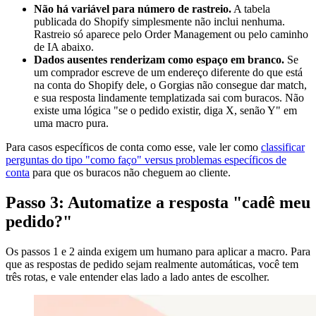
Não há variável para número de rastreio.
A tabela
publicada do Shopify simplesmente não inclui nenhuma.
Rastreio só aparece pelo Order Management ou pelo caminho
de IA abaixo.
Dados ausentes renderizam como espaço em branco.
Se
um comprador escreve de um endereço diferente do que está
na conta do Shopify dele, o Gorgias não consegue dar match,
e sua resposta lindamente templatizada sai com buracos. Não
existe uma lógica "se o pedido existir, diga X, senão Y" em
uma macro pura.
Para casos específicos de conta como esse, vale ler como
classificar
perguntas do tipo "como faço" versus problemas específicos de
conta
para que os buracos não cheguem ao cliente.
Passo 3: Automatize a resposta "cadê meu
pedido?"
Os passos 1 e 2 ainda exigem um humano para aplicar a macro. Para
que as respostas de pedido sejam realmente automáticas, você tem
três rotas, e vale entender elas lado a lado antes de escolher.