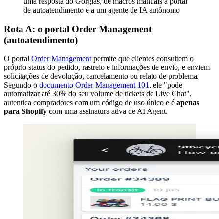
uma resposta do Gorgias, de macros manuais a portal
de autoatendimento e a um agente de IA autônomo
Rota A: o portal Order Management
(autoatendimento)
O portal
Order Management
permite que clientes consultem o
próprio status do pedido, rastreio e informações de envio, e enviem
solicitações de devolução, cancelamento ou relato de problema.
Segundo o
documento Order Management 101
, ele "pode
automatizar até 30% do seu volume de tickets de Live Chat",
autentica compradores com um código de uso único e é
apenas
para Shopify
com uma assinatura ativa de AI Agent.