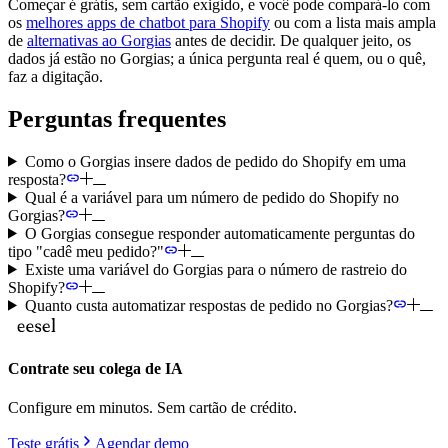
Começar é grátis, sem cartão exigido, e você pode compará-lo com
os
melhores apps de chatbot para Shopify
ou com a lista mais ampla
de
alternativas ao Gorgias
antes de decidir. De qualquer jeito, os
dados já estão no Gorgias; a única pergunta real é quem, ou o quê,
faz a digitação.
Perguntas frequentes
Como o Gorgias insere dados de pedido do Shopify em uma
resposta?
Qual é a variável para um número de pedido do Shopify no
Gorgias?
O Gorgias consegue responder automaticamente perguntas do
tipo "cadê meu pedido?"
Existe uma variável do Gorgias para o número de rastreio do
Shopify?
Quanto custa automatizar respostas de pedido no Gorgias?
Contrate seu colega de IA
Configure em minutos. Sem cartão de crédito.
Teste grátis
Agendar demo