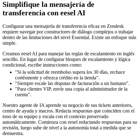
Simplifique la mensajería de
transferencia con eesel AI
Configurar una mensajería de transferencia eficaz en Zendesk
requiere navegar por constructores de diálogo complejos o trabajar
dentro de las limitaciones del nivel Essential. Existe un enfoque más
simple.
Creamos eesel AI para manejar las reglas de escalamiento en inglés
sencillo. En lugar de configurar bloques de escalamiento y lógica
condicional, escribe instrucciones como:
"Si la solicitud de reembolso supera los 30 días, rechace
cortésmente y ofrezca crédito en la tienda".
"Siempre escale las disputas de facturación a un humano".
"Para clientes VIP, envíe una copia al administrador de la
cuenta".
Nuestro agente de IA aprende su negocio de sus tickets anteriores,
centro de ayuda y macros. Redacta respuestas que coinciden con el
tono de su equipo y escala con el contexto preservado
automáticamente. Comienza con eesel redactando respuestas para su
revisión, luego sube de nivel a la autonomía total a medida que se
demuestra.