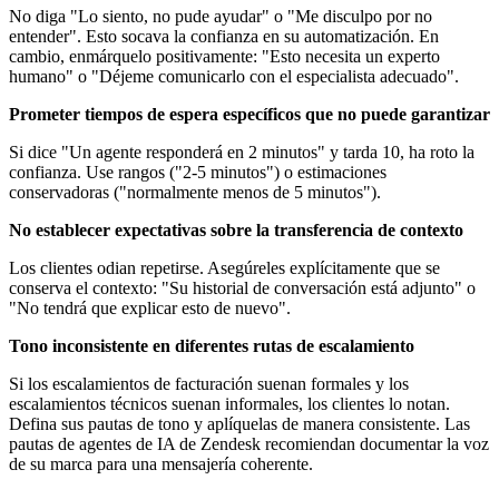
No diga "Lo siento, no pude ayudar" o "Me disculpo por no
entender". Esto socava la confianza en su automatización. En
cambio, enmárquelo positivamente: "Esto necesita un experto
humano" o "Déjeme comunicarlo con el especialista adecuado".
Prometer tiempos de espera específicos que no puede garantizar
Si dice "Un agente responderá en 2 minutos" y tarda 10, ha roto la
confianza. Use rangos ("2-5 minutos") o estimaciones
conservadoras ("normalmente menos de 5 minutos").
No establecer expectativas sobre la transferencia de contexto
Los clientes odian repetirse. Asegúreles explícitamente que se
conserva el contexto: "Su historial de conversación está adjunto" o
"No tendrá que explicar esto de nuevo".
Tono inconsistente en diferentes rutas de escalamiento
Si los escalamientos de facturación suenan formales y los
escalamientos técnicos suenan informales, los clientes lo notan.
Defina sus pautas de tono y aplíquelas de manera consistente. Las
pautas de agentes de IA de Zendesk recomiendan documentar la voz
de su marca para una mensajería coherente.