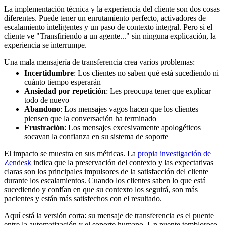
La implementación técnica y la experiencia del cliente son dos cosas
diferentes. Puede tener un enrutamiento perfecto, activadores de
escalamiento inteligentes y un paso de contexto integral. Pero si el
cliente ve "Transfiriendo a un agente..." sin ninguna explicación, la
experiencia se interrumpe.
Una mala mensajería de transferencia crea varios problemas:
Incertidumbre
: Los clientes no saben qué está sucediendo ni
cuánto tiempo esperarán
Ansiedad por repetición
: Les preocupa tener que explicar
todo de nuevo
Abandono
: Los mensajes vagos hacen que los clientes
piensen que la conversación ha terminado
Frustración
: Los mensajes excesivamente apologéticos
socavan la confianza en su sistema de soporte
El impacto se muestra en sus métricas. La
propia investigación de
Zendesk
indica que la preservación del contexto y las expectativas
claras son los principales impulsores de la satisfacción del cliente
durante los escalamientos. Cuando los clientes saben lo que está
sucediendo y confían en que su contexto los seguirá, son más
pacientes y están más satisfechos con el resultado.
Aquí está la versión corta: su mensaje de transferencia es el puente
entre la automatización y el soporte humano. Un puente tembloroso