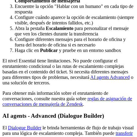
Comportamiento de mensajería
Encuentre la opción "Hablar con un humano" en cada tipo de
respuesta
Configure cuándo aparece la opción de escalamiento (siempre
visible, después de intentos fallidos, etc.)
Abra la pestaña
Escalamiento
para personalizar el mensaje
que ven los clientes durante la transferencia
Configure diferentes mensajes para el horario de oficina y
fuera del horario de oficina si es necesario
Haga clic en
Publicar
y pruebe en un entorno sandbox
El nivel Essential tiene limitaciones. No puede configurar el
enrutamiento condicional o las rutas de escalamiento complejas
basadas en el contenido del ticket. Si necesita diferentes mensajes
para diferentes tipos de problemas, necesitará
AI agents Advanced
o
una solución de terceros.
Para obtener más información sobre el enrutamiento de
conversaciones, consulte nuestra guía sobre
reglas de asignación de
conversaciones de mensajería de Zendesk
.
AI agents - Advanced (Dialogue Builder)
El
Dialogue Builder
le brinda herramientas de flujo de trabajo visual
para una lógica de escalamiento compleja. También puede
transferir