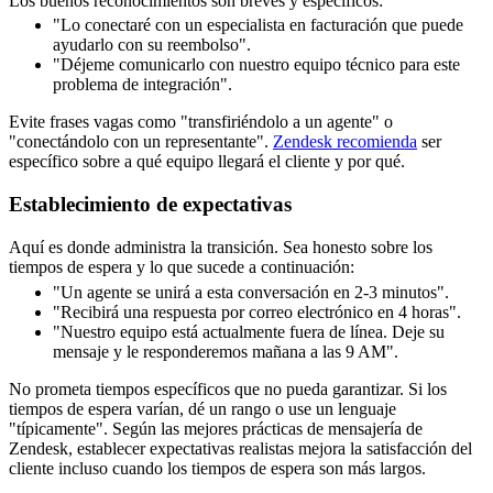
Los buenos reconocimientos son breves y específicos:
"Lo conectaré con un especialista en facturación que puede
ayudarlo con su reembolso".
"Déjeme comunicarlo con nuestro equipo técnico para este
problema de integración".
Evite frases vagas como "transfiriéndolo a un agente" o
"conectándolo con un representante".
Zendesk recomienda
ser
específico sobre a qué equipo llegará el cliente y por qué.
Establecimiento de expectativas
Aquí es donde administra la transición. Sea honesto sobre los
tiempos de espera y lo que sucede a continuación:
"Un agente se unirá a esta conversación en 2-3 minutos".
"Recibirá una respuesta por correo electrónico en 4 horas".
"Nuestro equipo está actualmente fuera de línea. Deje su
mensaje y le responderemos mañana a las 9 AM".
No prometa tiempos específicos que no pueda garantizar. Si los
tiempos de espera varían, dé un rango o use un lenguaje
"típicamente". Según las mejores prácticas de mensajería de
Zendesk, establecer expectativas realistas mejora la satisfacción del
cliente incluso cuando los tiempos de espera son más largos.