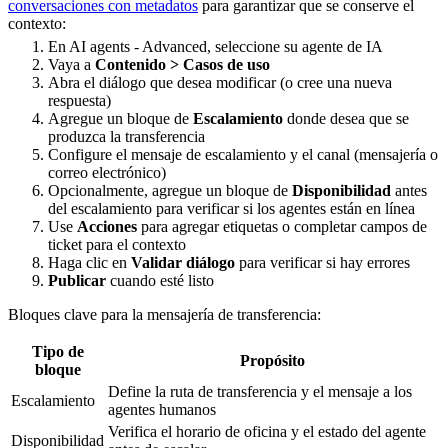
conversaciones con metadatos
para garantizar que se conserve el
contexto:
En AI agents - Advanced, seleccione su agente de IA
Vaya a
Contenido > Casos de uso
Abra el diálogo que desea modificar (o cree una nueva
respuesta)
Agregue un bloque de
Escalamiento
donde desea que se
produzca la transferencia
Configure el mensaje de escalamiento y el canal (mensajería o
correo electrónico)
Opcionalmente, agregue un bloque de
Disponibilidad
antes
del escalamiento para verificar si los agentes están en línea
Use
Acciones
para agregar etiquetas o completar campos de
ticket para el contexto
Haga clic en
Validar diálogo
para verificar si hay errores
Publicar
cuando esté listo
Bloques clave para la mensajería de transferencia:
Tipo de
Propósito
bloque
Define la ruta de transferencia y el mensaje a los
Escalamiento
agentes humanos
Verifica el horario de oficina y el estado del agente
Disponibilidad