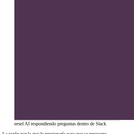
eesel AI respondiendo preguntas dentro de Slack
La razón por la que le presionaría para que se preocupe