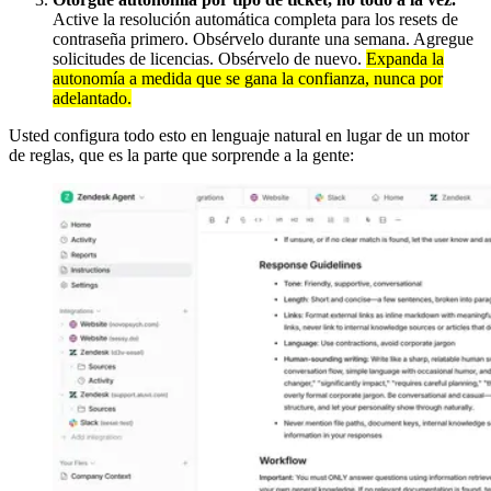
Active la resolución automática completa para los resets de
contraseña primero. Obsérvelo durante una semana. Agregue
solicitudes de licencias. Obsérvelo de nuevo.
Expanda la
autonomía a medida que se gana la confianza, nunca por
adelantado.
Usted configura todo esto en lenguaje natural en lugar de un motor
de reglas, que es la parte que sorprende a la gente: