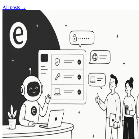
All posts →