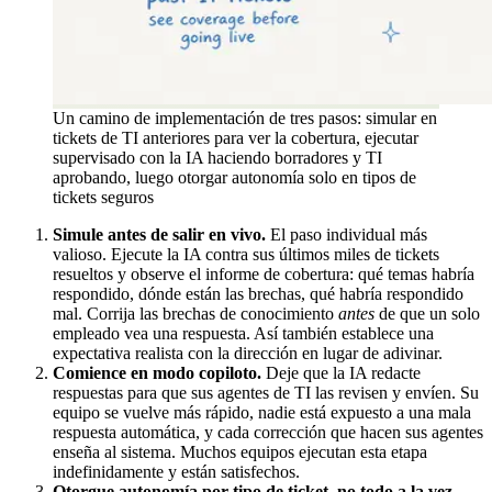
Un camino de implementación de tres pasos: simular en
tickets de TI anteriores para ver la cobertura, ejecutar
supervisado con la IA haciendo borradores y TI
aprobando, luego otorgar autonomía solo en tipos de
tickets seguros
Simule antes de salir en vivo.
El paso individual más
valioso. Ejecute la IA contra sus últimos miles de tickets
resueltos y observe el informe de cobertura: qué temas habría
respondido, dónde están las brechas, qué habría respondido
mal. Corrija las brechas de conocimiento
antes
de que un solo
empleado vea una respuesta. Así también establece una
expectativa realista con la dirección en lugar de adivinar.
Comience en modo copiloto.
Deje que la IA redacte
respuestas para que sus agentes de TI las revisen y envíen. Su
equipo se vuelve más rápido, nadie está expuesto a una mala
respuesta automática, y cada corrección que hacen sus agentes
enseña al sistema. Muchos equipos ejecutan esta etapa
indefinidamente y están satisfechos.
Otorgue autonomía por tipo de ticket, no todo a la vez.