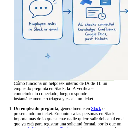
Cómo funciona un helpdesk interno de IA de TI: un
empleado pregunta en Slack, la IA verifica el
conocimiento conectado, luego responde
instantáneamente o triagea y escala un ticket
Un empleado pregunta
, generalmente en
Slack
o
presentando un ticket. Encontrar a las personas en Slack
importa más de lo que suena: nadie quiere salir del canal en el
que ya está para registrar una solicitud formal, por lo que un