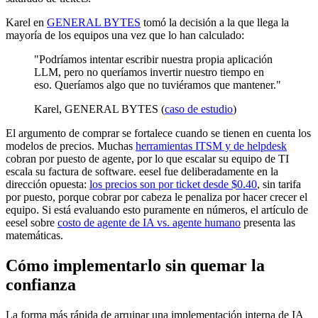
Karel en
GENERAL BYTES
tomó la decisión a la que llega la
mayoría de los equipos una vez que lo han calculado:
"Podríamos intentar escribir nuestra propia aplicación
LLM, pero no queríamos invertir nuestro tiempo en
eso. Queríamos algo que no tuviéramos que mantener."
Karel, GENERAL BYTES (
caso de estudio
)
El argumento de comprar se fortalece cuando se tienen en cuenta los
modelos de precios. Muchas
herramientas ITSM y de helpdesk
cobran por puesto de agente, por lo que escalar su equipo de TI
escala su factura de software. eesel fue deliberadamente en la
dirección opuesta:
los precios son por ticket desde $0.40
, sin tarifa
por puesto, porque cobrar por cabeza le penaliza por hacer crecer el
equipo. Si está evaluando esto puramente en números, el artículo de
eesel sobre
costo de agente de IA vs. agente humano
presenta las
matemáticas.
Cómo implementarlo sin quemar la
confianza
La forma más rápida de arruinar una implementación interna de IA