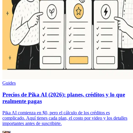
Guides
Precios de Pika AI (2026): planes, créditos y lo que
realmente pagas
Pika AI comienza en $0, pero el cálculo de los créditos es
complicado. Aquí tienes cada plan, el costo por video y los detalles
importantes antes de suscribirte.