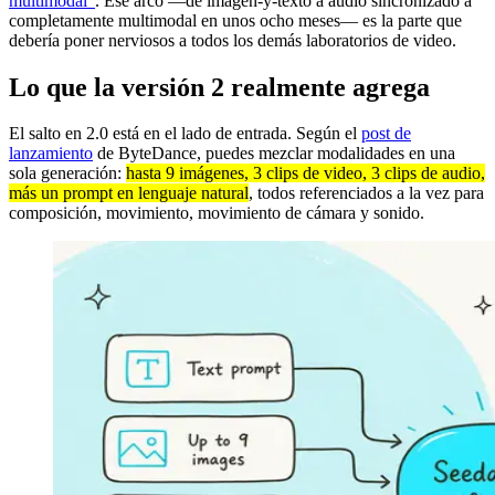
multimodal"
. Ese arco —de imagen-y-texto a audio sincronizado a
completamente multimodal en unos ocho meses— es la parte que
debería poner nerviosos a todos los demás laboratorios de video.
Lo que la versión 2 realmente agrega
El salto en 2.0 está en el lado de entrada. Según el
post de
lanzamiento
de ByteDance, puedes mezclar modalidades en una
sola generación:
hasta 9 imágenes, 3 clips de video, 3 clips de audio,
más un prompt en lenguaje natural
, todos referenciados a la vez para
composición, movimiento, movimiento de cámara y sonido.