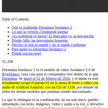
Table of Contents
Qué es realmente Dreamina Seedance 2
Lo que la versión 2 realmente agrega
¿Es realmente el mejor? El marcador vs. la percepción
Dónde falla: las desventajas honestas
Precios: lo que se puede y no se puede confirmar
Para quién es Dreamina Seedance 2
Dónde encaja eesel
TL;DR
Dreamina Seedance 2 es el modelo de video Seedance 2.0 de
ByteDance
, cuya cara para el consumidor vive dentro de la app
Dreamina
. Se
lanzó el 12 de febrero de 2026
, y el titular es real:
actualmente ocupa el puesto #1 en la arena de texto a video con
audio de Artificial Analysis, con un Elo de 1218
, por delante de
todos los demás modelos que puntúan sonido sincronizado.
Lo que lo distingue es la combinación, no un solo truco: puedes
alimentarlo con texto, imágenes, video y audio a la vez, y devuelve