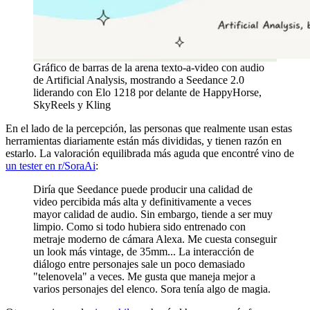
Gráfico de barras de la arena texto-a-video con audio
de Artificial Analysis, mostrando a Seedance 2.0
liderando con Elo 1218 por delante de HappyHorse,
SkyReels y Kling
En el lado de la percepción, las personas que realmente usan estas
herramientas diariamente están más divididas, y tienen razón en
estarlo. La valoración equilibrada más aguda que encontré vino de
un tester en r/SoraAi
:
Diría que Seedance puede producir una calidad de
video percibida más alta y definitivamente a veces
mayor calidad de audio. Sin embargo, tiende a ser muy
limpio. Como si todo hubiera sido entrenado con
metraje moderno de cámara Alexa. Me cuesta conseguir
un look más vintage, de 35mm... La interacción de
diálogo entre personajes sale un poco demasiado
"telenovela" a veces. Me gusta que maneja mejor a
varios personajes del elenco. Sora tenía algo de magia.