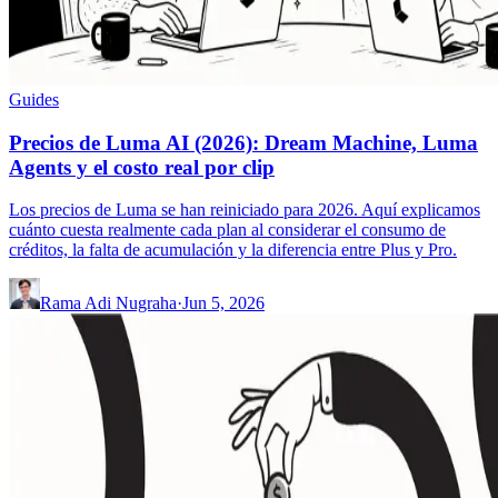
Guides
Precios de Luma AI (2026): Dream Machine, Luma
Agents y el costo real por clip
Los precios de Luma se han reiniciado para 2026. Aquí explicamos
cuánto cuesta realmente cada plan al considerar el consumo de
créditos, la falta de acumulación y la diferencia entre Plus y Pro.
Rama Adi Nugraha
·
Jun 5, 2026