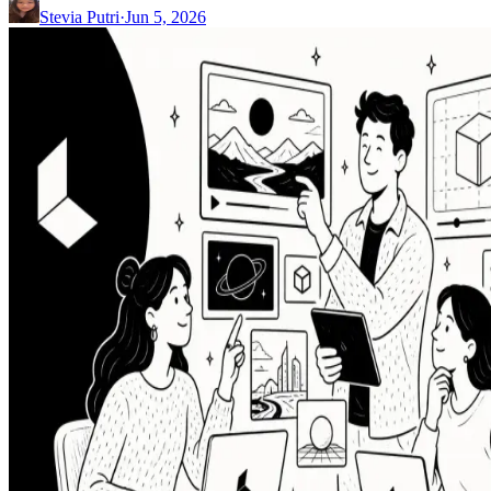
Stevia Putri
·
Jun 5, 2026