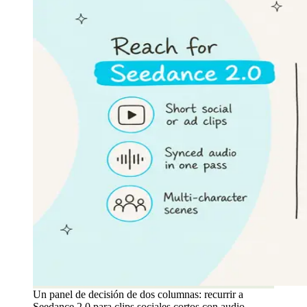
Un panel de decisión de dos columnas: recurrir a
Seedance 2.0 para clips sociales cortos con audio