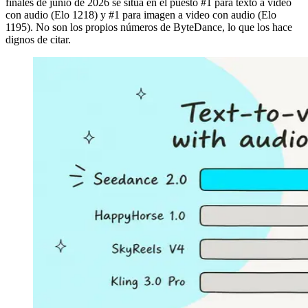
finales de junio de 2026 se sitúa en el puesto #1 para texto a video
con audio (Elo 1218) y #1 para imagen a video con audio (Elo
1195). No son los propios números de ByteDance, lo que los hace
dignos de citar.