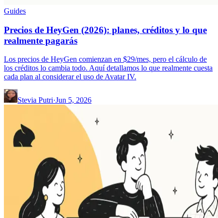
Guides
Precios de HeyGen (2026): planes, créditos y lo que
realmente pagarás
Los precios de HeyGen comienzan en $29/mes, pero el cálculo de
los créditos lo cambia todo. Aquí detallamos lo que realmente cuesta
cada plan al considerar el uso de Avatar IV.
Stevia Putri
·
Jun 5, 2026