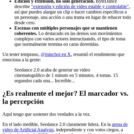
Edición y extensión, no solo generación.
ByteDance
describe
"extensión y edición de video estable y controlable"
,
así que puedes alargar un clip o hacer cambios específicos a
un personaje, una acción o una trama en lugar de rehacer todo
desde cero.
Escenas con múltiples personajes que se mantienen
coherentes.
Lo destacado en las demos son movimientos
complejos con varios actores interactuando, el tipo de toma
que normalmente termina en caras derretidas.
Un tester temprano,
@minchoi en X
, resumió el rendimiento que
emociona a la gente:
Seedance 2.0 acaba de generar un video
cinematográfico de 1 minuto en 5 minutos. 4 tomas. 15
segundos cada una... Increíble...
¿Es realmente el mejor? El marcador vs.
la percepción
Aquí tengo que sostener dos verdades a la vez.
En el lado medible, Seedance 2.0 claramente lidera. En la
arena de
video de Artificial Analysis
, independiente y con votos ciegos, a