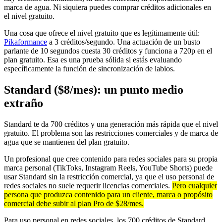
marca de agua. Ni siquiera puedes comprar créditos adicionales en
el nivel gratuito.
Una cosa que ofrece el nivel gratuito que es legítimamente útil:
Pikaformance
a 3 créditos/segundo. Una actuación de un busto
parlante de 10 segundos cuesta 30 créditos y funciona a 720p en el
plan gratuito. Esa es una prueba sólida si estás evaluando
específicamente la función de sincronización de labios.
Standard ($8/mes): un punto medio
extraño
Standard te da 700 créditos y una generación más rápida que el nivel
gratuito. El problema son las restricciones comerciales y de marca de
agua que se mantienen del plan gratuito.
Un profesional que cree contenido para redes sociales para su propia
marca personal (TikToks, Instagram Reels, YouTube Shorts) puede
usar Standard sin la restricción comercial, ya que el uso personal de
redes sociales no suele requerir licencias comerciales.
Pero cualquier
persona que produzca contenido para un cliente, marca o propósito
comercial debe subir al plan Pro de $28/mes.
Para uso personal en redes sociales, los 700 créditos de Standard