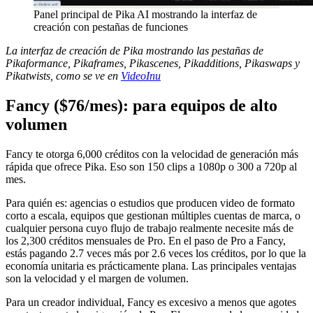
Panel principal de Pika AI mostrando la interfaz de
creación con pestañas de funciones
La interfaz de creación de Pika mostrando las pestañas de
Pikaformance, Pikaframes, Pikascenes, Pikadditions, Pikaswaps y
Pikatwists, como se ve en
VideoInu
Fancy ($76/mes): para equipos de alto
volumen
Fancy te otorga 6,000 créditos con la velocidad de generación más
rápida que ofrece Pika. Eso son 150 clips a 1080p o 300 a 720p al
mes.
Para quién es: agencias o estudios que producen video de formato
corto a escala, equipos que gestionan múltiples cuentas de marca, o
cualquier persona cuyo flujo de trabajo realmente necesite más de
los 2,300 créditos mensuales de Pro. En el paso de Pro a Fancy,
estás pagando 2.7 veces más por 2.6 veces los créditos, por lo que la
economía unitaria es prácticamente plana. Las principales ventajas
son la velocidad y el margen de volumen.
Para un creador individual, Fancy es excesivo a menos que agotes