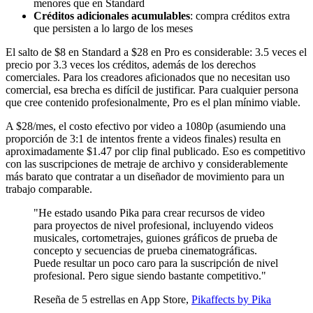
menores que en Standard
Créditos adicionales acumulables
: compra créditos extra
que persisten a lo largo de los meses
El salto de $8 en Standard a $28 en Pro es considerable: 3.5 veces el
precio por 3.3 veces los créditos, además de los derechos
comerciales. Para los creadores aficionados que no necesitan uso
comercial, esa brecha es difícil de justificar. Para cualquier persona
que cree contenido profesionalmente, Pro es el plan mínimo viable.
A $28/mes, el costo efectivo por video a 1080p (asumiendo una
proporción de 3:1 de intentos frente a videos finales) resulta en
aproximadamente $1.47 por clip final publicado. Eso es competitivo
con las suscripciones de metraje de archivo y considerablemente
más barato que contratar a un diseñador de movimiento para un
trabajo comparable.
"He estado usando Pika para crear recursos de video
para proyectos de nivel profesional, incluyendo videos
musicales, cortometrajes, guiones gráficos de prueba de
concepto y secuencias de prueba cinematográficas.
Puede resultar un poco caro para la suscripción de nivel
profesional. Pero sigue siendo bastante competitivo."
Reseña de 5 estrellas en App Store,
Pikaffects by Pika