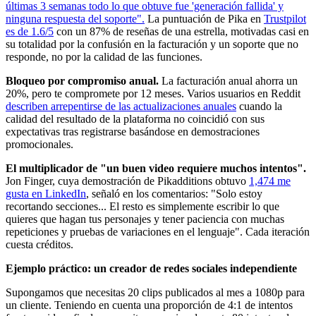
últimas 3 semanas todo lo que obtuve fue 'generación fallida' y
ninguna respuesta del soporte".
La puntuación de Pika en
Trustpilot
es de 1.6/5
con un 87% de reseñas de una estrella, motivadas casi en
su totalidad por la confusión en la facturación y un soporte que no
responde, no por la calidad de las funciones.
Bloqueo por compromiso anual.
La facturación anual ahorra un
20%, pero te compromete por 12 meses. Varios usuarios en Reddit
describen arrepentirse de las actualizaciones anuales
cuando la
calidad del resultado de la plataforma no coincidió con sus
expectativas tras registrarse basándose en demostraciones
promocionales.
El multiplicador de "un buen video requiere muchos intentos".
Jon Finger, cuya demostración de Pikadditions obtuvo
1,474 me
gusta en LinkedIn
, señaló en los comentarios: "Solo estoy
recortando secciones... El resto es simplemente escribir lo que
quieres que hagan tus personajes y tener paciencia con muchas
repeticiones y pruebas de variaciones en el lenguaje". Cada iteración
cuesta créditos.
Ejemplo práctico: un creador de redes sociales independiente
Supongamos que necesitas 20 clips publicados al mes a 1080p para
un cliente. Teniendo en cuenta una proporción de 4:1 de intentos