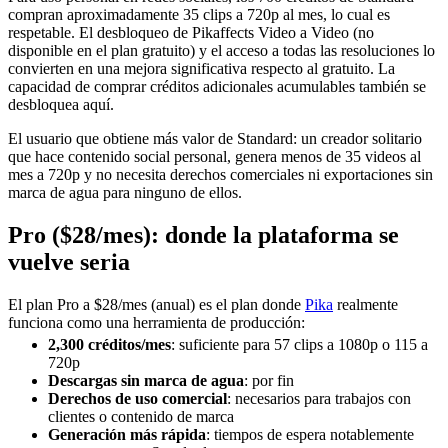
compran aproximadamente 35 clips a 720p al mes, lo cual es
respetable. El desbloqueo de Pikaffects Video a Video (no
disponible en el plan gratuito) y el acceso a todas las resoluciones lo
convierten en una mejora significativa respecto al gratuito. La
capacidad de comprar créditos adicionales acumulables también se
desbloquea aquí.
El usuario que obtiene más valor de Standard: un creador solitario
que hace contenido social personal, genera menos de 35 videos al
mes a 720p y no necesita derechos comerciales ni exportaciones sin
marca de agua para ninguno de ellos.
Pro ($28/mes): donde la plataforma se
vuelve seria
El plan Pro a $28/mes (anual) es el plan donde
Pika
realmente
funciona como una herramienta de producción:
2,300 créditos/mes
: suficiente para 57 clips a 1080p o 115 a
720p
Descargas sin marca de agua
: por fin
Derechos de uso comercial
: necesarios para trabajos con
clientes o contenido de marca
Generación más rápida
: tiempos de espera notablemente