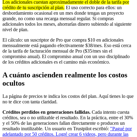
Los adicionales cuestan aproximadamente el doble de la tarifa por
crédito de tu suscripción al plan.
El uso correcto para ellos: un
desbordamiento ocasional en un mes donde tengas un proyecto
grande, no como una recarga mensual regular. Si compras
adicionales todos los meses, ahorrarías dinero subiendo al siguiente
nivel de plan.
El cálculo: un suscriptor de Pro que compra $10 en adicionales
mensualmente está pagando efectivamente $38/mes. Eso está cerca
de la tarifa de facturación mensual de Pro ($35/mes sin el
compromiso anual). El compromiso anual con un uso disciplinado
de los créditos adicionales es el camino más económico.
A cuánto ascienden realmente los costos
ocultos
La página de precios te indica los costos del plan. Aquí tienes lo que
no te dice con tanta claridad.
Créditos perdidos en generaciones fallidas.
Cada intento cuesta
créditos, sea o no utilizable el resultado. En la práctica, entre el 30%
y el 50% de las generaciones fallan directamente o producen un
resultado inutilizable. Un usuario en Trustpilot escribió:
"Pagué por
adelantado por 50 créditos. Logré crear 6 videos, pero durante las