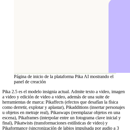
Página de inicio de la plataforma Pika AI mostrando el
panel de creación
Pika 2.5 es el modelo insignia actual. Admite texto a video, imagen
a video y edición de video a video, además de una suite de
herramientas de marca: Pikaffects (efectos que desafían la física
como derretir, explotar y aplastar), Pikadditions (insertar personajes
u objetos en metraje real), Pikaswaps (reemplazar objetos en una
escena), Pikaframes (interpolar entre un fotograma clave inicial y
final), Pikatwists (transformaciones estilísticas de video) y
Pikaformance (sincronización de labios impulsada por audio a 3