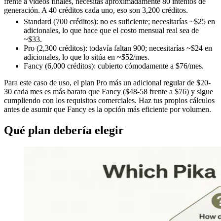
frente a videos finales, necesitas aproximadamente 80 intentos de
generación. A 40 créditos cada uno, eso son 3,200 créditos.
Standard (700 créditos): no es suficiente; necesitarías ~$25 en
adicionales, lo que hace que el costo mensual real sea de
~$33.
Pro (2,300 créditos): todavía faltan 900; necesitarías ~$24 en
adicionales, lo que lo sitúa en ~$52/mes.
Fancy (6,000 créditos): cubierto cómodamente a $76/mes.
Para este caso de uso, el plan Pro más un adicional regular de $20-
30 cada mes es más barato que Fancy ($48-58 frente a $76) y sigue
cumpliendo con los requisitos comerciales. Haz tus propios cálculos
antes de asumir que Fancy es la opción más eficiente por volumen.
Qué plan debería elegir