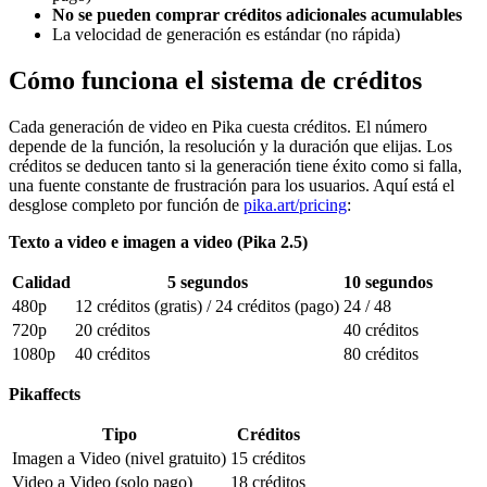
No se pueden comprar créditos adicionales acumulables
La velocidad de generación es estándar (no rápida)
Cómo funciona el sistema de créditos
Cada generación de video en Pika cuesta créditos. El número
depende de la función, la resolución y la duración que elijas. Los
créditos se deducen tanto si la generación tiene éxito como si falla,
una fuente constante de frustración para los usuarios. Aquí está el
desglose completo por función de
pika.art/pricing
:
Texto a video e imagen a video (Pika 2.5)
Calidad
5 segundos
10 segundos
480p
12 créditos (gratis) / 24 créditos (pago)
24 / 48
720p
20 créditos
40 créditos
1080p
40 créditos
80 créditos
Pikaffects
Tipo
Créditos
Imagen a Video (nivel gratuito)
15 créditos
Video a Video (solo pago)
18 créditos