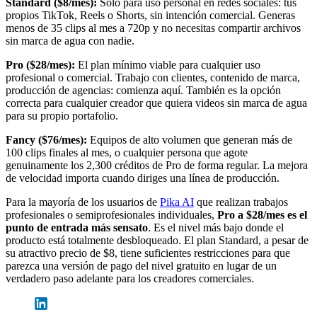
Standard ($8/mes):
Solo para uso personal en redes sociales: tus
propios TikTok, Reels o Shorts, sin intención comercial. Generas
menos de 35 clips al mes a 720p y no necesitas compartir archivos
sin marca de agua con nadie.
Pro ($28/mes):
El plan mínimo viable para cualquier uso
profesional o comercial. Trabajo con clientes, contenido de marca,
producción de agencias: comienza aquí. También es la opción
correcta para cualquier creador que quiera videos sin marca de agua
para su propio portafolio.
Fancy ($76/mes):
Equipos de alto volumen que generan más de
100 clips finales al mes, o cualquier persona que agote
genuinamente los 2,300 créditos de Pro de forma regular. La mejora
de velocidad importa cuando diriges una línea de producción.
Para la mayoría de los usuarios de
Pika AI
que realizan trabajos
profesionales o semiprofesionales individuales,
Pro a $28/mes es el
punto de entrada más sensato
. Es el nivel más bajo donde el
producto está totalmente desbloqueado. El plan Standard, a pesar de
su atractivo precio de $8, tiene suficientes restricciones para que
parezca una versión de pago del nivel gratuito en lugar de un
verdadero paso adelante para los creadores comerciales.