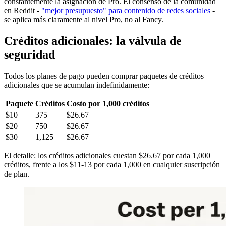
constantemente la asignación de Pro. El consenso de la comunidad
en Reddit -
"mejor presupuesto" para contenido de redes sociales
-
se aplica más claramente al nivel Pro, no al Fancy.
Créditos adicionales: la válvula de
seguridad
Todos los planes de pago pueden comprar paquetes de créditos
adicionales que se acumulan indefinidamente:
Paquete
Créditos
Costo por 1,000 créditos
$10
375
$26.67
$20
750
$26.67
$30
1,125
$26.67
El detalle: los créditos adicionales cuestan $26.67 por cada 1,000
créditos, frente a los $11-13 por cada 1,000 en cualquier suscripción
de plan.