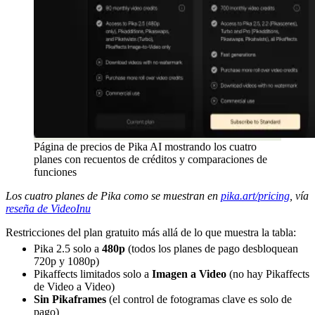
Página de precios de Pika AI mostrando los cuatro
planes con recuentos de créditos y comparaciones de
funciones
Los cuatro planes de Pika como se muestran en
pika.art/pricing
, vía
reseña de VideoInu
Restricciones del plan gratuito más allá de lo que muestra la tabla:
Pika 2.5 solo a
480p
(todos los planes de pago desbloquean
720p y 1080p)
Pikaffects limitados solo a
Imagen a Video
(no hay Pikaffects
de Video a Video)
Sin Pikaframes
(el control de fotogramas clave es solo de
pago)