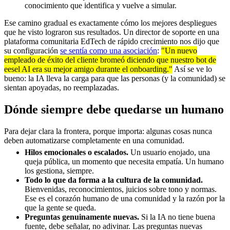
conocimiento que identifica y vuelve a simular.
Ese camino gradual es exactamente cómo los mejores despliegues
que he visto lograron sus resultados. Un director de soporte en una
plataforma comunitaria EdTech de rápido crecimiento nos dijo que
su configuración
se sentía como una asociación
:
"Un nuevo
empleado de éxito del cliente bromeó diciendo que nuestro bot de
eesel AI era su mejor amigo durante el onboarding."
Así se ve lo
bueno: la IA lleva la carga para que las personas (y la comunidad) se
sientan apoyadas, no reemplazadas.
Dónde siempre debe quedarse un humano
Para dejar clara la frontera, porque importa: algunas cosas nunca
deben automatizarse completamente en una comunidad.
Hilos emocionales o escalados.
Un usuario enojado, una
queja pública, un momento que necesita empatía. Un humano
los gestiona, siempre.
Todo lo que da forma a la cultura de la comunidad.
Bienvenidas, reconocimientos, juicios sobre tono y normas.
Ese es el corazón humano de una comunidad y la razón por la
que la gente se queda.
Preguntas genuinamente nuevas.
Si la IA no tiene buena
fuente, debe señalar, no adivinar. Las preguntas nuevas