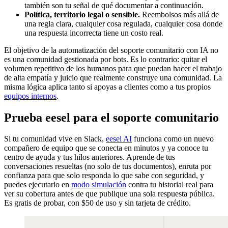
también son tu señal de qué documentar a continuación.
Política, territorio legal o sensible.
Reembolsos más allá de
una regla clara, cualquier cosa regulada, cualquier cosa donde
una respuesta incorrecta tiene un costo real.
El objetivo de la automatización del soporte comunitario con IA no
es una comunidad gestionada por bots. Es lo contrario: quitar el
volumen repetitivo de los humanos para que puedan hacer el trabajo
de alta empatía y juicio que realmente construye una comunidad. La
misma lógica aplica tanto si apoyas a clientes como a tus propios
equipos internos
.
Prueba eesel para el soporte comunitario
Si tu comunidad vive en Slack,
eesel AI
funciona como un nuevo
compañero de equipo que se conecta en minutos y ya conoce tu
centro de ayuda y tus hilos anteriores. Aprende de tus
conversaciones resueltas (no solo de tus documentos), enruta por
confianza para que solo responda lo que sabe con seguridad, y
puedes ejecutarlo en
modo simulación
contra tu historial real para
ver su cobertura antes de que publique una sola respuesta pública.
Es gratis de probar, con $50 de uso y sin tarjeta de crédito.