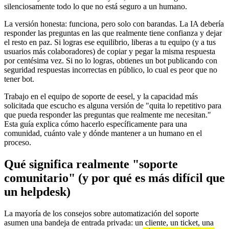
silenciosamente todo lo que no está seguro a un humano.
La versión honesta: funciona, pero solo con barandas. La IA debería
responder las preguntas en las que realmente tiene confianza y dejar
el resto en paz. Si logras ese equilibrio, liberas a tu equipo (y a tus
usuarios más colaboradores) de copiar y pegar la misma respuesta
por centésima vez. Si no lo logras, obtienes un bot publicando con
seguridad respuestas incorrectas en público, lo cual es peor que no
tener bot.
Trabajo en el equipo de soporte de eesel, y la capacidad más
solicitada que escucho es alguna versión de "quita lo repetitivo para
que pueda responder las preguntas que realmente me necesitan."
Esta guía explica cómo hacerlo específicamente para una
comunidad, cuánto vale y dónde mantener a un humano en el
proceso.
Qué significa realmente "soporte
comunitario" (y por qué es más difícil que
un helpdesk)
La mayoría de los consejos sobre automatización del soporte
asumen una bandeja de entrada privada: un cliente, un ticket, una