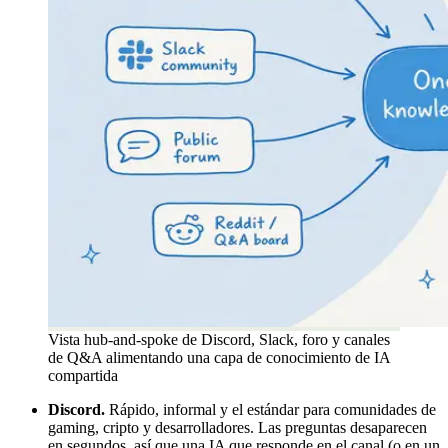
Vista hub-and-spoke de Discord, Slack, foro y canales
de Q&A alimentando una capa de conocimiento de IA
compartida
Discord.
Rápido, informal y el estándar para comunidades de
gaming, cripto y desarrolladores. Las preguntas desaparecen
en segundos, así que una IA que responde en el canal (o en un