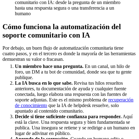
comunitario con IA: desde la pregunta de un miembro
hasta una respuesta segura o una transferencia a un
humano
Cómo funciona la automatización del
soporte comunitario con IA
Por debajo, un buen flujo de automatización comunitaria tiene
cuatro pasos, y en el tercero es donde la mayoría de las herramientas
demuestran su valor o fracasan.
Un miembro hace una pregunta.
En un canal, un hilo de
foro, un DM a tu bot de comunidad, donde sea que tu gente
publique.
La IA busca en lo que sabe.
Revisa tus hilos resueltos
anteriores, tu documentación de ayuda y cualquier fuente
conectada, luego elabora una respuesta con las fuentes de
soporte adjuntas. Este es el mismo problema de
recuperación
de conocimiento
que la IA de helpdesk resuelve, solo
apuntado al contenido comunitario.
Decide si tiene suficiente confianza para responder.
Aquí
está la clave. Una respuesta segura y bien fundamentada se
publica. Una insegura se retiene y se redirige a un humano en
lugar de adivinar en público.
Aprende de la corrección.
Cuando un humano edita o