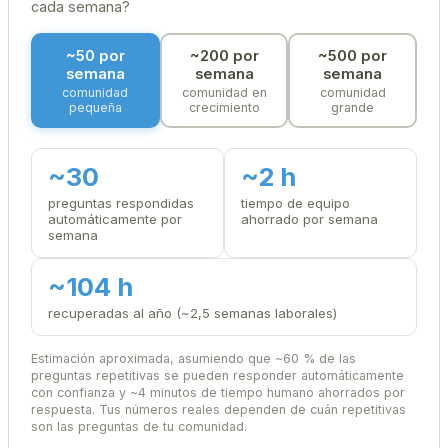
cada semana?
~50 por
~200 por
~500 por
semana
semana
semana
comunidad
comunidad en
comunidad
pequeña
crecimiento
grande
~30
~2 h
preguntas respondidas
tiempo de equipo
automáticamente por
ahorrado por semana
semana
~104 h
recuperadas al año (~2,5 semanas laborales)
Estimación aproximada, asumiendo que ~60 % de las
preguntas repetitivas se pueden responder automáticamente
con confianza y ~4 minutos de tiempo humano ahorrados por
respuesta. Tus números reales dependen de cuán repetitivas
son las preguntas de tu comunidad.