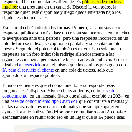
respuesta. Una comunidad es diferente. Es
pública y de muchos a
muchos
: una pregunta en un canal de Discord la ven todos, la
responde quien esté disponible y luego queda enterrada bajo los
siguientes cien mensajes.
Eso cambia el cálculo de dos formas. Primero, las apuestas de una
respuesta pública son más altas: una respuesta incorrecta en un ticket
te avergüenza ante una persona, pero una respuesta incorrecta en un
hilo de foro se indexa, se captura en pantalla y se te cita durante
meses. Segundo, el potencial también es mayor. Una sola buena
respuesta en un foro indexable redirige silenciosamente a las
siguientes cincuenta personas que buscan antes de publicar. Ese es el
ideal del
autoservicio
real, el mismo que los equipos persiguen con
IA para el servicio al cliente
en una cola de tickets, solo que
apuntado a un espacio público.
El inconveniente es que el conocimiento para responder esas
preguntas está disperso. Vive en hilos antiguos, en tu
base de
conocimiento
, en un mensaje fijado que alguien escribió en 2024, en
una
base de conocimiento tipo ChatGPT
que construiste a medias y
en las cabezas de tres usuarios habituales que siempre aparecen a
ayudar. La automatización del soporte comunitario con IA consiste
esencialmente en reunir todo eso en un lugar que la IA pueda usar.