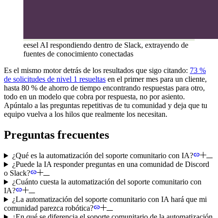
eesel AI respondiendo dentro de Slack, extrayendo de
fuentes de conocimiento conectadas
Es el mismo motor detrás de los resultados que sigo citando:
73 %
de solicitudes de nivel 1 resueltas
en el primer mes para un cliente,
hasta 80 % de ahorro de tiempo encontrando respuestas para otro,
todo en un modelo que cobra por respuesta, no por asiento.
Apúntalo a las preguntas repetitivas de tu comunidad y deja que tu
equipo vuelva a los hilos que realmente los necesitan.
Preguntas frecuentes
¿Qué es la automatización del soporte comunitario con IA?
¿Puede la IA responder preguntas en una comunidad de Discord
o Slack?
¿Cuánto cuesta la automatización del soporte comunitario con
IA?
¿La automatización del soporte comunitario con IA hará que mi
comunidad parezca robótica?
¿En qué se diferencia el soporte comunitario de la automatización