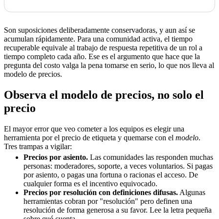
Son suposiciones deliberadamente conservadoras, y aun así se
acumulan rápidamente. Para una comunidad activa, el tiempo
recuperable equivale al trabajo de respuesta repetitiva de un rol a
tiempo completo cada año. Ese es el argumento que hace que la
pregunta del costo valga la pena tomarse en serio, lo que nos lleva al
modelo de precios.
Observa el modelo de precios, no solo el
precio
El mayor error que veo cometer a los equipos es elegir una
herramienta por el precio de etiqueta y quemarse con el
modelo
.
Tres trampas a vigilar:
Precios por asiento.
Las comunidades las responden muchas
personas: moderadores, soporte, a veces voluntarios. Si pagas
por asiento, o pagas una fortuna o racionas el acceso. De
cualquier forma es el incentivo equivocado.
Precios por resolución con definiciones difusas.
Algunas
herramientas cobran por "resolución" pero definen una
resolución de forma generosa a su favor. Lee la letra pequeña
sobre qué cuenta.