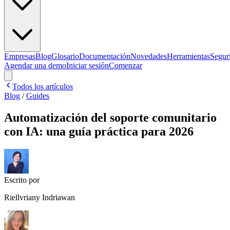
Empresas
Blog
Glosario
Documentación
Novedades
Herramientas
Segur
Agendar una demo
Iniciar sesión
Comenzar
Todos los artículos
Blog
/
Guides
Automatización del soporte comunitario
con IA: una guía práctica para 2026
Escrito por
Riellvriany Indriawan