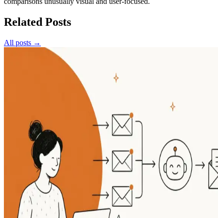
comparisons unusually visual and user-focused.
Related Posts
All posts →