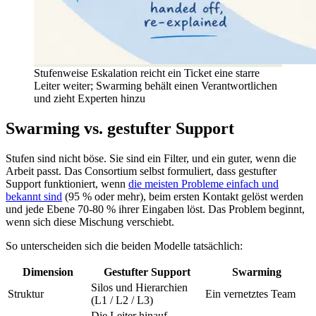
Stufenweise Eskalation reicht ein Ticket eine starre
Leiter weiter; Swarming behält einen Verantwortlichen
und zieht Experten hinzu
Swarming vs. gestufter Support
Stufen sind nicht böse. Sie sind ein Filter, und ein guter, wenn die
Arbeit passt. Das Consortium selbst formuliert, dass gestufter
Support funktioniert, wenn
die meisten Probleme einfach und
bekannt sind
(95 % oder mehr), beim ersten Kontakt gelöst werden
und jede Ebene 70-80 % ihrer Eingaben löst. Das Problem beginnt,
wenn sich diese Mischung verschiebt.
So unterscheiden sich die beiden Modelle tatsächlich:
Dimension
Gestufter Support
Swarming
Silos und Hierarchien
Struktur
Ein vernetztes Team
(L1 / L2 / L3)
Die Leiter hinauf