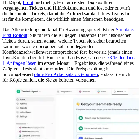
HubSpot,
Front
und mehr), lernt am ersten Tag aus Ihren
vergangenen Tickets und Hilfedokumenten und löst oder entwirft
die bekannten Tickets, damit die Aufmerksamkeit Ihres Teams frei
ist für die komplexen, die wirklich einen Menschen benötigen.
Das Alleinstellungsmerkmal für Swarming speziell ist der
Simulate-
First-Rollout
: Sie führen die KI gegen Tausende Ihrer historischen
Tickets durch, sehen genau, welche Typen sie sicher bearbeiten
kann und wo sie übergeben soll, und legen den
Konfidenzschwellenwert entsprechend fest, bevor sie jemals einen
Live-Kunden berührt. Ein Team, Gridwise, sah eesel
73 % der Tier-
1-Anfragen lösen
im ersten Monat – Ergebnisse, die während eines
7-tägigen Tests sichtbar wurden. Die Preisgestaltung ist
nutzungsbasiert
ohne Pro-Arbeitsplatz-Gebühren
, sodass Sie nicht
für Köpfe zahlen, die Sie zu befreien versuchen.