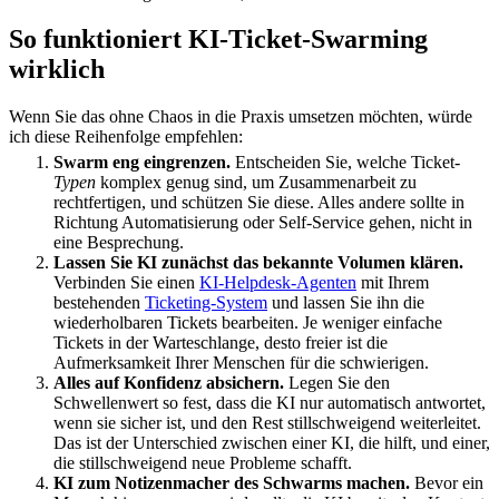
So funktioniert KI-Ticket-Swarming
wirklich
Wenn Sie das ohne Chaos in die Praxis umsetzen möchten, würde
ich diese Reihenfolge empfehlen:
Swarm eng eingrenzen.
Entscheiden Sie, welche Ticket-
Typen
komplex genug sind, um Zusammenarbeit zu
rechtfertigen, und schützen Sie diese. Alles andere sollte in
Richtung Automatisierung oder Self-Service gehen, nicht in
eine Besprechung.
Lassen Sie KI zunächst das bekannte Volumen klären.
Verbinden Sie einen
KI-Helpdesk-Agenten
mit Ihrem
bestehenden
Ticketing-System
und lassen Sie ihn die
wiederholbaren Tickets bearbeiten. Je weniger einfache
Tickets in der Warteschlange, desto freier ist die
Aufmerksamkeit Ihrer Menschen für die schwierigen.
Alles auf Konfidenz absichern.
Legen Sie den
Schwellenwert so fest, dass die KI nur automatisch antwortet,
wenn sie sicher ist, und den Rest stillschweigend weiterleitet.
Das ist der Unterschied zwischen einer KI, die hilft, und einer,
die stillschweigend neue Probleme schafft.
KI zum Notizenmacher des Schwarms machen.
Bevor ein