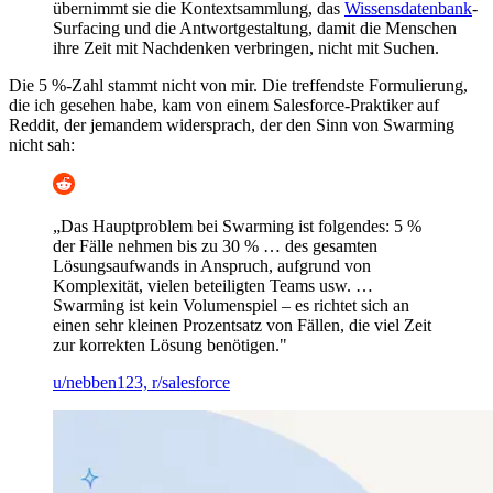
übernimmt sie die Kontextsammlung, das
Wissensdatenbank
-
Surfacing und die Antwortgestaltung, damit die Menschen
ihre Zeit mit Nachdenken verbringen, nicht mit Suchen.
Die 5 %-Zahl stammt nicht von mir. Die treffendste Formulierung,
die ich gesehen habe, kam von einem Salesforce-Praktiker auf
Reddit, der jemandem widersprach, der den Sinn von Swarming
nicht sah:
„Das Hauptproblem bei Swarming ist folgendes: 5 %
der Fälle nehmen bis zu 30 % … des gesamten
Lösungsaufwands in Anspruch, aufgrund von
Komplexität, vielen beteiligten Teams usw. …
Swarming ist kein Volumenspiel – es richtet sich an
einen sehr kleinen Prozentsatz von Fällen, die viel Zeit
zur korrekten Lösung benötigen."
u/nebben123, r/salesforce