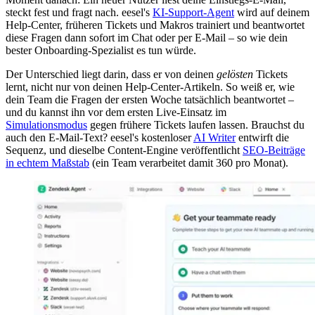
steckt fest und fragt nach. eesel's
KI-Support-Agent
wird auf deinem
Help-Center, früheren Tickets und Makros trainiert und beantwortet
diese Fragen dann sofort im Chat oder per E-Mail – so wie dein
bester Onboarding-Spezialist es tun würde.
Der Unterschied liegt darin, dass er von deinen
gelösten
Tickets
lernt, nicht nur von deinen Help-Center-Artikeln. So weiß er, wie
dein Team die Fragen der ersten Woche tatsächlich beantwortet –
und du kannst ihn vor dem ersten Live-Einsatz im
Simulationsmodus
gegen frühere Tickets laufen lassen. Brauchst du
auch den E-Mail-Text? eesel's kostenloser
AI Writer
entwirft die
Sequenz, und dieselbe Content-Engine veröffentlicht
SEO-Beiträge
in echtem Maßstab
(ein Team verarbeitet damit 360 pro Monat).