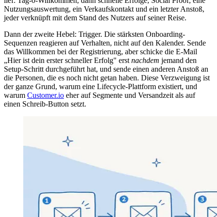
lief: Tag-0-Willkommen, dann schnelle Erfolge, Social Proof, eine
Nutzungsauswertung, ein Verkaufskontakt und ein letzter Anstoß,
jeder verknüpft mit dem Stand des Nutzers auf seiner Reise.
Dann der zweite Hebel: Trigger. Die stärksten Onboarding-
Sequenzen reagieren auf Verhalten, nicht auf den Kalender. Sende
das Willkommen bei der Registrierung, aber schicke die E-Mail
„Hier ist dein erster schneller Erfolg" erst
nachdem
jemand den
Setup-Schritt durchgeführt hat, und sende einen anderen Anstoß an
die Personen, die es noch nicht getan haben. Diese Verzweigung ist
der ganze Grund, warum eine Lifecycle-Plattform existiert, und
warum
Customer.io
eher auf Segmente und Versandzeit als auf
einen Schreib-Button setzt.