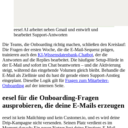
eesel AI arbeitet neben Gmail und entwirft und
bearbeitet Support-Antworten
Die Teams, die Onboarding richtig machen, schließen den Kreislauf:
Die Fragen der ersten Woche, die die E-Mail-Sequenz prägen,
trainieren auch den
KI-Wissensdatenbank-Chatbot
, der die
Antworten auf die Replies bearbeitet. Die häufigste Setup-Hürde in
der E-Mail
und
sofort im Chat beantworten – und die Aktivierung
steigt, während das eingehende Volumen gleich bleibt. Behandle die
E-Mail als Ziellinie und du hast dir gerade einen Support-Anstieg
eingeplant. Dieselbe Logik gilt für
Fragen zum Mitarbeiter-
Onboarding
auf der internen Seite.
eesel für die Onboarding-Fragen
ausprobieren, die deine E-Mails erzeugen
eesel ist kein Mailchimp und kein Customer.io, und es wird deine
Drip-Kampagne nicht versenden. Seinen Platz verdient es im
Moment danach: Ein neuer Nutzer liest deine Einstiegs-E-Mail,