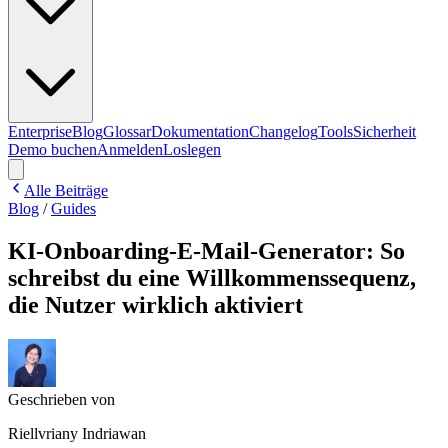
Enterprise
Blog
Glossar
Dokumentation
Changelog
Tools
Sicherheit
Demo buchen
Anmelden
Loslegen
Alle Beiträge
Blog
/
Guides
KI-Onboarding-E-Mail-Generator: So
schreibst du eine Willkommenssequenz,
die Nutzer wirklich aktiviert
Geschrieben von
Riellvriany Indriawan