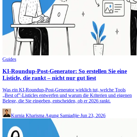
Guides
KI-Roundup-Post-Generator: So erstellen Sie eine
Listicle, die rankt – nicht nur gut liest
Was ein KI-Roundup-Post-Generator wirklich tut, welche Tools
„Best of”-Listicles entwerfen und warum die Kriterien und eigenen
Belege, die Sie eingeben, entscheiden, ob er 2026 rankt.
Kurnia Kharisma Agung Samiadjie
·
Jun 23, 2026