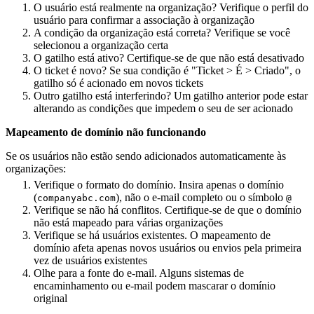
O usuário está realmente na organização? Verifique o perfil do
usuário para confirmar a associação à organização
A condição da organização está correta? Verifique se você
selecionou a organização certa
O gatilho está ativo? Certifique-se de que não está desativado
O ticket é novo? Se sua condição é "Ticket > É > Criado", o
gatilho só é acionado em novos tickets
Outro gatilho está interferindo? Um gatilho anterior pode estar
alterando as condições que impedem o seu de ser acionado
Mapeamento de domínio não funcionando
Se os usuários não estão sendo adicionados automaticamente às
organizações:
Verifique o formato do domínio. Insira apenas o domínio
(
), não o e-mail completo ou o símbolo
companyabc.com
@
Verifique se não há conflitos. Certifique-se de que o domínio
não está mapeado para várias organizações
Verifique se há usuários existentes. O mapeamento de
domínio afeta apenas novos usuários ou envios pela primeira
vez de usuários existentes
Olhe para a fonte do e-mail. Alguns sistemas de
encaminhamento ou e-mail podem mascarar o domínio
original