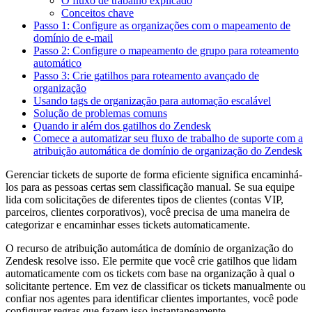
O fluxo de trabalho explicado
Conceitos chave
Passo 1: Configure as organizações com o mapeamento de
domínio de e-mail
Passo 2: Configure o mapeamento de grupo para roteamento
automático
Passo 3: Crie gatilhos para roteamento avançado de
organização
Usando tags de organização para automação escalável
Solução de problemas comuns
Quando ir além dos gatilhos do Zendesk
Comece a automatizar seu fluxo de trabalho de suporte com a
atribuição automática de domínio de organização do Zendesk
Gerenciar tickets de suporte de forma eficiente significa encaminhá-
los para as pessoas certas sem classificação manual. Se sua equipe
lida com solicitações de diferentes tipos de clientes (contas VIP,
parceiros, clientes corporativos), você precisa de uma maneira de
categorizar e encaminhar esses tickets automaticamente.
O recurso de atribuição automática de domínio de organização do
Zendesk resolve isso. Ele permite que você crie gatilhos que lidam
automaticamente com os tickets com base na organização à qual o
solicitante pertence. Em vez de classificar os tickets manualmente ou
confiar nos agentes para identificar clientes importantes, você pode
configurar regras que fazem isso instantaneamente.