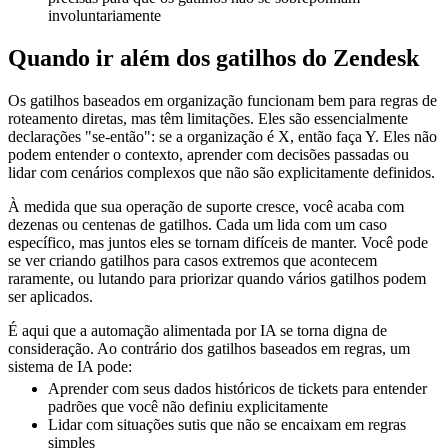
involuntariamente
Quando ir além dos gatilhos do Zendesk
Os gatilhos baseados em organização funcionam bem para regras de
roteamento diretas, mas têm limitações. Eles são essencialmente
declarações "se-então": se a organização é X, então faça Y. Eles não
podem entender o contexto, aprender com decisões passadas ou
lidar com cenários complexos que não são explicitamente definidos.
À medida que sua operação de suporte cresce, você acaba com
dezenas ou centenas de gatilhos. Cada um lida com um caso
específico, mas juntos eles se tornam difíceis de manter. Você pode
se ver criando gatilhos para casos extremos que acontecem
raramente, ou lutando para priorizar quando vários gatilhos podem
ser aplicados.
É aqui que a automação alimentada por IA se torna digna de
consideração. Ao contrário dos gatilhos baseados em regras, um
sistema de IA pode:
Aprender com seus dados históricos de tickets para entender
padrões que você não definiu explicitamente
Lidar com situações sutis que não se encaixam em regras
simples