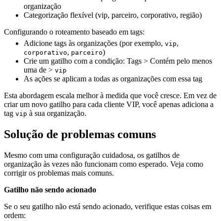
organização
Categorização flexível (vip, parceiro, corporativo, região)
Configurando o roteamento baseado em tags:
Adicione tags às organizações (por exemplo,
,
vip
,
)
corporativo
parceiro
Crie um gatilho com a condição: Tags > Contém pelo menos
uma de >
vip
As ações se aplicam a todas as organizações com essa tag
Esta abordagem escala melhor à medida que você cresce. Em vez de
criar um novo gatilho para cada cliente VIP, você apenas adiciona a
tag
à sua organização.
vip
Solução de problemas comuns
Mesmo com uma configuração cuidadosa, os gatilhos de
organização às vezes não funcionam como esperado. Veja como
corrigir os problemas mais comuns.
Gatilho não sendo acionado
Se o seu gatilho não está sendo acionado, verifique estas coisas em
ordem: