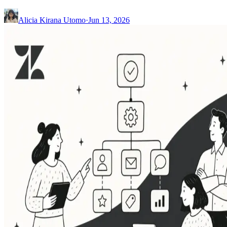
Alicia Kirana Utomo
·
Jun 13, 2026