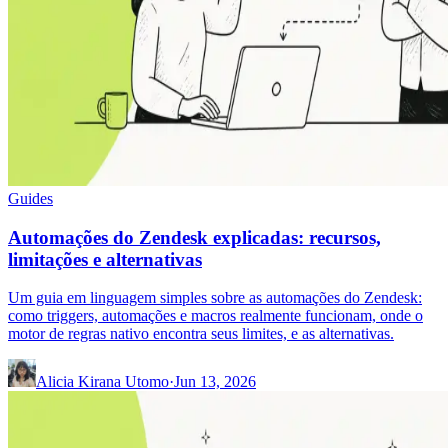
Guides
Automações do Zendesk explicadas: recursos,
limitações e alternativas
Um guia em linguagem simples sobre as automações do Zendesk:
como triggers, automações e macros realmente funcionam, onde o
motor de regras nativo encontra seus limites, e as alternativas.
Alicia Kirana Utomo
·
Jun 13, 2026