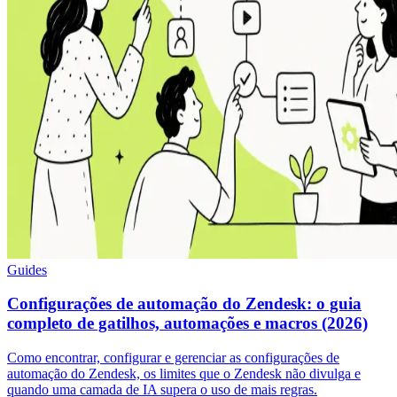
Guides
Configurações de automação do Zendesk: o guia
completo de gatilhos, automações e macros (2026)
Como encontrar, configurar e gerenciar as configurações de
automação do Zendesk, os limites que o Zendesk não divulga e
quando uma camada de IA supera o uso de mais regras.