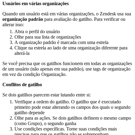
Usuários em várias organizações
Quando um usuário está em várias organizações, o Zendesk usa sua
organização padrão
para avaliação do gatilho. Para verificar ou
alterar isso:
Abra o perfil do usuário
Olhe para sua lista de organizações
A organização padrão é marcada com uma estrela
Clique na estrela ao lado de uma organização diferente para
alterá-la
Se você precisa que os gatilhos funcionem em todas as organizações
de um usuário (não apenas em sua padrão), use tags de organização
em vez da condição Organização.
Conflitos de gatilho
Se dois gatilhos parecem estar lutando entre si:
Verifique a ordem do gatilho. O gatilho que é executado
primeiro pode estar alterando os campos dos quais o segundo
gatilho depende
Olhe para as ações. Se dois gatilhos definem o mesmo campo
(como Grupo), o segundo ganha
Use condições específicas. Torne suas condições mais
precisas para que os gatilhos não se sobreponham