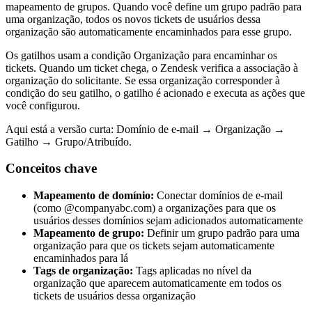
mapeamento de grupos. Quando você define um grupo padrão para
uma organização, todos os novos tickets de usuários dessa
organização são automaticamente encaminhados para esse grupo.
Os gatilhos usam a condição Organização para encaminhar os
tickets. Quando um ticket chega, o Zendesk verifica a associação à
organização do solicitante. Se essa organização corresponder à
condição do seu gatilho, o gatilho é acionado e executa as ações que
você configurou.
Aqui está a versão curta: Domínio de e-mail → Organização →
Gatilho → Grupo/Atribuído.
Conceitos chave
Mapeamento de domínio:
Conectar domínios de e-mail
(como @companyabc.com) a organizações para que os
usuários desses domínios sejam adicionados automaticamente
Mapeamento de grupo:
Definir um grupo padrão para uma
organização para que os tickets sejam automaticamente
encaminhados para lá
Tags de organização:
Tags aplicadas no nível da
organização que aparecem automaticamente em todos os
tickets de usuários dessa organização