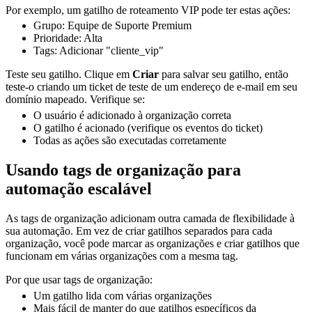
Por exemplo, um gatilho de roteamento VIP pode ter estas ações:
Grupo: Equipe de Suporte Premium
Prioridade: Alta
Tags: Adicionar "cliente_vip"
Teste seu gatilho. Clique em
Criar
para salvar seu gatilho, então
teste-o criando um ticket de teste de um endereço de e-mail em seu
domínio mapeado. Verifique se:
O usuário é adicionado à organização correta
O gatilho é acionado (verifique os eventos do ticket)
Todas as ações são executadas corretamente
Usando tags de organização para
automação escalável
As tags de organização adicionam outra camada de flexibilidade à
sua automação. Em vez de criar gatilhos separados para cada
organização, você pode marcar as organizações e criar gatilhos que
funcionam em várias organizações com a mesma tag.
Por que usar tags de organização:
Um gatilho lida com várias organizações
Mais fácil de manter do que gatilhos específicos da