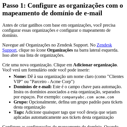
Passo 1: Configure as organizações com o
mapeamento de domínio de e-mail
Antes de criar gatilhos com base em organizações, você precisa
configurar essas organizações e configurar o mapeamento de
domínio.
Navegue até Organizações no Zendesk Support. No
Zendesk
Support
, clique no ícone
Organizações
na barra lateral esquerda.
Isso abre sua lista de organizações.
Crie uma nova organização. Clique em
Adicionar organização
.
Você verá um formulário onde você pode inserir:
Nome:
Dê à sua organização um nome claro (como "Clientes
VIP" ou "Parceiro - Acme Corp")
Domínios de e-mail:
Este é o campo chave para automação.
Insira os domínios associados a esta organização, separados
por espaços. Por exemplo:
companyabc.com acme.com
Grupo:
Opcionalmente, defina um grupo padrão para tickets
desta organização
Tags:
Adicione quaisquer tags que você deseja que sejam
aplicadas automaticamente aos tickets desta organização
Configure as configurações de mapeamento de domínio. Quando