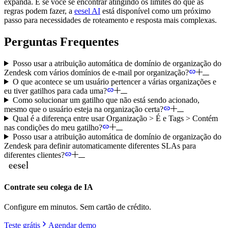
expanda. E se você se encontrar atingindo os limites do que as
regras podem fazer, a
eesel AI
está disponível como um próximo
passo para necessidades de roteamento e resposta mais complexas.
Perguntas Frequentes
Posso usar a atribuição automática de domínio de organização do
Zendesk com vários domínios de e-mail por organização?
O que acontece se um usuário pertencer a várias organizações e
eu tiver gatilhos para cada uma?
Como solucionar um gatilho que não está sendo acionado,
mesmo que o usuário esteja na organização certa?
Qual é a diferença entre usar Organização > É e Tags > Contém
nas condições do meu gatilho?
Posso usar a atribuição automática de domínio de organização do
Zendesk para definir automaticamente diferentes SLAs para
diferentes clientes?
Contrate seu colega de IA
Configure em minutos. Sem cartão de crédito.
Teste grátis
Agendar demo