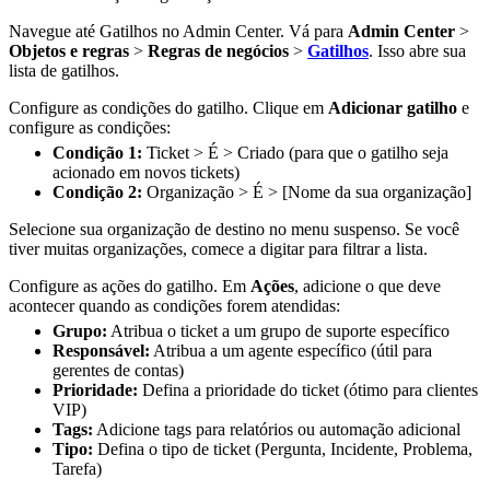
Navegue até Gatilhos no Admin Center. Vá para
Admin Center
>
Objetos e regras
>
Regras de negócios
>
Gatilhos
. Isso abre sua
lista de gatilhos.
Configure as condições do gatilho. Clique em
Adicionar gatilho
e
configure as condições:
Condição 1:
Ticket > É > Criado (para que o gatilho seja
acionado em novos tickets)
Condição 2:
Organização > É > [Nome da sua organização]
Selecione sua organização de destino no menu suspenso. Se você
tiver muitas organizações, comece a digitar para filtrar a lista.
Configure as ações do gatilho. Em
Ações
, adicione o que deve
acontecer quando as condições forem atendidas:
Grupo:
Atribua o ticket a um grupo de suporte específico
Responsável:
Atribua a um agente específico (útil para
gerentes de contas)
Prioridade:
Defina a prioridade do ticket (ótimo para clientes
VIP)
Tags:
Adicione tags para relatórios ou automação adicional
Tipo:
Defina o tipo de ticket (Pergunta, Incidente, Problema,
Tarefa)