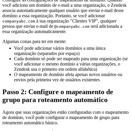
você adiciona um domínio de e-mail a uma organização, o Zendesk
associa automaticamente qualquer usuário que enviar e-mail desse
domínio a essa organização. Portanto, se você adicionar
à sua organização "Clientes VIP", qualquer
companyabc.com
pessoa que enviar e-mail de
será adicionada a
@companyabc.com
essa organização automaticamente.
Algumas coisas para ter em mente:
Você pode adicionar vários domínios a uma única
organização (separados por espaço)
Cada domínio só pode ser mapeado para uma organização (se
você adicionar o mesmo domínio a várias organizações, o
Zendesk usa o primeiro em ordem alfabética)
O mapeamento de domínio afeta apenas novos usuários ou
envios pela primeira vez de usuários existentes
Passo 2: Configure o mapeamento de
grupo para roteamento automático
Agora que suas organizações estão configuradas com o mapeamento
de domínio, você pode configurar o mapeamento de grupo para
roteamento automático básico.