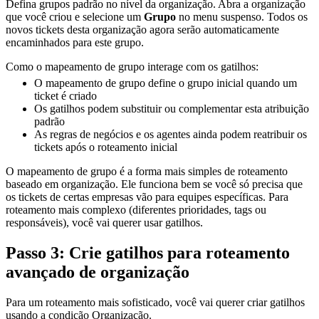
Defina grupos padrão no nível da organização. Abra a organização
que você criou e selecione um
Grupo
no menu suspenso. Todos os
novos tickets desta organização agora serão automaticamente
encaminhados para este grupo.
Como o mapeamento de grupo interage com os gatilhos:
O mapeamento de grupo define o grupo inicial quando um
ticket é criado
Os gatilhos podem substituir ou complementar esta atribuição
padrão
As regras de negócios e os agentes ainda podem reatribuir os
tickets após o roteamento inicial
O mapeamento de grupo é a forma mais simples de roteamento
baseado em organização. Ele funciona bem se você só precisa que
os tickets de certas empresas vão para equipes específicas. Para
roteamento mais complexo (diferentes prioridades, tags ou
responsáveis), você vai querer usar gatilhos.
Passo 3: Crie gatilhos para roteamento
avançado de organização
Para um roteamento mais sofisticado, você vai querer criar gatilhos
usando a condição Organização.