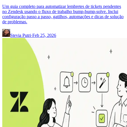
Um guia completo para automatizar lembretes de tickets pendentes
no Zendesk usando o fluxo de trabalho bump-bump-solve. Inclui
configuração passo a passo, gatilhos, automações e dicas de solução
de problemas.
Stevia Putri
·
Feb 25, 2026