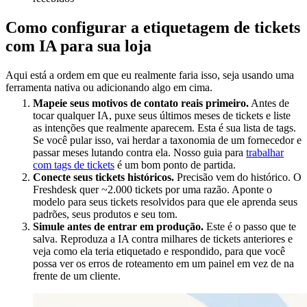
Como configurar a etiquetagem de tickets
com IA para sua loja
Aqui está a ordem em que eu realmente faria isso, seja usando uma
ferramenta nativa ou adicionando algo em cima.
Mapeie seus motivos de contato reais primeiro.
Antes de
tocar qualquer IA, puxe seus últimos meses de tickets e liste
as intenções que realmente aparecem. Esta é sua lista de tags.
Se você pular isso, vai herdar a taxonomia de um fornecedor e
passar meses lutando contra ela. Nosso guia para
trabalhar
com tags de tickets
é um bom ponto de partida.
Conecte seus tickets históricos.
Precisão vem do histórico. O
Freshdesk quer ~2.000 tickets por uma razão. Aponte o
modelo para seus tickets resolvidos para que ele aprenda seus
padrões, seus produtos e seu tom.
Simule antes de entrar em produção.
Este é o passo que te
salva. Reproduza a IA contra milhares de tickets anteriores e
veja como ela teria etiquetado e respondido, para que você
possa ver os erros de roteamento em um painel em vez de na
frente de um cliente.