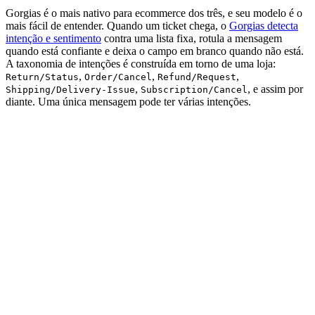
Gorgias é o mais nativo para ecommerce dos três, e seu modelo é o
mais fácil de entender. Quando um ticket chega, o
Gorgias detecta
intenção e sentimento
contra uma lista fixa, rotula a mensagem
quando está confiante e deixa o campo em branco quando não está.
A taxonomia de intenções é construída em torno de uma loja:
,
,
,
Return/Status
Order/Cancel
Refund/Request
,
, e assim por
Shipping/Delivery-Issue
Subscription/Cancel
diante. Uma única mensagem pode ter várias intenções.