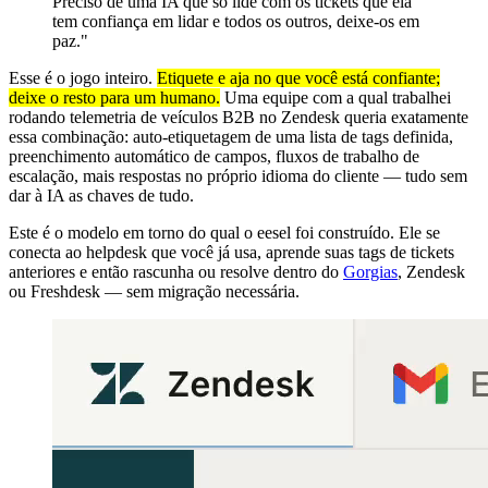
Preciso de uma IA que só lide com os tickets que ela
tem confiança em lidar e todos os outros, deixe-os em
paz."
Esse é o jogo inteiro.
Etiquete e aja no que você está confiante;
deixe o resto para um humano.
Uma equipe com a qual trabalhei
rodando telemetria de veículos B2B no Zendesk queria exatamente
essa combinação: auto-etiquetagem de uma lista de tags definida,
preenchimento automático de campos, fluxos de trabalho de
escalação, mais respostas no próprio idioma do cliente — tudo sem
dar à IA as chaves de tudo.
Este é o modelo em torno do qual o eesel foi construído. Ele se
conecta ao helpdesk que você já usa, aprende suas tags de tickets
anteriores e então rascunha ou resolve dentro do
Gorgias
, Zendesk
ou Freshdesk — sem migração necessária.