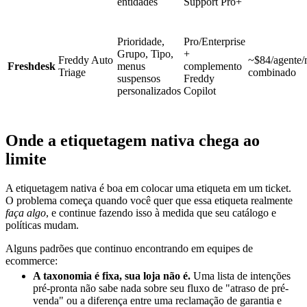
entidades
Support Pro+
Prioridade,
Pro/Enterprise
Grupo, Tipo,
+
Freddy Auto
~$84/agente/
Freshdesk
menus
complemento
Triage
combinado
suspensos
Freddy
personalizados
Copilot
Onde a etiquetagem nativa chega ao
limite
A etiquetagem nativa é boa em colocar uma etiqueta em um ticket.
O problema começa quando você quer que essa etiqueta realmente
faça algo
, e continue fazendo isso à medida que seu catálogo e
políticas mudam.
Alguns padrões que continuo encontrando em equipes de
ecommerce:
A taxonomia é fixa, sua loja não é.
Uma lista de intenções
pré-pronta não sabe nada sobre seu fluxo de "atraso de pré-
venda" ou a diferença entre uma reclamação de garantia e