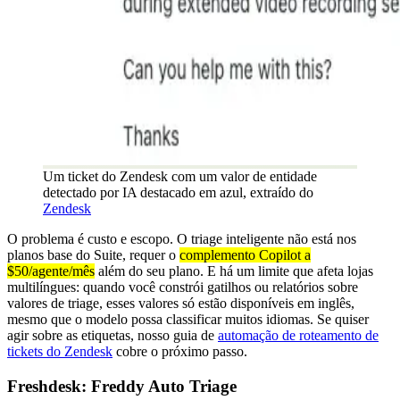
Um ticket do Zendesk com um valor de entidade
detectado por IA destacado em azul, extraído do
Zendesk
O problema é custo e escopo. O triage inteligente não está nos
planos base do Suite, requer o
complemento Copilot a
$50/agente/mês
além do seu plano. E há um limite que afeta lojas
multilíngues: quando você constrói gatilhos ou relatórios sobre
valores de triage, esses valores só estão disponíveis em inglês,
mesmo que o modelo possa classificar muitos idiomas. Se quiser
agir sobre as etiquetas, nosso guia de
automação de roteamento de
tickets do Zendesk
cobre o próximo passo.
Freshdesk: Freddy Auto Triage