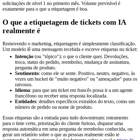
solicitações de nível 1 no primeiro mês. Volume previsível é
exatamente para o que a etiquetagem é boa.
O que a etiquetagem de tickets com IA
realmente é
Removendo o marketing, etiquetagem é simplesmente classificação.
Um modelo lê uma mensagem recebida e escreve etiquetas no ticket:
Intenção
(ou "tópico"): o que o cliente quer. Devoluções,
troca, status do pedido, reembolso, mudança de assinatura,
pergunta de produto.
Sentimento
: como ele se sente. Positivo, neutro, negativo, às
vezes um bucket de "muito negativo" ou "ameaçador" para os
raivosos.
Idioma
: para que um ticket em francês possa ir a um agente
francófono ou receber uma resposta localizada.
Entidades
: detalhes específicos extraídos do texto, como um
número de pedido ou nome de produto.
Essas etiquetas são a entrada para tudo downstream: roteamento
para o time certo, priorização do cliente furioso, disparar uma
resposta automática em uma pergunta de reembolso conhecida, ou
gerar um relatório sobre o que as pessoas realmente estão te