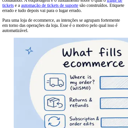
contatando. A etiquetagem é o fundamento sobre o qual o
triage de
tickets
e a
automação de tickets de suporte
são construídos. Etiquete
errado e tudo depois vai para o lugar errado.
Para uma loja de ecommerce, as intenções se agrupam fortemente
em torno das operações da loja. Esse é o motivo pelo qual isso é
automatizável.