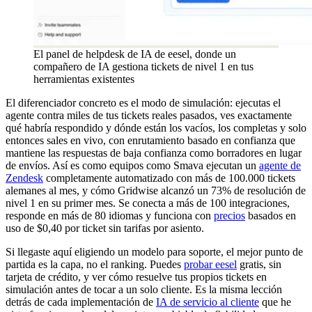
El panel de helpdesk de IA de eesel, donde un
compañero de IA gestiona tickets de nivel 1 en tus
herramientas existentes
El diferenciador concreto es el modo de simulación: ejecutas el
agente contra miles de tus tickets reales pasados, ves exactamente
qué habría respondido y dónde están los vacíos, los completas y solo
entonces sales en vivo, con enrutamiento basado en confianza que
mantiene las respuestas de baja confianza como borradores en lugar
de envíos. Así es como equipos como Smava ejecutan un
agente de
Zendesk
completamente automatizado con más de 100.000 tickets
alemanes al mes, y cómo Gridwise alcanzó un 73% de resolución de
nivel 1 en su primer mes. Se conecta a más de 100 integraciones,
responde en más de 80 idiomas y funciona con
precios
basados en
uso de $0,40 por ticket sin tarifas por asiento.
Si llegaste aquí eligiendo un modelo para soporte, el mejor punto de
partida es la capa, no el ranking. Puedes
probar eesel
gratis, sin
tarjeta de crédito, y ver cómo resuelve tus propios tickets en
simulación antes de tocar a un solo cliente. Es la misma lección
detrás de cada implementación de
IA de servicio al cliente
que he