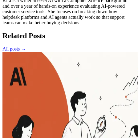
Kira is a writer at eesel AI with a Computer Science background
and over a year of hands-on experience evaluating AI-powered
customer service tools. She focuses on breaking down how
helpdesk platforms and AI agents actually work so that support
teams can make better buying decisions.
Related Posts
All posts →