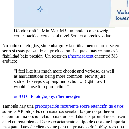
Dónde se sitúa MiniMax M3: un modelo open-weight
con capacidad cercana al nivel Sonnet a precios value
No todo son elogios, sin embargo, y la crítica merece tomarse en
serio si estás pensando en producción. La queja más común es la
fiabilidad bajo presión. Un tester en
r/hermesagent
encontró M3
errático:
"I feel like it is much more chaotic and verbose, as well
as hallucinations being more common. Now it just
suddenly keeps stopping mid action... Right now I
wouldn't use it in production."
u/FUTC-Photography, r/hermesagent
También hay una
preocupación recurrente sobre retención de datos
sobre la API alojada, con usuarios señalando que no pudieron
encontrar una opción clara para que los datos del prompt no se usen
en el entrenamiento. Ese es exactamente el tipo de cosa que importa
más para datos de clientes que para un proyecto de hobby, y es una