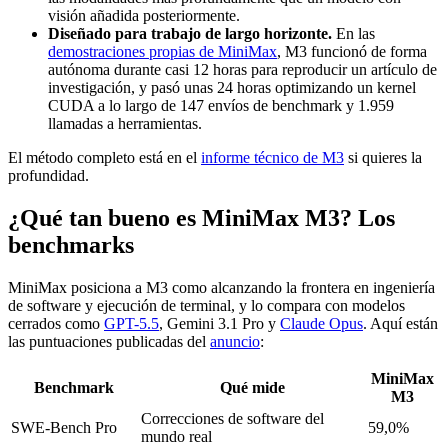
visión añadida posteriormente.
Diseñado para trabajo de largo horizonte.
En las
demostraciones propias de MiniMax
, M3 funcionó de forma
autónoma durante casi 12 horas para reproducir un artículo de
investigación, y pasó unas 24 horas optimizando un kernel
CUDA a lo largo de 147 envíos de benchmark y 1.959
llamadas a herramientas.
El método completo está en el
informe técnico de M3
si quieres la
profundidad.
¿Qué tan bueno es MiniMax M3? Los
benchmarks
MiniMax posiciona a M3 como alcanzando la frontera en ingeniería
de software y ejecución de terminal, y lo compara con modelos
cerrados como
GPT-5.5
, Gemini 3.1 Pro y
Claude Opus
. Aquí están
las puntuaciones publicadas del
anuncio
:
MiniMax
Benchmark
Qué mide
M3
Correcciones de software del
SWE-Bench Pro
59,0%
mundo real