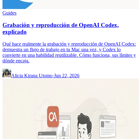
Guides
Grabación y reproducción de OpenAI Codex,
explicado
Qué hace realmente la grabación y reproducción de OpenAI Codex:
demuestra un flujo de trabajo en tu Mac una vez, y Codex lo
convierte en una habilidad reutilizable. Cómo funciona, sus límites y
dónde encaja.
Alicia Kirana Utomo
·
Jun 22, 2026