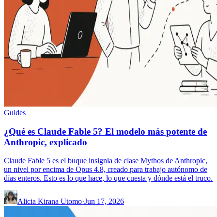
Guides
¿Qué es Claude Fable 5? El modelo más potente de
Anthropic, explicado
Claude Fable 5 es el buque insignia de clase Mythos de Anthropic,
un nivel por encima de Opus 4.8, creado para trabajo autónomo de
días enteros. Esto es lo que hace, lo que cuesta y dónde está el truco.
Alicia Kirana Utomo
·
Jun 17, 2026