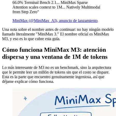
66.0% Terminal Bench 2.1... MiniMax Sparse
Attention scales context to 1M... Natively Multimodal
from Step Zero"
MiniMax (@MiniMax_AI), anuncio de lanzamiento
Una nota sobre el nombre antes de continuar: no hay ningún modelo
llamado literalmente "MiniMax 3." El nombre oficial es MiniMax
M3, y eso es lo que cubre esta guía.
Cómo funciona MiniMax M3: atención
dispersa y una ventana de 1M de tokens
Lo más interesante de M3 no es un benchmark, sino la arquitectura
que le permite leer un millón de tokens sin que el costo se dispare.
Esta es la parte que encuentro genuinamente ingeniosa, así que
déjame explicar cómo funciona.