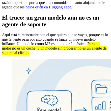
razón importante por la que a la comunidad de auto-alojamiento le
agrada que los
pesos estén en Hugging Face
.
El truco: un gran modelo aún no es un
agente de soporte
Aquí está el reencuadre con el que quiero que te vayas, porque es lo
que la gente pasa por alto cuando se lanza un nuevo modelo
brillante. Un modelo como M3 es un motor fantástico.
Pero un
motor no es un coche, y un modelo sin procesar no es un agente de
soporte al cliente.