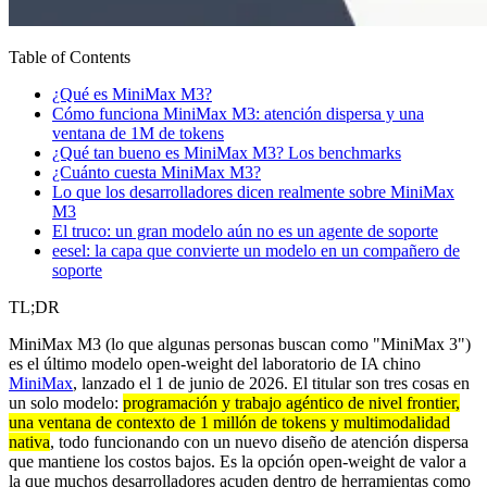
Table of Contents
¿Qué es MiniMax M3?
Cómo funciona MiniMax M3: atención dispersa y una
ventana de 1M de tokens
¿Qué tan bueno es MiniMax M3? Los benchmarks
¿Cuánto cuesta MiniMax M3?
Lo que los desarrolladores dicen realmente sobre MiniMax
M3
El truco: un gran modelo aún no es un agente de soporte
eesel: la capa que convierte un modelo en un compañero de
soporte
TL;DR
MiniMax M3 (lo que algunas personas buscan como "MiniMax 3")
es el último modelo open-weight del laboratorio de IA chino
MiniMax
, lanzado el 1 de junio de 2026. El titular son tres cosas en
un solo modelo:
programación y trabajo agéntico de nivel frontier,
una ventana de contexto de 1 millón de tokens y multimodalidad
nativa
, todo funcionando con un nuevo diseño de atención dispersa
que mantiene los costos bajos. Es la opción open-weight de valor a
la que muchos desarrolladores acuden dentro de herramientas como