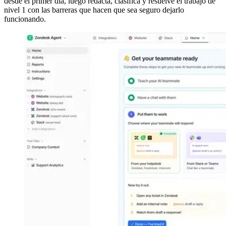
desde el primer día, luego redacta, clasifica y resuelve el trabajo de
nivel 1 con las barreras que hacen que sea seguro dejarlo
funcionando.