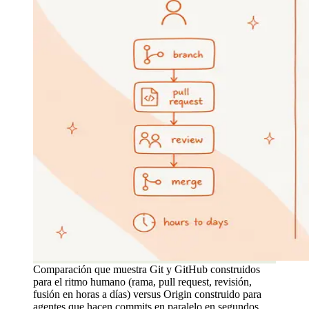
Comparación que muestra Git y GitHub construidos
para el ritmo humano (rama, pull request, revisión,
fusión en horas a días) versus Origin construido para
agentes que hacen commits en paralelo en segundos