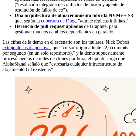
("resolución integrada de conflictos de fusión y agente de
resolución de fallos de co").
Una arquitectura de almacenamiento híbrida NVMe + S3
que, según la
cobertura de Digg
, "admite réplicas infinitas."
Herencia de pull request apilados
de Graphite, para
gestionar muchos cambios dependientes en paralelo.
Las cifras de la demo en el escenario son los titulares. Nick Dobos
extrajo de las diapositivas
que "cursor origin admite 22,6 commits
por segundo (en un solo repositorio)," y la demo supuestamente
procesó cientos de miles de clones por hora, el tipo de carga que
AlphaSignal señaló que "estresaría cualquier infraestructura de
alojamiento Git existente."