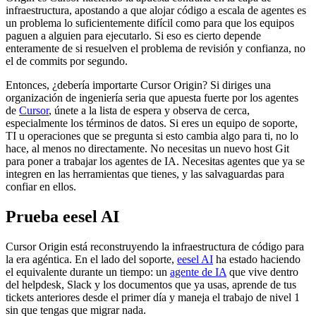
infraestructura, apostando a que alojar código a escala de agentes es
un problema lo suficientemente difícil como para que los equipos
paguen a alguien para ejecutarlo. Si eso es cierto depende
enteramente de si resuelven el problema de revisión y confianza, no
el de commits por segundo.
Entonces, ¿debería importarte Cursor Origin? Si diriges una
organización de ingeniería seria que apuesta fuerte por los agentes
de
Cursor
, únete a la lista de espera y observa de cerca,
especialmente los términos de datos. Si eres un equipo de soporte,
TI u operaciones que se pregunta si esto cambia algo para ti, no lo
hace, al menos no directamente. No necesitas un nuevo host Git
para poner a trabajar los agentes de IA. Necesitas agentes que ya se
integren en las herramientas que tienes, y las salvaguardas para
confiar en ellos.
Prueba eesel AI
Cursor Origin está reconstruyendo la infraestructura de código para
la era agéntica. En el lado del soporte,
eesel AI
ha estado haciendo
el equivalente durante un tiempo: un
agente de IA
que vive dentro
del helpdesk, Slack y los documentos que ya usas, aprende de tus
tickets anteriores desde el primer día y maneja el trabajo de nivel 1
sin que tengas que migrar nada.