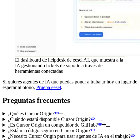
El dashboard de helpdesk de eesel AI, que muestra a la
IA gestionando tickets de soporte a través de
herramientas conectadas
Si quieres agentes de IA que puedas poner a trabajar hoy en lugar de
esperar al otoño,
Prueba eesel
.
Preguntas frecuentes
¿Qué es Cursor Origin?
¿Cuándo estará disponible Cursor Origin?
¿Es Cursor Origin un competidor de GitHub?
¿Está mi código seguro en Cursor Origin?
¿Necesito Cursor Origin para usar agentes de IA en el trabajo?