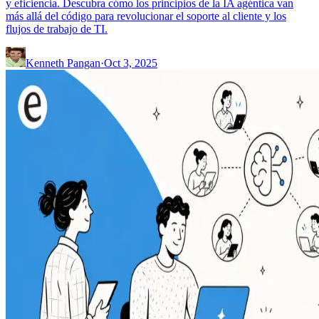
y eficiencia. Descubra cómo los principios de la IA agéntica van
más allá del código para revolucionar el soporte al cliente y los
flujos de trabajo de TI.
Kenneth Pangan
·
Oct 3, 2025