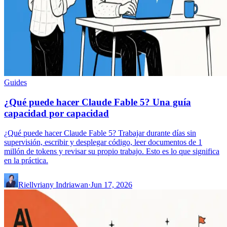
Guides
¿Qué puede hacer Claude Fable 5? Una guía
capacidad por capacidad
¿Qué puede hacer Claude Fable 5? Trabajar durante días sin
supervisión, escribir y desplegar código, leer documentos de 1
millón de tokens y revisar su propio trabajo. Esto es lo que significa
en la práctica.
Riellvriany Indriawan
·
Jun 17, 2026