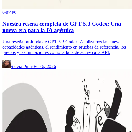
Guides
Nuestra reseña completa de GPT 5.3 Codex: Una
nueva era para la IA agéntica
Una reseña profunda de GPT 5.3 Codex. Analizamos las nuevas
capacidades agénticas, el rendimiento en pruebas de referencia, los
precios y las limitaciones como la falta de acceso a la API.
Stevia Putri
·
Feb 6, 2026