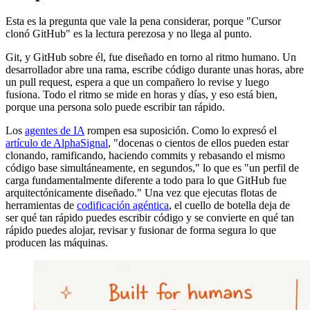
Esta es la pregunta que vale la pena considerar, porque "Cursor
clonó GitHub" es la lectura perezosa y no llega al punto.
Git, y GitHub sobre él, fue diseñado en torno al ritmo humano. Un
desarrollador abre una rama, escribe código durante unas horas, abre
un pull request, espera a que un compañero lo revise y luego
fusiona. Todo el ritmo se mide en horas y días, y eso está bien,
porque una persona solo puede escribir tan rápido.
Los
agentes de IA
rompen esa suposición. Como lo expresó el
artículo de AlphaSignal
, "docenas o cientos de ellos pueden estar
clonando, ramificando, haciendo commits y rebasando el mismo
código base simultáneamente, en segundos," lo que es "un perfil de
carga fundamentalmente diferente a todo para lo que GitHub fue
arquitectónicamente diseñado." Una vez que ejecutas flotas de
herramientas de
codificación agéntica
, el cuello de botella deja de
ser qué tan rápido puedes escribir código y se convierte en qué tan
rápido puedes alojar, revisar y fusionar de forma segura lo que
producen las máquinas.