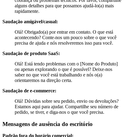
cobrança ou problemas técnicos. Por favor, compartilhe
alguns detalhes para que possamos ajudá-lo(a) mais
rapidamente.
Saudação amigável/casual:
Olá! Obrigado(a) por entrar em contato. O que está
acontecendo? Conte-nos um pouco sobre o que você
precisa de ajuda e nós resolveremos isso para você.
Saudação de produto SaaS:
Olá! Está tendo problemas com o [Nome do Produto]
ou apenas explorando o que é possível? Deixe-nos
saber no que você está trabalhando e nós o(a)
orientaremos na direção certa.
Saudação de e-commerce:
Olá! Dúvidas sobre seu pedido, envio ou devoluções?
Estamos aqui para ajudar. Compartilhe seu número de
pedido, se tiver, e diga-nos o que você precisa.
Mensagens de ausência do escritório
Padrão fora do horário comercial: