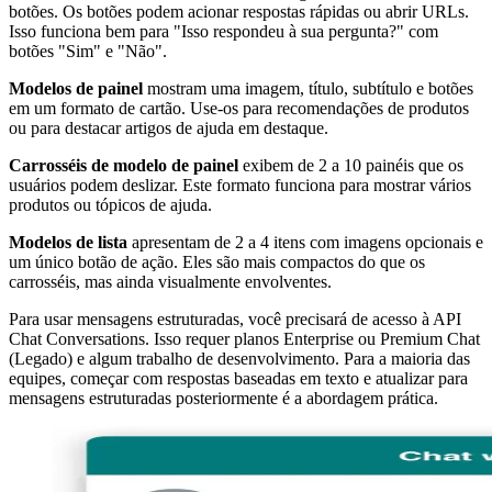
botões. Os botões podem acionar respostas rápidas ou abrir URLs.
Isso funciona bem para "Isso respondeu à sua pergunta?" com
botões "Sim" e "Não".
Modelos de painel
mostram uma imagem, título, subtítulo e botões
em um formato de cartão. Use-os para recomendações de produtos
ou para destacar artigos de ajuda em destaque.
Carrosséis de modelo de painel
exibem de 2 a 10 painéis que os
usuários podem deslizar. Este formato funciona para mostrar vários
produtos ou tópicos de ajuda.
Modelos de lista
apresentam de 2 a 4 itens com imagens opcionais e
um único botão de ação. Eles são mais compactos do que os
carrosséis, mas ainda visualmente envolventes.
Para usar mensagens estruturadas, você precisará de acesso à API
Chat Conversations. Isso requer planos Enterprise ou Premium Chat
(Legado) e algum trabalho de desenvolvimento. Para a maioria das
equipes, começar com respostas baseadas em texto e atualizar para
mensagens estruturadas posteriormente é a abordagem prática.