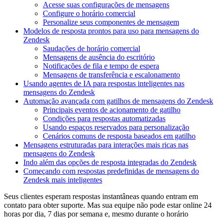
Acesse suas configurações de mensagens
Configure o horário comercial
Personalize seus componentes de mensagem
Modelos de resposta prontos para uso para mensagens do
Zendesk
Saudações de horário comercial
Mensagens de ausência do escritório
Notificações de fila e tempo de espera
Mensagens de transferência e escalonamento
Usando agentes de IA para respostas inteligentes nas
mensagens do Zendesk
Automação avançada com gatilhos de mensagens do Zendesk
Principais eventos de acionamento de gatilho
Condições para respostas automatizadas
Usando espaços reservados para personalização
Cenários comuns de resposta baseados em gatilho
Mensagens estruturadas para interações mais ricas nas
mensagens do Zendesk
Indo além das opções de resposta integradas do Zendesk
Começando com respostas predefinidas de mensagens do
Zendesk mais inteligentes
Seus clientes esperam respostas instantâneas quando entram em
contato para obter suporte. Mas sua equipe não pode estar online 24
horas por dia, 7 dias por semana e, mesmo durante o horário