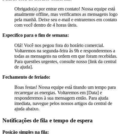
Obrigado(a) por entrar em contato! Nossa equipe está
atualmente offline, mas verificamos as mensagens logo
pela manhã. Deixe seu e-mail e entraremos em contato
com você dentro de 4 horas úteis.
Específico para o fim de semana:
Olá! Você nos pegou fora do horário comercial.
Voltaremos na segunda-feira às 9h e responderemos a
todas as mensagens na ordem em que foram recebidas.
Para questões urgentes, consulte nosso [link da central
de ajuda].
Fechamento de feriado:
Boas festas! Nossa equipe está tirando um tempo para
recarregar as energias. Voltaremos em [Data] e
responderemos à sua mensagem então. Para ajuda
imediata, navegue pelos nossos artigos da central de
ajuda abaixo.
Notificações de fila e tempo de espera
Posição simples na fila: