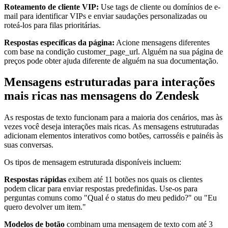
Roteamento de cliente VIP:
Use tags de cliente ou domínios de e-
mail para identificar VIPs e enviar saudações personalizadas ou
roteá-los para filas prioritárias.
Respostas específicas da página:
Acione mensagens diferentes
com base na condição customer_page_url. Alguém na sua página de
preços pode obter ajuda diferente de alguém na sua documentação.
Mensagens estruturadas para interações
mais ricas nas mensagens do Zendesk
As respostas de texto funcionam para a maioria dos cenários, mas às
vezes você deseja interações mais ricas. As mensagens estruturadas
adicionam elementos interativos como botões, carrosséis e painéis às
suas conversas.
Os tipos de mensagem estruturada disponíveis incluem:
Respostas rápidas
exibem até 11 botões nos quais os clientes
podem clicar para enviar respostas predefinidas. Use-os para
perguntas comuns como "Qual é o status do meu pedido?" ou "Eu
quero devolver um item."
Modelos de botão
combinam uma mensagem de texto com até 3