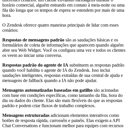
horário comercial, alguém entrando em contato à meia-noite ou uma
fila tão longa que os tempos de espera se estendem por mais de uma
hora.
O Zendesk oferece quatro maneiras principais de lidar com esses
cenários:
Respostas de mensagens padrão
são as saudações básicas e os
formulários de coleta de informações que aparecem quando alguém
abre seu Web Widget. Você os configura uma vez e todos os clientes
os veem ao iniciar uma conversa.
Respostas padrão do agente de IA
substituem as respostas padrão
quando você habilita o agente de IA do Zendesk. Isso inclui
saudações inteligentes, respostas extraídas de sua central de ajuda e
mensagens de fallback quando a IA não pode ajudar.
Mensagens automatizadas baseadas em gatilho
são acionadas
com base em condições específicas, como tamanho da fila, hora do
dia ou dados do cliente. Elas são mais flexíveis do que as respostas
padrão e podem criar fluxos de trabalho complexos.
Mensagens estruturadas
adicionam elementos interativos como
botões de resposta rápida, carrosséis e painéis. Elas exigem a API
Chat Conversations e funcionam melhor para equipes com recursos