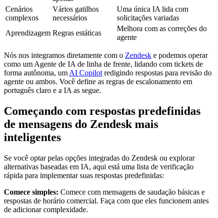
Cenários
Vários gatilhos
Uma única IA lida com
complexos
necessários
solicitações variadas
Melhora com as correções do
Aprendizagem
Regras estáticas
agente
Nós nos integramos diretamente com o
Zendesk
e podemos operar
como um Agente de IA de linha de frente, lidando com tickets de
forma autônoma, um
AI Copilot
redigindo respostas para revisão do
agente ou ambos. Você define as regras de escalonamento em
português claro e a IA as segue.
Começando com respostas predefinidas
de mensagens do Zendesk mais
inteligentes
Se você optar pelas opções integradas do Zendesk ou explorar
alternativas baseadas em IA, aqui está uma lista de verificação
rápida para implementar suas respostas predefinidas:
Comece simples:
Comece com mensagens de saudação básicas e
respostas de horário comercial. Faça com que eles funcionem antes
de adicionar complexidade.