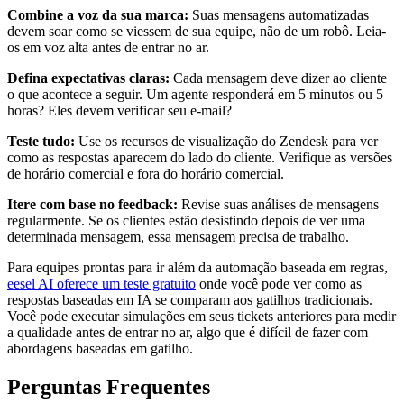
Combine a voz da sua marca:
Suas mensagens automatizadas
devem soar como se viessem de sua equipe, não de um robô. Leia-
os em voz alta antes de entrar no ar.
Defina expectativas claras:
Cada mensagem deve dizer ao cliente
o que acontece a seguir. Um agente responderá em 5 minutos ou 5
horas? Eles devem verificar seu e-mail?
Teste tudo:
Use os recursos de visualização do Zendesk para ver
como as respostas aparecem do lado do cliente. Verifique as versões
de horário comercial e fora do horário comercial.
Itere com base no feedback:
Revise suas análises de mensagens
regularmente. Se os clientes estão desistindo depois de ver uma
determinada mensagem, essa mensagem precisa de trabalho.
Para equipes prontas para ir além da automação baseada em regras,
eesel AI oferece um teste gratuito
onde você pode ver como as
respostas baseadas em IA se comparam aos gatilhos tradicionais.
Você pode executar simulações em seus tickets anteriores para medir
a qualidade antes de entrar no ar, algo que é difícil de fazer com
abordagens baseadas em gatilho.
Perguntas Frequentes