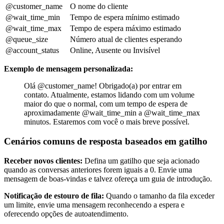
@customer_name
O nome do cliente
@wait_time_min
Tempo de espera mínimo estimado
@wait_time_max
Tempo de espera máximo estimado
@queue_size
Número atual de clientes esperando
@account_status
Online, Ausente ou Invisível
Exemplo de mensagem personalizada:
Olá @customer_name! Obrigado(a) por entrar em
contato. Atualmente, estamos lidando com um volume
maior do que o normal, com um tempo de espera de
aproximadamente @wait_time_min a @wait_time_max
minutos. Estaremos com você o mais breve possível.
Cenários comuns de resposta baseados em gatilho
Receber novos clientes:
Defina um gatilho que seja acionado
quando as conversas anteriores forem iguais a 0. Envie uma
mensagem de boas-vindas e talvez ofereça um guia de introdução.
Notificação de estouro de fila:
Quando o tamanho da fila exceder
um limite, envie uma mensagem reconhecendo a espera e
oferecendo opções de autoatendimento.