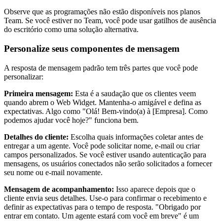
Observe que as programações não estão disponíveis nos planos
Team. Se você estiver no Team, você pode usar gatilhos de ausência
do escritório como uma solução alternativa.
Personalize seus componentes de mensagem
A resposta de mensagem padrão tem três partes que você pode
personalizar:
Primeira mensagem:
Esta é a saudação que os clientes veem
quando abrem o Web Widget. Mantenha-o amigável e defina as
expectativas. Algo como "Olá! Bem-vindo(a) à [Empresa]. Como
podemos ajudar você hoje?" funciona bem.
Detalhes do cliente:
Escolha quais informações coletar antes de
entregar a um agente. Você pode solicitar nome, e-mail ou criar
campos personalizados. Se você estiver usando autenticação para
mensagens, os usuários conectados não serão solicitados a fornecer
seu nome ou e-mail novamente.
Mensagem de acompanhamento:
Isso aparece depois que o
cliente envia seus detalhes. Use-o para confirmar o recebimento e
definir as expectativas para o tempo de resposta. "Obrigado por
entrar em contato. Um agente estará com você em breve" é um