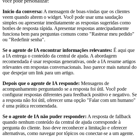
você pode personalizar:
Início da conversa:
A mensagem de boas-vindas que os clientes
veem quando abrem o widget. Você pode usar uma saudação
simples ou apresentar imediatamente as respostas sugeridas como
botões de resposta rápida. Apresentar respostas antecipadamente
funciona bem para perguntas comuns como "Rastrear meu pedido"
ou "Redefinir senha".
Se o agente de IA encontrar informações relevantes:
É aqui que
a IA entrega o conteúdo da central de ajuda. A abordagem
recomendada é usar respostas generativas, onde a IA resume artigos
relevantes em respostas conversacionais. Isso parece mais natural do
que despejar um link para um artigo.
Depois que o agente de IA responde:
Mensagens de
acompanhamento perguntando se a resposta foi útil. Você pode
configurar respostas diferentes para feedback positivo e negativo. Se
a resposta não foi útil, oferecer uma opção "Falar com um humano"
é uma prática recomendada.
Se o agente de IA não puder responder:
A resposta de fallback
quando nenhum conteúdo da central de ajuda corresponde à
pergunta do cliente. Isso deve reconhecer a limitação e oferecer
alternativas, como navegar por tópicos ou conectar-se a um agente.