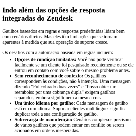
Indo além das opções de resposta
integradas do Zendesk
Gatilhos baseados em regras e respostas predefinidas lidam bem
com cenários diretos. Mas eles têm limitações que se tornam
aparentes à medida que sua operação de suporte cresce.
Os desafios com a automação baseada em regras incluem:
Opções de condição limitadas:
Você não pode verificar
facilmente se um cliente foi pesquisado recentemente ou se ele
entrou em contato com você sobre o mesmo problema antes.
Sem reconhecimento de contexto:
Os gatilhos
correspondem às condições, não à intenção. Uma mensagem
dizendo "Fui cobrado duas vezes" e "Posso obter um
reembolso por uma cobrança dupla" exigem gatilhos
separados, embora signifiquem a mesma coisa.
Um único idioma por gatilho:
Cada mensagem de gatilho
está em um idioma. Suportar clientes multilíngues significa
duplicar toda a sua configuração de gatilho.
Sobrecarga de manutenção:
Cenários complexos precisam
de vários gatilhos que podem entrar em conflito ou serem
acionados em ordens inesperadas.